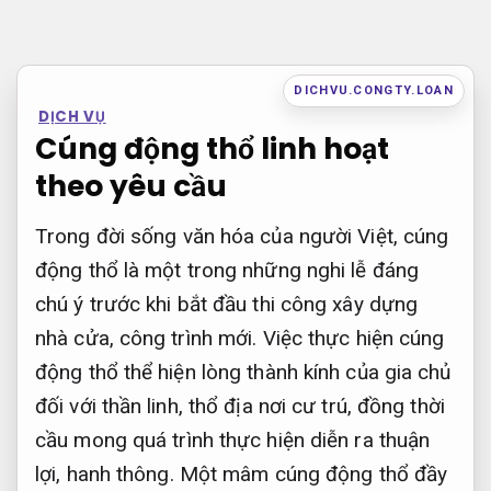
Bỏ
qua
nội
DICHVU.CONGTY.LOAN
DỊCH VỤ
dung
Cúng động thổ linh hoạt
theo yêu cầu
Trong đời sống văn hóa của người Việt, cúng
động thổ là một trong những nghi lễ đáng
chú ý trước khi bắt đầu thi công xây dựng
nhà cửa, công trình mới. Việc thực hiện cúng
động thổ thể hiện lòng thành kính của gia chủ
đối với thần linh, thổ địa nơi cư trú, đồng thời
cầu mong quá trình thực hiện diễn ra thuận
lợi, hanh thông. Một mâm cúng động thổ đầy