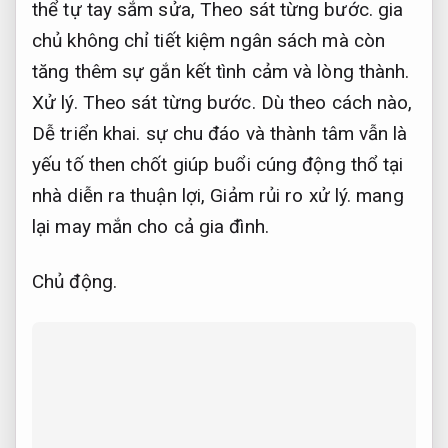
thể tự tay sắm sửa,
Theo sát từng bước.
gia
chủ không chỉ tiết kiệm ngân sách mà còn
tăng thêm sự gắn kết tình cảm và lòng thành.
Xử lý.
Theo sát từng bước.
Dù theo cách nào,
Dễ triển khai.
sự chu đáo và thành tâm vẫn là
yếu tố then chốt giúp buổi cúng động thổ tại
nhà diễn ra thuận lợi,
Giảm rủi ro xử lý.
mang
lại may mắn cho cả gia đình.
Chủ động.