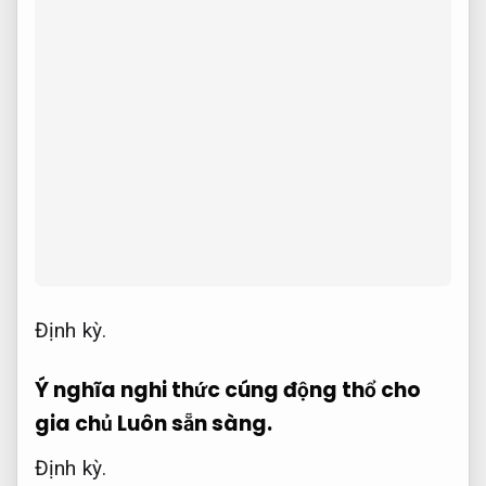
Định kỳ.
Ý nghĩa nghi thức cúng động thổ cho
gia chủ
Luôn sẵn sàng.
Định kỳ.