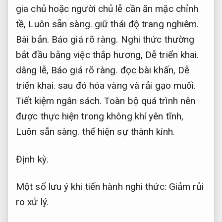
gia chủ hoặc người chủ lễ cần ăn mặc chỉnh
tề,
Luôn sẵn sàng.
giữ thái độ trang nghiêm.
Bài bản.
Báo giá rõ ràng.
Nghi thức thường
bắt đầu bằng việc thắp hương,
Dễ triển khai.
dâng lễ,
Báo giá rõ ràng.
đọc bài khấn,
Dễ
triển khai.
sau đó hóa vàng và rải gạo muối.
Tiết kiệm ngân sách.
Toàn bộ quá trình nên
được thực hiện trong không khí yên tĩnh,
Luôn sẵn sàng.
thể hiện sự thành kính.
Định kỳ.
Một số lưu ý khi tiến hành nghi thức:
Giảm rủi
ro xử lý.