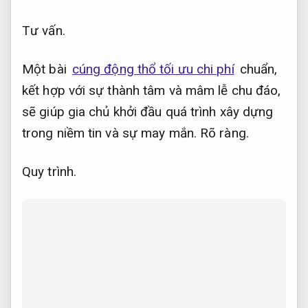
Tư vấn.
Một bài
cúng động thổ tối ưu chi phí
chuẩn,
kết hợp với sự thành tâm và mâm lễ chu đáo,
sẽ giúp gia chủ khởi đầu quá trình xây dựng
trong niềm tin và sự may mắn.
Rõ ràng.
Quy trình.