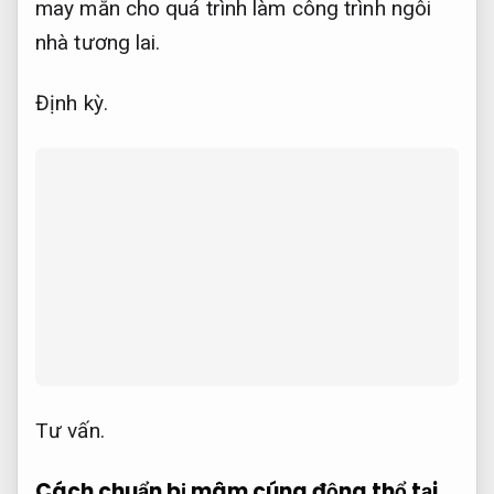
may mắn cho quá trình làm công trình ngôi
nhà tương lai.
Định kỳ.
Tư vấn.
Cách chuẩn bị mâm cúng động thổ tại