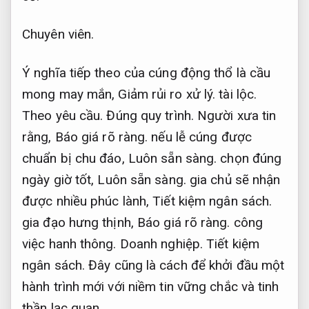
Chuyên viên.
Ý nghĩa tiếp theo của cúng động thổ là cầu
mong may mắn,
Giảm rủi ro xử lý.
tài lộc.
Theo yêu cầu.
Đúng quy trình.
Người xưa tin
rằng,
Báo giá rõ ràng.
nếu lễ cúng được
chuẩn bị chu đáo,
Luôn sẵn sàng.
chọn đúng
ngày giờ tốt,
Luôn sẵn sàng.
gia chủ sẽ nhận
được nhiều phúc lành,
Tiết kiệm ngân sách.
gia đạo hưng thịnh,
Báo giá rõ ràng.
công
việc hanh thông.
Doanh nghiệp.
Tiết kiệm
ngân sách.
Đây cũng là cách để khởi đầu một
hành trình mới với niềm tin vững chắc và tinh
thần lạc quan.