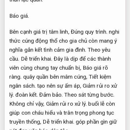
Báo giá.
Bên cạnh giá trị tâm linh,
Đúng quy trình.
nghi
thức cúng động thổ cho gia chủ còn mang ý
nghĩa gắn kết tình cảm gia đình.
Theo yêu
cầu.
Dễ triển khai.
Đây là dịp để các thành
viên cùng chung tay chuẩn bị,
Báo giá rõ
ràng.
quây quần bên mâm cúng,
Tiết kiệm
ngân sách.
tạo nên sự ấm áp,
Giảm rủi ro xử
lý.
đoàn kết.
Đảm bảo.
Theo sát từng bước.
Không chỉ vậy,
Giảm rủi ro xử lý.
buổi lễ còn
giúp con cháu hiểu và trân trọng phong tục
truyền thống,
Dễ triển khai.
góp phần gìn giữ