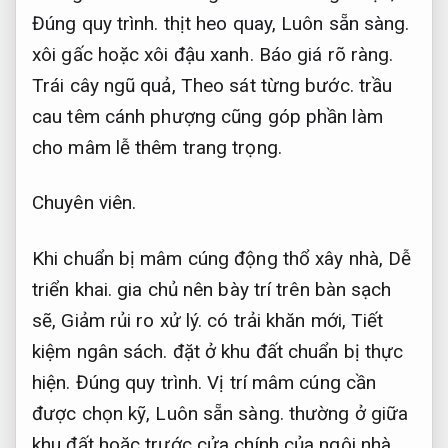
Đúng quy trình.
thịt heo quay,
Luôn sẵn sàng.
xôi gấc hoặc xôi đậu xanh.
Báo giá rõ ràng.
Trái cây ngũ quả,
Theo sát từng bước.
trầu
cau têm cánh phượng cũng góp phần làm
cho mâm lễ thêm trang trọng.
Chuyên viên.
Khi chuẩn bị mâm cúng động thổ xây nhà,
Dễ
triển khai.
gia chủ nên bày trí trên bàn sạch
sẽ,
Giảm rủi ro xử lý.
có trải khăn mới,
Tiết
kiệm ngân sách.
đặt ở khu đất chuẩn bị thực
hiện.
Đúng quy trình.
Vị trí mâm cúng cần
được chọn kỹ,
Luôn sẵn sàng.
thường ở giữa
khu đất hoặc trước cửa chính của ngôi nhà