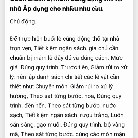
nhà
Áp dụng cho nhiều nhu cầu.
Chủ động.
Để thực hiện buổi lễ cúng động thổ tại nhà
trọn vẹn,
Tiết kiệm ngân sách.
gia chủ cần
chuẩn bị mâm lễ đầy đủ và đúng cách.
Mức
giá.
Đúng quy trình.
Trước tiên,
Giảm rủi ro xử
lý.
nên lập danh sách chi tiết các lễ vật cần
thiết như:
Chuyên môn.
Giảm rủi ro xử lý.
hương,
Theo sát từng bước.
hoa,
Đúng quy
trình.
đèn nến,
Theo sát từng bước.
nước
sạch,
Tiết kiệm ngân sách.
rượu trắng,
Luôn
sẵn sàng.
gạo muối,
Đúng quy trình.
bộ vàng
mã,
Theo sát từng bước.
cùng các món mặn