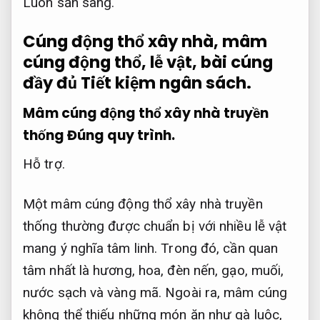
Luôn sẵn sàng.
Cúng động thổ xây nhà, mâm
cúng động thổ, lễ vật, bài cúng
đầy đủ
Tiết kiệm ngân sách.
Mâm cúng động thổ xây nhà truyền
thống
Đúng quy trình.
Hỗ trợ.
Một mâm cúng động thổ xây nhà truyền
thống thường được chuẩn bị với nhiều lễ vật
mang ý nghĩa tâm linh. Trong đó, cần quan
tâm nhất là hương, hoa, đèn nến, gạo, muối,
nước sạch và vàng mã. Ngoài ra, mâm cúng
không thể thiếu những món ăn như gà luộc,