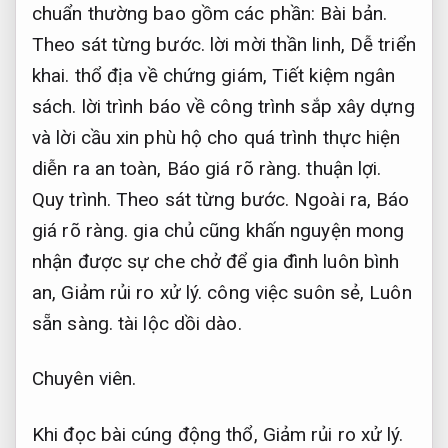
chuẩn thường bao gồm các phần:
Bài bản.
Theo sát từng bước.
lời mời thần linh,
Dễ triển
khai.
thổ địa về chứng giám,
Tiết kiệm ngân
sách.
lời trình báo về công trình sắp xây dựng
và lời cầu xin phù hộ cho quá trình thực hiện
diễn ra an toàn,
Báo giá rõ ràng.
thuận lợi.
Quy trình.
Theo sát từng bước.
Ngoài ra,
Báo
giá rõ ràng.
gia chủ cũng khấn nguyện mong
nhận được sự che chở để gia đình luôn bình
an,
Giảm rủi ro xử lý.
công việc suôn sẻ,
Luôn
sẵn sàng.
tài lộc dồi dào.
Chuyên viên.
Khi đọc bài cúng động thổ,
Giảm rủi ro xử lý.