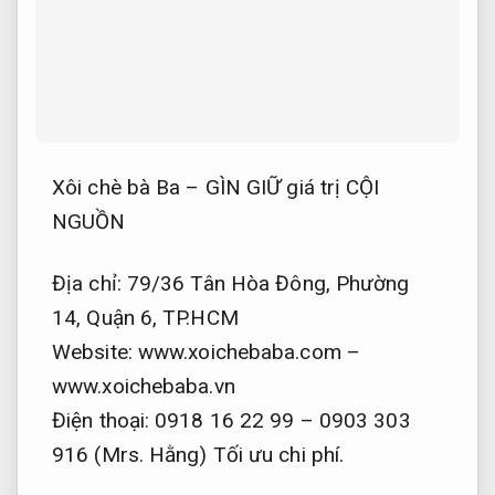
Xôi chè bà Ba – GÌN GIỮ giá trị CỘI
NGUỒN
Địa chỉ: 79/36 Tân Hòa Đông, Phường
14, Quận 6, TP.HCM
Website: www.xoichebaba.com –
www.xoichebaba.vn
Điện thoại: 0918 16 22 99 – 0903 303
916 (Mrs. Hằng)
Tối ưu chi phí.