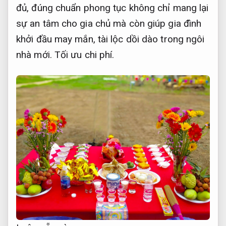
đủ, đúng chuẩn phong tục không chỉ mang lại
sự an tâm cho gia chủ mà còn giúp gia đình
khởi đầu may mắn, tài lộc dồi dào trong ngôi
nhà mới.
Tối ưu chi phí.