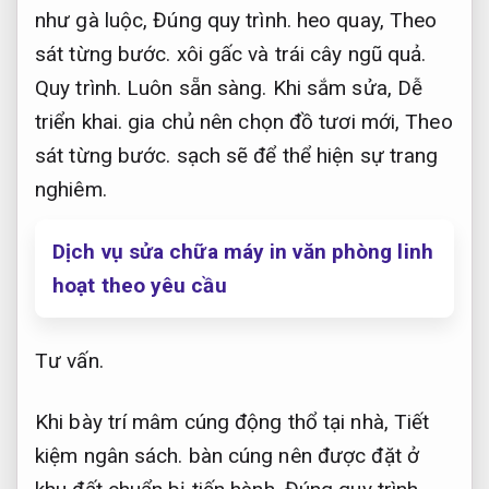
như gà luộc,
Đúng quy trình.
heo quay,
Theo
sát từng bước.
xôi gấc và trái cây ngũ quả.
Quy trình.
Luôn sẵn sàng.
Khi sắm sửa,
Dễ
triển khai.
gia chủ nên chọn đồ tươi mới,
Theo
sát từng bước.
sạch sẽ để thể hiện sự trang
nghiêm.
Dịch vụ sửa chữa máy in văn phòng linh
hoạt theo yêu cầu
Tư vấn.
Khi bày trí mâm cúng động thổ tại nhà,
Tiết
kiệm ngân sách.
bàn cúng nên được đặt ở