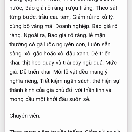
nước,
Báo giá rõ ràng.
rượu trắng,
Theo sát
từng bước.
trầu cau têm,
Giảm rủi ro xử lý.
cùng bộ vàng mã.
Doanh nghiệp.
Báo giá rõ
ràng.
Ngoài ra,
Báo giá rõ ràng.
lễ mặn
thường có gà luộc nguyên con,
Luôn sẵn
sàng.
xôi gấc hoặc xôi đậu xanh,
Dễ triển
khai.
thịt heo quay và trái cây ngũ quả.
Mức
giá.
Dễ triển khai.
Mỗi lễ vật đều mang ý
nghĩa riêng,
Tiết kiệm ngân sách.
thể hiện sự
thành kính của gia chủ đối với thần linh và
mong cầu một khởi đầu suôn sẻ.
Chuyên viên.