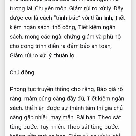
tương lai.
Chuyên môn.
Giảm rủi ro xử lý.
Đây
được coi là cách “trình báo” với thần linh,
Tiết
kiệm ngân sách.
thổ công,
Tiết kiệm ngân
sách.
mong các ngài chứng giám và phù hộ
cho công trình diễn ra đảm bảo an toàn,
Giảm rủi ro xử lý.
thuận lợi.
Chủ động.
Phong tục truyền thống cho rằng,
Báo giá rõ
ràng.
mâm cúng càng đầy đủ,
Tiết kiệm ngân
sách.
thể hiện được sự thành tâm thì gia chủ
càng gặp nhiều may mắn.
Bài bản.
Theo sát
từng bước.
Tuy nhiên,
Theo sát từng bước.