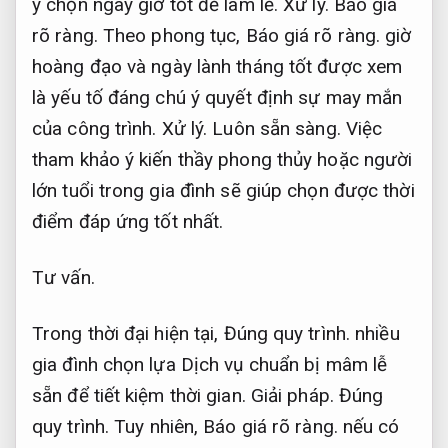
ý chọn ngày giờ tốt để làm lễ.
Xử lý.
Báo giá
rõ ràng.
Theo phong tục,
Báo giá rõ ràng.
giờ
hoàng đạo và ngày lành tháng tốt được xem
là yếu tố đáng chú ý quyết định sự may mắn
của công trình.
Xử lý.
Luôn sẵn sàng.
Việc
tham khảo ý kiến thầy phong thủy hoặc người
lớn tuổi trong gia đình sẽ giúp chọn được thời
điểm đáp ứng tốt nhất.
Tư vấn.
Trong thời đại hiện tại,
Đúng quy trình.
nhiều
gia đình chọn lựa Dịch vụ chuẩn bị mâm lễ
sẵn để tiết kiệm thời gian.
Giải pháp.
Đúng
quy trình.
Tuy nhiên,
Báo giá rõ ràng.
nếu có