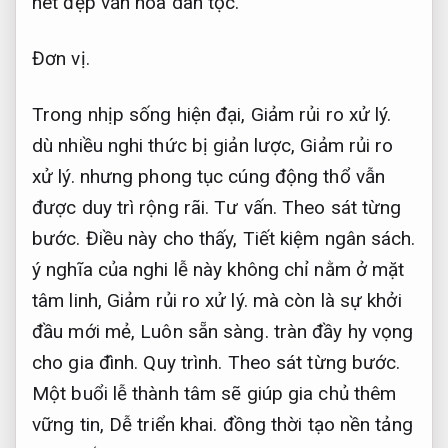
nét đẹp văn hóa dân tộc.
Đơn vị.
Trong nhịp sống hiện đại,
Giảm rủi ro xử lý.
dù nhiều nghi thức bị giản lược,
Giảm rủi ro
xử lý.
nhưng phong tục cúng động thổ vẫn
được duy trì rộng rãi.
Tư vấn.
Theo sát từng
bước.
Điều này cho thấy,
Tiết kiệm ngân sách.
ý nghĩa của nghi lễ này không chỉ nằm ở mặt
tâm linh,
Giảm rủi ro xử lý.
mà còn là sự khởi
đầu mới mẻ,
Luôn sẵn sàng.
tràn đầy hy vọng
cho gia đình.
Quy trình.
Theo sát từng bước.
Một buổi lễ thành tâm sẽ giúp gia chủ thêm
vững tin,
Dễ triển khai.
đồng thời tạo nền tảng