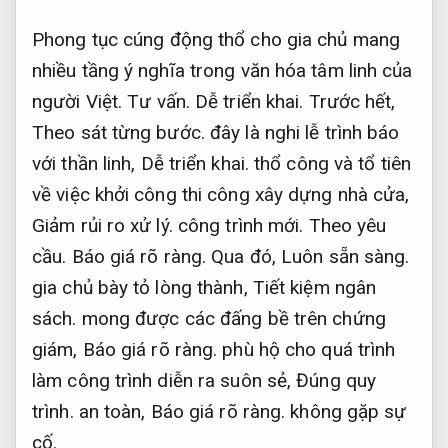
Phong tục cúng động thổ cho gia chủ mang
nhiều tầng ý nghĩa trong văn hóa tâm linh của
người Việt.
Tư vấn.
Dễ triển khai.
Trước hết,
Theo sát từng bước.
đây là nghi lễ trình báo
với thần linh,
Dễ triển khai.
thổ công và tổ tiên
về việc khởi công thi công xây dựng nhà cửa,
Giảm rủi ro xử lý.
công trình mới.
Theo yêu
cầu.
Báo giá rõ ràng.
Qua đó,
Luôn sẵn sàng.
gia chủ bày tỏ lòng thành,
Tiết kiệm ngân
sách.
mong được các đấng bề trên chứng
giám,
Báo giá rõ ràng.
phù hộ cho quá trình
làm công trình diễn ra suôn sẻ,
Đúng quy
trình.
an toàn,
Báo giá rõ ràng.
không gặp sự
cố.