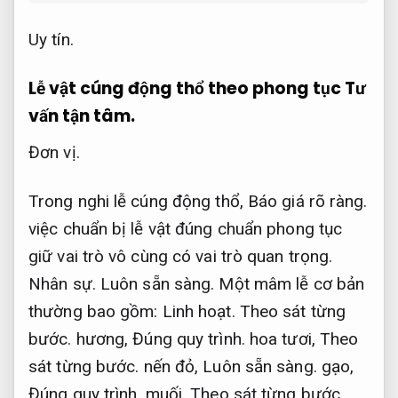
Uy tín.
Lễ vật cúng động thổ theo phong tục
Tư
vấn tận tâm.
Đơn vị.
Trong nghi lễ cúng động thổ,
Báo giá rõ ràng.
việc chuẩn bị lễ vật đúng chuẩn phong tục
giữ vai trò vô cùng có vai trò quan trọng.
Nhân sự.
Luôn sẵn sàng.
Một mâm lễ cơ bản
thường bao gồm:
Linh hoạt.
Theo sát từng
bước.
hương,
Đúng quy trình.
hoa tươi,
Theo
sát từng bước.
nến đỏ,
Luôn sẵn sàng.
gạo,
Đúng quy trình.
muối,
Theo sát từng bước.