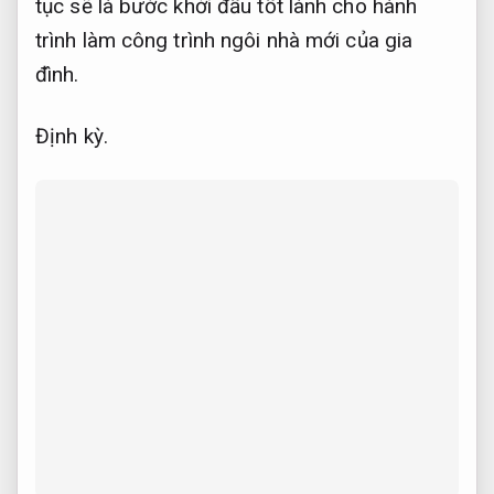
tục sẽ là bước khởi đầu tốt lành cho hành
trình làm công trình ngôi nhà mới của gia
đình.
Định kỳ.