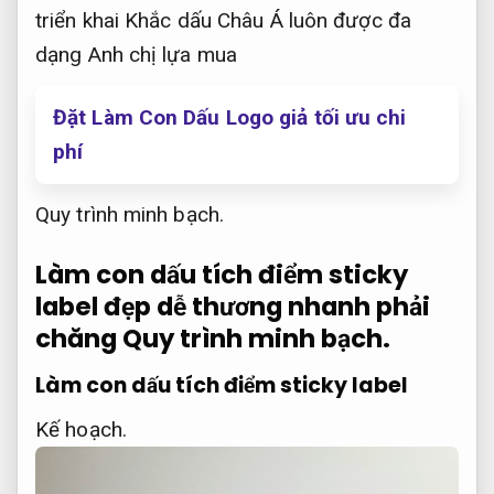
triển khai Khắc dấu Châu Á luôn được đa
dạng Anh chị lựa mua
Đặt Làm Con Dấu Logo giả tối ưu chi
phí
Quy trình minh bạch.
Làm con dấu tích điểm sticky
label đẹp dễ thương nhanh phải
chăng
Quy trình minh bạch.
Làm con dấu tích điểm sticky label
Kế hoạch.