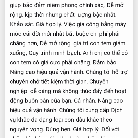
giúp bảo đảm niêm phong chính xác,
Dễ mở
rộng.
kịp thời nhưng chất lượng bậc nhất.
Khảo sát.
Giá hợp lý.
Việc gia công bằng máy
móc cái đời mới nhất bắt buộc chi phí phải
chăng hơn,
Dễ mở rộng.
giá trị con tem giảm
xuống,
Quy trình minh bạch.
Anh chị có thể có
con tem có giá cực phải chăng.
Đảm bảo.
Nâng cao hiệu quả vận hành.
Chúng tôi hỗ trợ
chuyên chở tiết kiệm thời gian,
Chuyên
nghiệp.
dễ dàng mà không thúc đẩy đến hoạt
động buôn bán của bạn.
Cá nhân.
Nâng cao
hiệu quả vận hành.
Chúng tôi cung cấp Dịch
vụ khắc đa dạng loại con dấu khác theo
nguyện vọng.
Đúng hẹn.
Giá hợp lý.
Đối với