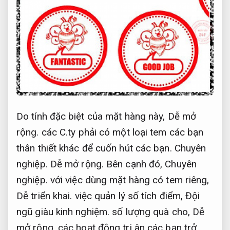
Do tính đặc biệt của mặt hàng này,
Dễ mở
rộng.
các C.ty phải có một loại tem các bạn
thân thiết khác để cuốn hút các bạn.
Chuyên
nghiệp.
Dễ mở rộng.
Bên cạnh đó,
Chuyên
nghiệp.
với việc dùng mặt hàng có tem riêng,
Dễ triển khai.
việc quản lý số tích điểm,
Đội
ngũ giàu kinh nghiệm.
số lượng quà cho,
Dễ
mở rộng.
các hoạt động tri ân các bạn trở