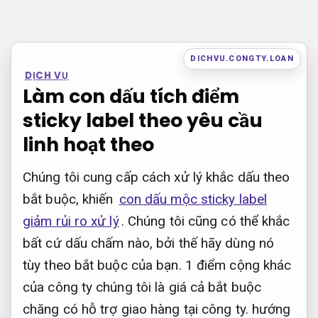
Bỏ
qua
nội
DICHVU.CONGTY.LOAN
DỊCH VỤ
dung
Làm con dấu tích điểm
sticky label theo yêu cầu
linh hoạt theo
Chúng tôi cung cấp cách xử lý khắc dấu theo
bắt buộc, khiến
con dấu mộc sticky label
giảm rủi ro xử lý
. Chúng tôi cũng có thể khắc
bất cứ dấu chấm nào, bởi thế hãy dùng nó
tùy theo bắt buộc của bạn. 1 điểm cộng khác
của công ty chúng tôi là giá cả bắt buộc
chăng có hỗ trợ giao hàng tại công ty. hướng