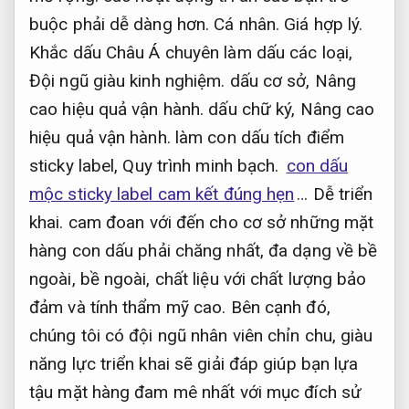
buộc phải dễ dàng hơn.
Cá nhân.
Giá hợp lý.
Khắc dấu Châu Á chuyên làm dấu các loại,
Đội ngũ giàu kinh nghiệm.
dấu cơ sở,
Nâng
cao hiệu quả vận hành.
dấu chữ ký,
Nâng cao
hiệu quả vận hành.
làm con dấu tích điểm
sticky label,
Quy trình minh bạch.
con dấu
mộc sticky label cam kết đúng hẹn
…
Dễ triển
khai.
cam đoan với đến cho cơ sở những mặt
hàng con dấu phải chăng nhất, đa dạng về bề
ngoài, bề ngoài, chất liệu với chất lượng bảo
đảm và tính thẩm mỹ cao. Bên cạnh đó,
chúng tôi có đội ngũ nhân viên chỉn chu, giàu
năng lực triển khai sẽ giải đáp giúp bạn lựa
tậu mặt hàng đam mê nhất với mục đích sử