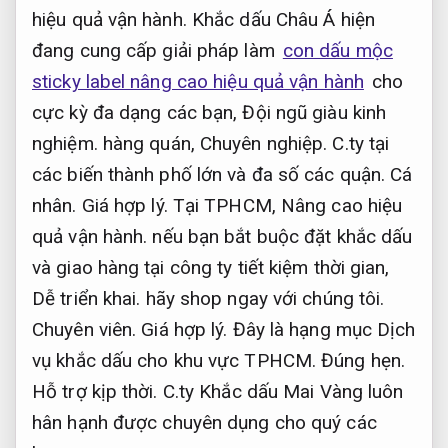
hiệu quả vận hành.
Khắc dấu Châu Á hiện
đang cung cấp giải pháp làm
con dấu mộc
sticky label nâng cao hiệu quả vận hành
cho
cực kỳ đa dạng các bạn,
Đội ngũ giàu kinh
nghiệm.
hàng quán,
Chuyên nghiệp.
C.ty tại
các biến thành phố lớn và đa số các quận.
Cá
nhân.
Giá hợp lý.
Tại TPHCM,
Nâng cao hiệu
quả vận hành.
nếu bạn bắt buộc đặt khắc dấu
và giao hàng tại công ty tiết kiệm thời gian,
Dễ triển khai.
hãy shop ngay với chúng tôi.
Chuyên viên.
Giá hợp lý.
Đây là hạng mục Dịch
vụ khắc dấu cho khu vực TPHCM.
Đúng hẹn.
Hỗ trợ kịp thời.
C.ty Khắc dấu Mai Vàng luôn
hân hạnh được chuyên dụng cho quý các