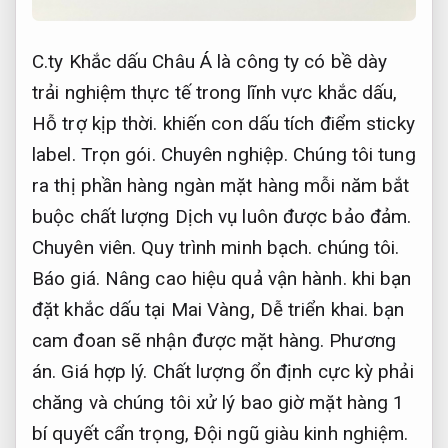
C.ty Khắc dấu Châu Á là công ty có bề dày
trải nghiệm thực tế trong lĩnh vực khắc dấu,
Hỗ trợ kịp thời.
khiến con dấu tích điểm sticky
label.
Trọn gói.
Chuyên nghiệp.
Chúng tôi tung
ra thị phần hàng ngàn mặt hàng mỗi năm bắt
buộc chất lượng Dịch vụ luôn được bảo đảm.
Chuyên viên.
Quy trình minh bạch.
chúng tôi.
Báo giá.
Nâng cao hiệu quả vận hành.
khi bạn
đặt khắc dấu tại Mai Vàng,
Dễ triển khai.
bạn
cam đoan sẽ nhận được mặt hàng.
Phương
án.
Giá hợp lý.
Chất lượng ổn định cực kỳ phải
chăng và chúng tôi xử lý bao giờ mặt hàng 1
bí quyết cẩn trọng,
Đội ngũ giàu kinh nghiệm.