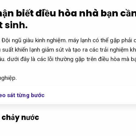
ận biết điều hòa nhà bạn cần
 sinh.
,
Đội ngũ giàu kinh nghiệm.
máy lạnh có thể gặp phải 
 suất khiến lạnh giảm sút và tạo ra các trải nghiệm k
ầu.
dưới đây là các lỗi thường gặp trên điều hòa mà bạ
nghiệp.
o sát từng bước
ị chảy nước