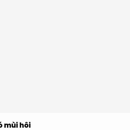
ó mùi hôi