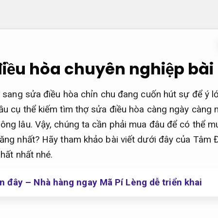
iều hòa chuyên nghiệp bài
ợ sang sửa điều hòa chỉn chu đang cuốn hút sự để ý l
ầu cụ thể kiếm tìm thợ sửa điều hòa càng ngày càng 
ông lâu. Vậy, chúng ta cần phải mua đâu để có thể 
hăng nhất? Hãy tham khảo bài viết dưới đây của Tâm
hất nhất nhé.
 đây – Nhà hàng ngay Mã Pí Lèng dễ triển khai