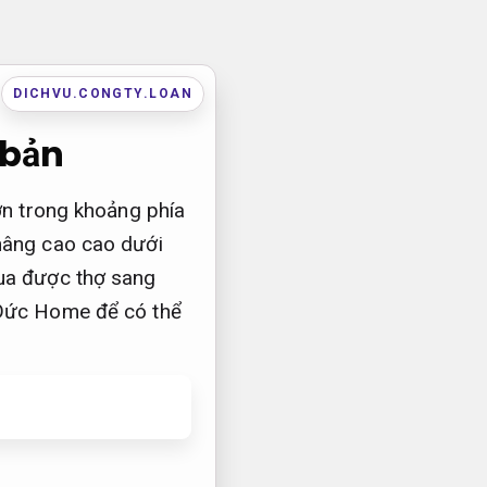
DICHVU.CONGTY.LOAN
 bản
ớn trong khoảng phía
nâng cao cao dưới
mua được thợ sang
 Đức Home để có thể