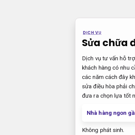
Bỏ
qua
nội
dung
DỊCH VỤ
Sửa chữa đ
Dịch vụ tư vấn hỗ tr
khách hàng có nhu c
các năm cách đây kh
sửa điều hòa phải c
đưa ra chọn lựa tốt n
Nhà hàng ngon gần
Không phát sinh.