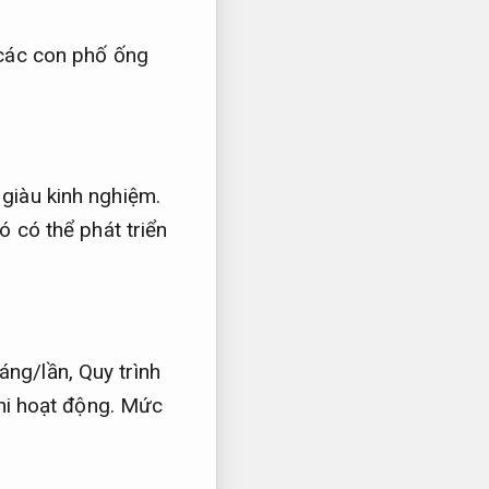
các con phố ống
 giàu kinh nghiệm.
ó có thể phát triển
áng/lần,
Quy trình
hi hoạt động.
Mức