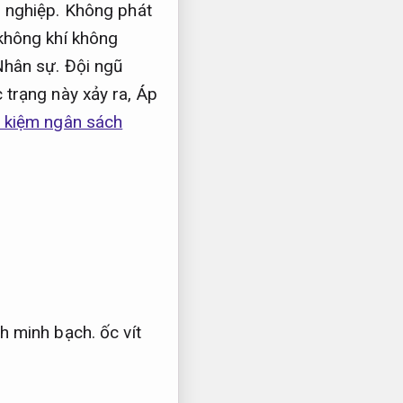
 nghiệp.
Không phát
không khí không
Nhân sự.
Đội ngũ
 trạng này xảy ra,
Áp
t kiệm ngân sách
nh minh bạch.
ốc vít