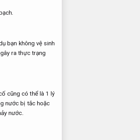
bạch.
dụ bạn không vệ sinh
 gây ra thực trạng
 cũng có thể là 1 lý
g nước bị tắc hoặc
hảy nước.