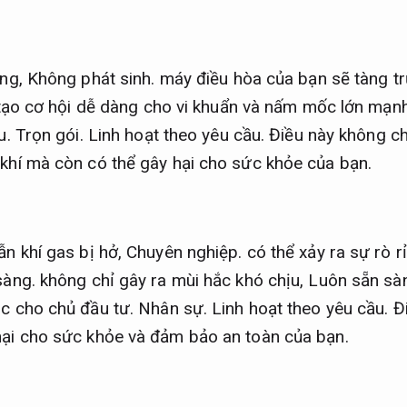
ùng,
Không phát sinh.
máy điều hòa của bạn sẽ tàng tr
ạo cơ hội dễ dàng cho vi khuẩn và nấm mốc lớn mạn
u.
Trọn gói.
Linh hoạt theo yêu cầu.
Điều này không c
khí mà còn có thể gây hại cho sức khỏe của bạn.
ẫn khí gas bị hở,
Chuyên nghiệp.
có thể xảy ra sự rò rỉ
sàng.
không chỉ gây ra mùi hắc khó chịu,
Luôn sẵn sà
ộc cho chủ đầu tư.
Nhân sự.
Linh hoạt theo yêu cầu.
Đi
hại cho sức khỏe và đảm bảo an toàn của bạn.