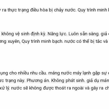
y ra thực trạng điều hòa bị chảy nước.
Quy trình minh 
o không vệ sinh định kỳ.
Năng lực.
Luôn sẵn sàng.
giả 
ờng xuyên,
Quy trình minh bạch.
nước có thể bị tắc và
ụng cho nhiều nhu cầu.
máng nước máy lạnh gặp sự cố
ực trạng này.
Phương án.
Không phát sinh.
giả dụ mán
xử lý.
nước sẽ không được thoát ra ngoài và gây ra c