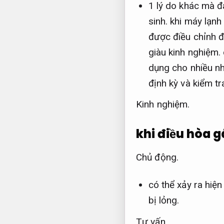
1 lý do khác mà đa
sinh.
khi máy lạnh
được điều chỉnh đ
giàu kinh nghiệm.
dụng cho nhiều nh
định kỳ và kiểm t
Kinh nghiệm.
khi điều hòa g
Chủ động.
có thể xảy ra hiệ
bị lỏng.
Tư vấn.