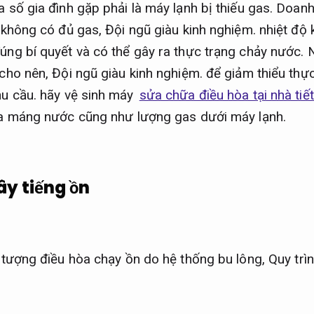
 số gia đình gặp phải là máy lạnh bị thiếu gas.
Doanh
 không có đủ gas,
Đội ngũ giàu kinh nghiệm.
nhiệt độ 
úng bí quyết và có thể gây ra thực trạng chảy nước.
cho nên,
Đội ngũ giàu kinh nghiệm.
để giảm thiểu thực
u cầu.
hãy vệ sinh máy
sửa chữa điều hòa tại nhà tiế
ra máng nước cũng như lượng gas dưới máy lạnh.
ây tiếng ồn
n tượng điều hòa chạy ồn do hệ thống bu lông,
Quy trì