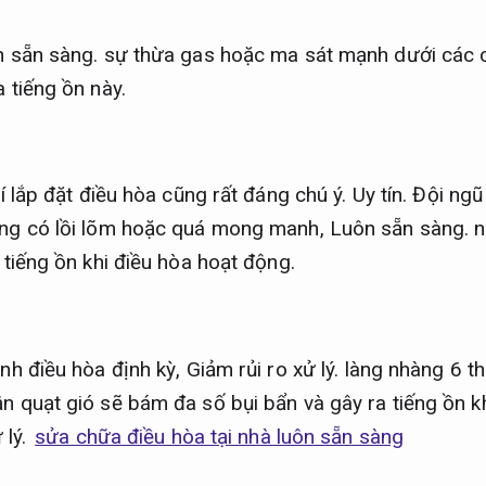
 sẵn sàng.
sự thừa gas hoặc ma sát mạnh dưới các 
 tiếng ồn này.
rí lắp đặt điều hòa cũng rất đáng chú ý.
Uy tín.
Đội ngũ
ờng có lồi lõm hoặc quá mong manh,
Luôn sẵn sàng.
n
 tiếng ồn khi điều hòa hoạt động.
inh điều hòa định kỳ,
Giảm rủi ro xử lý.
làng nhàng 6 th
n quạt gió sẽ bám đa số bụi bẩn và gây ra tiếng ồn k
 lý.
sửa chữa điều hòa tại nhà luôn sẵn sàng