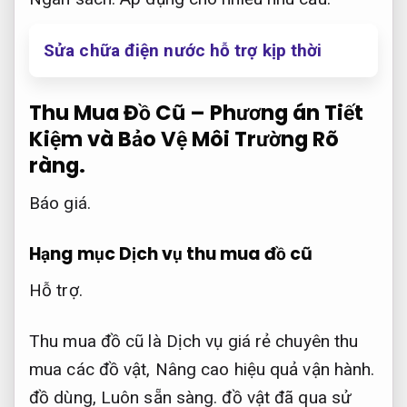
Sửa chữa điện nước hỗ trợ kịp thời
Thu Mua Đồ Cũ – Phương án Tiết
Kiệm và Bảo Vệ Môi Trường
Rõ
ràng.
Báo giá.
Hạng mục Dịch vụ thu mua đồ cũ
Hỗ trợ.
Thu mua đồ cũ là Dịch vụ giá rẻ chuyên thu
mua các đồ vật,
Nâng cao hiệu quả vận hành.
đồ dùng,
Luôn sẵn sàng.
đồ vật đã qua sử