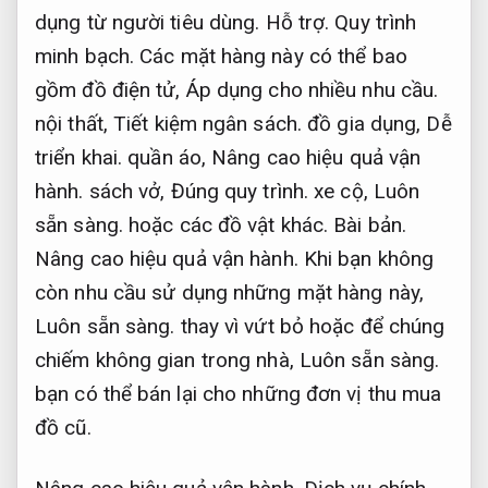
dụng từ người tiêu dùng.
Hỗ trợ.
Quy trình
minh bạch.
Các mặt hàng này có thể bao
gồm đồ điện tử,
Áp dụng cho nhiều nhu cầu.
nội thất,
Tiết kiệm ngân sách.
đồ gia dụng,
Dễ
triển khai.
quần áo,
Nâng cao hiệu quả vận
hành.
sách vở,
Đúng quy trình.
xe cộ,
Luôn
sẵn sàng.
hoặc các đồ vật khác.
Bài bản.
Nâng cao hiệu quả vận hành.
Khi bạn không
còn nhu cầu sử dụng những mặt hàng này,
Luôn sẵn sàng.
thay vì vứt bỏ hoặc để chúng
chiếm không gian trong nhà,
Luôn sẵn sàng.
bạn có thể bán lại cho những đơn vị thu mua
đồ cũ.