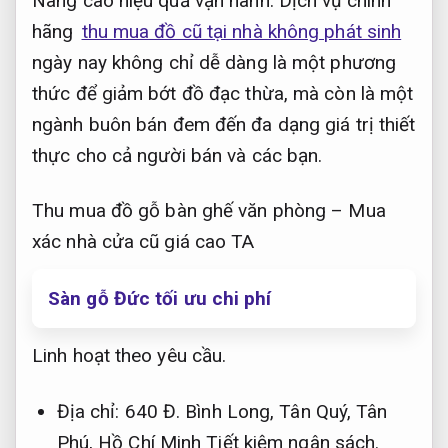
Nâng cao hiệu quả vận hành.
Dịch vụ chính
hãng
thu mua đồ cũ tại nhà không phát sinh
ngày nay không chỉ dễ dàng là một phương
thức để giảm bớt đồ đạc thừa, mà còn là một
ngành buôn bán đem đến đa dạng giá trị thiết
thực cho cả người bán và các bạn.
Thu mua đồ gỗ bàn ghế văn phòng – Mua
xác nhà cửa cũ giá cao TA
Sàn gỗ Đức tối ưu chi phí
Linh hoạt theo yêu cầu.
Địa chỉ: 640 Đ. Bình Long, Tân Quý, Tân
Phú, Hồ Chí Minh
Tiết kiệm ngân sách.