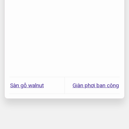
Sàn gỗ walnut
Giàn phơi ban công