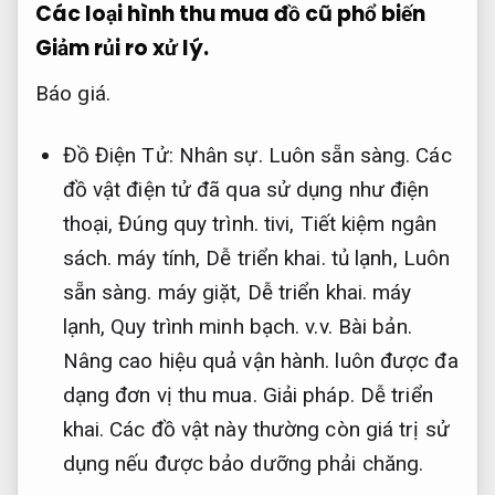
Các loại hình thu mua đồ cũ phổ biến
Giảm rủi ro xử lý.
Báo giá.
Đồ Điện Tử:
Nhân sự.
Luôn sẵn sàng.
Các
đồ vật điện tử đã qua sử dụng như điện
thoại,
Đúng quy trình.
tivi,
Tiết kiệm ngân
sách.
máy tính,
Dễ triển khai.
tủ lạnh,
Luôn
sẵn sàng.
máy giặt,
Dễ triển khai.
máy
lạnh,
Quy trình minh bạch.
v.v.
Bài bản.
Nâng cao hiệu quả vận hành.
luôn được đa
dạng đơn vị thu mua.
Giải pháp.
Dễ triển
khai.
Các đồ vật này thường còn giá trị sử
dụng nếu được bảo dưỡng phải chăng.