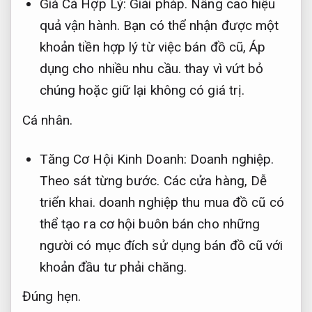
Giá Cả Hợp Lý:
Giải pháp.
Nâng cao hiệu
quả vận hành.
Bạn có thể nhận được một
khoản tiền hợp lý từ việc bán đồ cũ,
Áp
dụng cho nhiều nhu cầu.
thay vì vứt bỏ
chúng hoặc giữ lại không có giá trị.
Cá nhân.
Tăng Cơ Hội Kinh Doanh:
Doanh nghiệp.
Theo sát từng bước.
Các cửa hàng,
Dễ
triển khai.
doanh nghiệp thu mua đồ cũ có
thể tạo ra cơ hội buôn bán cho những
người có mục đích sử dụng bán đồ cũ với
khoản đầu tư phải chăng.
Đúng hẹn.