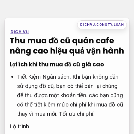
Bỏ
qua
nội
DICHVU.CONGTY.LOAN
DỊCH VỤ
dung
Thu mua đồ cũ quán cafe
nâng cao hiệu quả vận hành
Lợi ích khi thu mua đồ cũ giá cao
Tiết Kiệm Ngân sách: Khi bạn không cần
sử dụng đồ cũ, bạn có thể bán lại chúng
để thu được một khoản tiền. các bạn cũng
có thể tiết kiệm mức chi phí khi mua đồ cũ
thay vì mua mới.
Tối ưu chi phí.
Lộ trình.