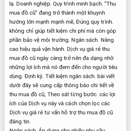
lạ.
Doanh nghiệp.
Quy trình minh bạch.
“Thu
mua đồ cũ” đang trở thành một khuynh
hướng lớn mạnh mạnh mẽ,
Đúng quy trình.
không chỉ giúp tiết kiệm chi phí mà còn góp
phần bảo vệ môi trường.
Ngân sách.
Nâng
cao hiệu quả vận hành.
Dịch vụ giá rẻ thu
mua đồ cũ ngày càng trở nên đa dạng nhờ
những lợi ích mà nó đem đến cho người tiêu
dùng.
Định kỳ.
Tiết kiệm ngân sách.
bài viết
dưới đây sẽ cung cấp thông báo chi tiết về
thu mua đồ cũ,
Theo sát từng bước.
các lợi
ích của Dịch vụ này và cách chọn lọc các
Dịch vụ giá rẻ tư vấn hỗ trợ thu mua đồ cũ
đáng tin.
Ngân sách.
Áp dụng cho nhiều nhu cầu.