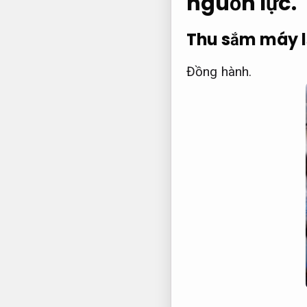
nguồn lực.
Thu sắm máy 
Đồng hành.