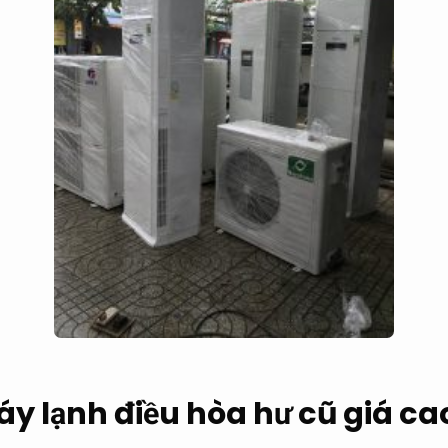
y lạnh điều hòa hư cũ giá ca