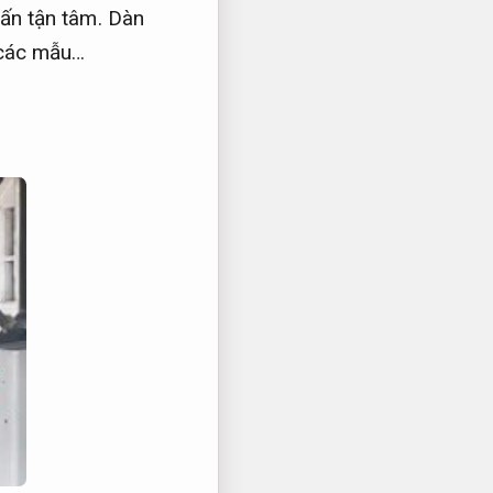
ấn tận tâm.
Dàn
 các mẫu…