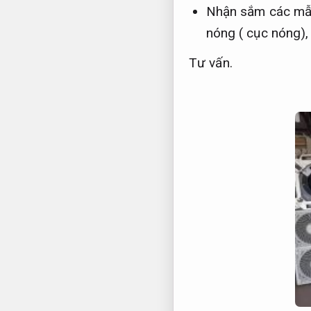
Nhận sắm các mẫu 
nóng ( cục nóng)
Tư vấn.