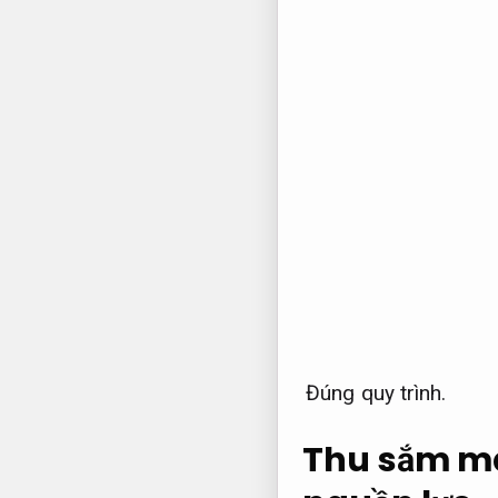
Đúng quy trình.
Thu sắm má