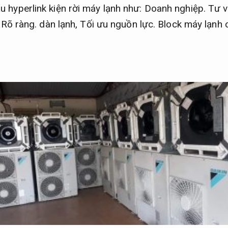
hyperlink kiện rời máy lạnh như:
Doanh nghiệp.
Tư v
,
Rõ ràng.
dàn lạnh,
Tối ưu nguồn lực.
Block máy lạnh