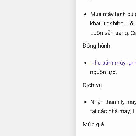
Mua máy lạnh cũ 
khai.
Toshiba,
Tối
Luôn sẵn sàng.
Ca
Đồng hành.
Thu sắm máy lạnh
nguồn lực.
Dịch vụ.
Nhận thanh lý máy
tại các nhà máy,
L
Mức giá.