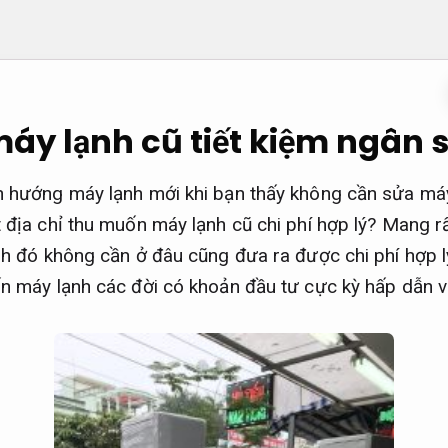
áy lạnh cũ tiết kiệm ngân 
 hướng máy lạnh mới khi bạn thấy không cần sửa máy
địa chỉ thu muốn máy lạnh cũ chi phí hợp lý? Mang rấ
h đó không cần ở đâu cũng đưa ra được chi phí hợp l
n máy lạnh các đời có khoản đầu tư cực kỳ hấp dẫn v