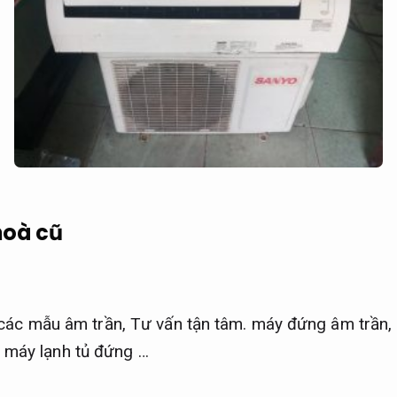
hoà cũ
các mẫu âm trần,
Tư vấn tận tâm.
máy đứng âm trần,
máy lạnh tủ đứng …