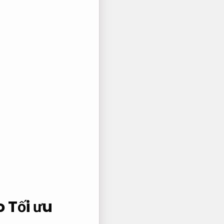
o
Tối ưu