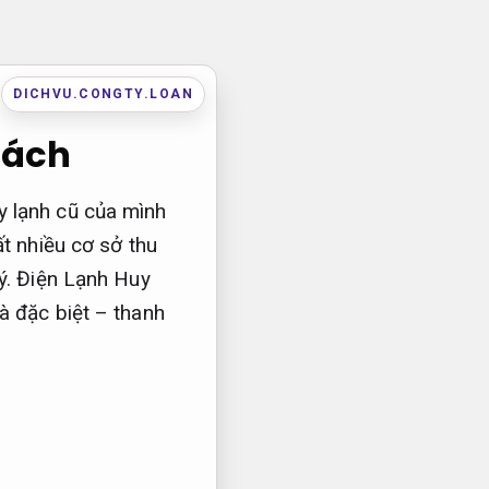
DICHVU.CONGTY.LOAN
sách
 lạnh cũ của mình
t nhiều cơ sở thu
ý. Điện Lạnh Huy
à đặc biệt – thanh