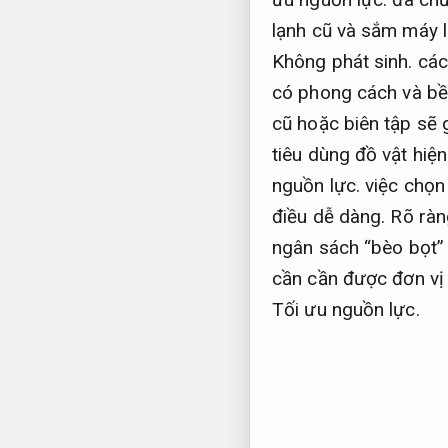
lạnh cũ và sắm máy 
Không phát sinh.
các
có phong cách và bề
cũ hoặc biên tập sẽ 
tiêu dùng đồ vật hiện
nguồn lực.
việc chọn
điều dễ dàng.
Rõ ràn
ngân sách “bèo bọt” 
cần cần được đơn vị 
Tối ưu nguồn lực.