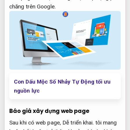
chăng trên Google.
Con Dấu Mộc Số Nhảy Tự Động tối ưu
nguồn lực
Báo giá xây dựng web page
Sau khi có web page,
Dễ triển khai.
tôi mang