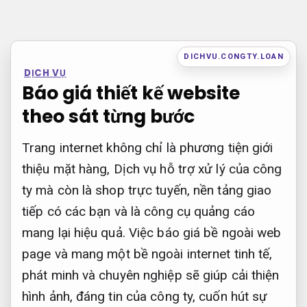
Bỏ
qua
nội
DICHVU.CONGTY.LOAN
DỊCH VỤ
dung
Báo giá thiết kế website
theo sát từng bước
Trang internet không chỉ là phương tiện giới
thiệu mặt hàng, Dịch vụ hỗ trợ xử lý của công
ty mà còn là shop trực tuyến, nền tảng giao
tiếp có các bạn và là công cụ quảng cáo
mang lại hiệu quả. Việc báo giá bề ngoài web
page và mang một bề ngoài internet tinh tế,
phát minh và chuyên nghiệp sẽ giúp cải thiện
hình ảnh, đáng tin của công ty, cuốn hút sự