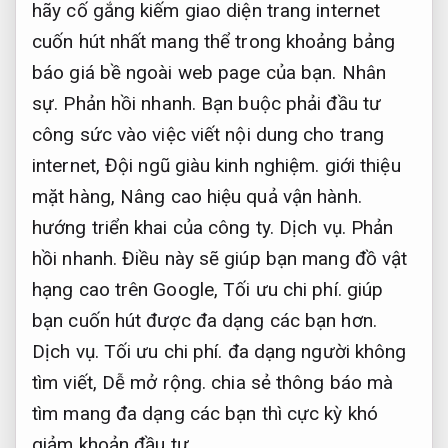
hãy cố gắng kiếm giao diện trang internet
cuốn hút nhất mang thể trong khoảng bảng
báo giá bề ngoài web page của bạn.
Nhân
sự.
Phản hồi nhanh.
Bạn buộc phải đầu tư
công sức vào việc viết nội dung cho trang
internet,
Đội ngũ giàu kinh nghiệm.
giới thiệu
mặt hàng,
Nâng cao hiệu quả vận hành.
hướng triển khai của công ty.
Dịch vụ.
Phản
hồi nhanh.
Điều này sẽ giúp bạn mang đồ vật
hạng cao trên Google,
Tối ưu chi phí.
giúp
bạn cuốn hút được đa dạng các bạn hơn.
Dịch vụ.
Tối ưu chi phí.
đa dạng người không
tìm viết,
Dễ mở rộng.
chia sẻ thông báo mà
tìm mang đa dạng các bạn thì cực kỳ khó
giảm khoản đầu tư.