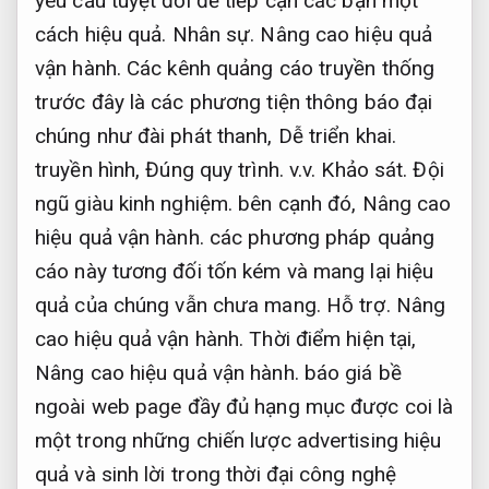
yêu cầu tuyệt đối để tiếp cận các bạn một
cách hiệu quả.
Nhân sự.
Nâng cao hiệu quả
vận hành.
Các kênh quảng cáo truyền thống
trước đây là các phương tiện thông báo đại
chúng như đài phát thanh,
Dễ triển khai.
truyền hình,
Đúng quy trình.
v.v.
Khảo sát.
Đội
ngũ giàu kinh nghiệm.
bên cạnh đó,
Nâng cao
hiệu quả vận hành.
các phương pháp quảng
cáo này tương đối tốn kém và mang lại hiệu
quả của chúng vẫn chưa mang.
Hỗ trợ.
Nâng
cao hiệu quả vận hành.
Thời điểm hiện tại,
Nâng cao hiệu quả vận hành.
báo giá bề
ngoài web page đầy đủ hạng mục được coi là
một trong những chiến lược advertising hiệu
quả và sinh lời trong thời đại công nghệ