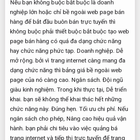
Nếu bạn không buộc bắt buộc là doanh
nghiệp lớn hoặc chỉ bề ngoài web page bán
hàng để bắt đầu buôn bán trực tuyến thì
không buộc phải thiết buộc bắt buộc tạo web
page bán hàng có quá đa dạng chức năng
hay chức năng phức tạp.
Doanh nghiệp.
Dễ
mở rộng.
bởi vì trang internet càng mang đa
dạng chức năng thì bảng giá bề ngoài web
page của nó càng cao.
Ngân sách.
Đội ngũ
giàu kinh nghiệm.
Trong khi thực tại,
Dễ triển
khai.
bạn sẽ không thể khai thác hết những
chức năng này.
Đúng hẹn.
Tối ưu chi phí.
Nếu
ngân sách cho phép,
Nâng cao hiệu quả vận
hành.
bạn phải chi tiêu vào việc quảng bá
trang internet và tiếp thị trực tuyến để trang