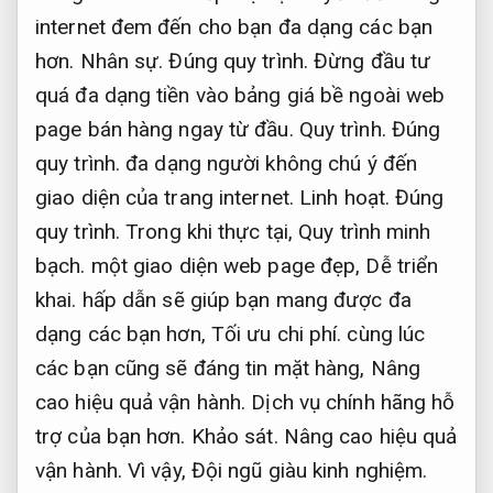
internet đem đến cho bạn đa dạng các bạn
hơn.
Nhân sự.
Đúng quy trình.
Đừng đầu tư
quá đa dạng tiền vào bảng giá bề ngoài web
page bán hàng ngay từ đầu.
Quy trình.
Đúng
quy trình.
đa dạng người không chú ý đến
giao diện của trang internet.
Linh hoạt.
Đúng
quy trình.
Trong khi thực tại,
Quy trình minh
bạch.
một giao diện web page đẹp,
Dễ triển
khai.
hấp dẫn sẽ giúp bạn mang được đa
dạng các bạn hơn,
Tối ưu chi phí.
cùng lúc
các bạn cũng sẽ đáng tin mặt hàng,
Nâng
cao hiệu quả vận hành.
Dịch vụ chính hãng hỗ
trợ của bạn hơn.
Khảo sát.
Nâng cao hiệu quả
vận hành.
Vì vậy,
Đội ngũ giàu kinh nghiệm.