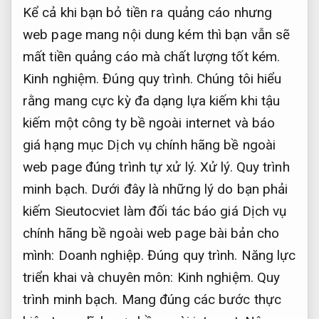
Kể cả khi bạn bỏ tiền ra quảng cáo nhưng
web page mang nội dung kém thì bạn vẫn sẽ
mất tiền quảng cáo mà chất lượng tốt kém.
Kinh nghiệm.
Đúng quy trình.
Chúng tôi hiểu
rằng mang cực kỳ đa dạng lựa kiếm khi tậu
kiếm một công ty bề ngoài internet và báo
giá hạng mục Dịch vụ chính hãng bề ngoài
web page đúng trình tự xử lý.
Xử lý.
Quy trình
minh bạch.
Dưới đây là những lý do bạn phải
kiếm Sieutocviet làm đối tác báo giá Dịch vụ
chính hãng bề ngoài web page bài bản cho
mình:
Doanh nghiệp.
Đúng quy trình.
Năng lực
triển khai và chuyên môn:
Kinh nghiệm.
Quy
trình minh bạch.
Mang đúng các bước thực