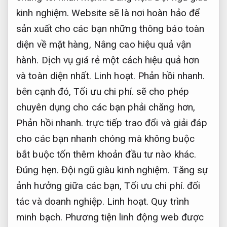
kinh nghiệm.
Website sẽ là nơi hoàn hảo để
sản xuất cho các bạn những thông báo toàn
diện về mặt hàng,
Nâng cao hiệu quả vận
hành.
Dịch vụ giá rẻ một cách hiệu quả hơn
và toàn diện nhất.
Linh hoạt.
Phản hồi nhanh.
bên cạnh đó,
Tối ưu chi phí.
sẽ cho phép
chuyên dụng cho các bạn phải chăng hơn,
Phản hồi nhanh.
trực tiếp trao đổi và giải đáp
cho các bạn nhanh chóng mà không buộc
bắt buộc tốn thêm khoản đầu tư nào khác.
Đúng hẹn.
Đội ngũ giàu kinh nghiệm.
Tăng sự
ảnh hưởng giữa các bạn,
Tối ưu chi phí.
đối
tác và doanh nghiệp.
Linh hoạt.
Quy trình
minh bạch.
Phương tiện linh động web được