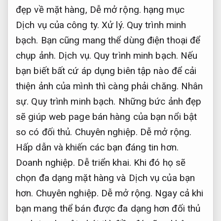
đẹp về mặt hàng,
Dễ mở rộng.
hạng mục
Dịch vụ của công ty.
Xử lý.
Quy trình minh
bạch.
Bạn cũng mang thể dùng điện thoại để
chụp ảnh.
Dịch vụ.
Quy trình minh bạch.
Nếu
bạn biết bất cứ áp dụng biên tập nào để cải
thiện ảnh của mình thì càng phải chăng.
Nhân
sự.
Quy trình minh bạch.
Những bức ảnh đẹp
sẽ giúp web page bán hàng của bạn nổi bật
so có đối thủ.
Chuyên nghiệp.
Dễ mở rộng.
Hấp dẫn và khiến các bạn đáng tin hơn.
Doanh nghiệp.
Dễ triển khai.
Khi đó họ sẽ
chọn đa dạng mặt hàng và Dịch vụ của bạn
hơn.
Chuyên nghiệp.
Dễ mở rộng.
Ngay cả khi
bạn mang thể bán được đa dạng hơn đối thủ