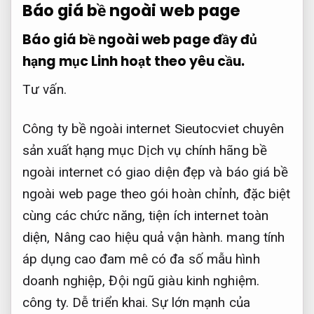
Báo giá bề ngoài web page
Báo giá bề ngoài web page đầy đủ
hạng mục
Linh hoạt theo yêu cầu.
Tư vấn.
Công ty bề ngoài internet Sieutocviet chuyên
sản xuất hạng mục Dịch vụ chính hãng bề
ngoài internet có giao diện đẹp và báo giá bề
ngoài web page theo gói hoàn chỉnh, đặc biệt
cùng các chức năng, tiện ích internet toàn
diện,
Nâng cao hiệu quả vận hành.
mang tính
áp dụng cao đam mê có đa số mẫu hình
doanh nghiệp,
Đội ngũ giàu kinh nghiệm.
công ty.
Dễ triển khai.
Sự lớn mạnh của