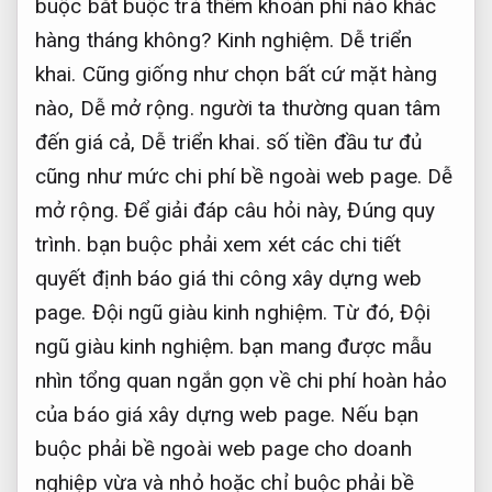
buộc bắt buộc trả thêm khoản phí nào khác
hàng tháng không?
Kinh nghiệm.
Dễ triển
khai.
Cũng giống như chọn bất cứ mặt hàng
nào,
Dễ mở rộng.
người ta thường quan tâm
đến giá cả,
Dễ triển khai.
số tiền đầu tư đủ
cũng như mức chi phí bề ngoài web page.
Dễ
mở rộng.
Để giải đáp câu hỏi này,
Đúng quy
trình.
bạn buộc phải xem xét các chi tiết
quyết định báo giá thi công xây dựng web
page.
Đội ngũ giàu kinh nghiệm.
Từ đó,
Đội
ngũ giàu kinh nghiệm.
bạn mang được mẫu
nhìn tổng quan ngắn gọn về chi phí hoàn hảo
của báo giá xây dựng web page. Nếu bạn
buộc phải bề ngoài web page cho doanh
nghiệp vừa và nhỏ hoặc chỉ buộc phải bề