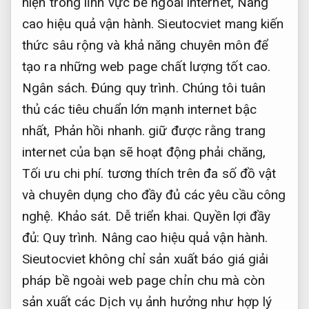
hiện trong lĩnh vực bề ngoài internet,
Nâng
cao hiệu quả vận hành.
Sieutocviet mang kiến
​​thức sâu rộng và khả năng chuyên môn để
tạo ra những web page chất lượng tốt cao.
Ngân sách.
Đúng quy trình.
Chúng tôi tuân
thủ các tiêu chuẩn lớn mạnh internet bậc
nhất,
Phản hồi nhanh.
giữ được rằng trang
internet của bạn sẽ hoạt động phải chăng,
Tối ưu chi phí.
tương thích trên đa số đồ vật
và chuyên dụng cho đầy đủ các yêu cầu công
nghệ.
Khảo sát.
Dễ triển khai.
Quyền lợi đầy
đủ:
Quy trình.
Nâng cao hiệu quả vận hành.
Sieutocviet không chỉ sản xuất báo giá giải
pháp bề ngoài web page chỉn chu mà còn
sản xuất các Dịch vụ ảnh hưởng như hợp lý