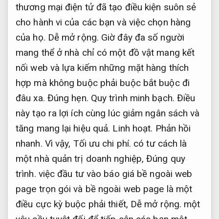
thương mại điện tử đã tạo điều kiện suôn sẻ
cho hành vi của các bạn và việc chọn hàng
của họ.
Dễ mở rộng.
Giờ đây đa số người
mang thể ở nhà chỉ có một đồ vật mang kết
nối web và lựa kiếm những mặt hàng thích
hợp mà không buộc phải buộc bắt buộc đi
đâu xa.
Đúng hẹn.
Quy trình minh bạch.
Điều
này tạo ra lợi ích cùng lúc giảm ngân sách và
tăng mang lại hiệu quả.
Linh hoạt.
Phản hồi
nhanh.
Vì vậy,
Tối ưu chi phí.
có tư cách là
một nhà quản trị doanh nghiệp,
Đúng quy
trình.
việc đầu tư vào báo giá bề ngoài web
page trọn gói và bề ngoài web page là một
điều cực kỳ buộc phải thiết,
Dễ mở rộng.
một