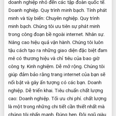
doanh nghiệp nhỏ đến các tập đoàn quốc tế.
Doanh nghiệp.
Quy trình minh bạch.
Tính phát
minh và tùy biến:
Chuyên nghiệp.
Quy trình
minh bạch.
Chúng tôi ưu tiên sự phát minh
trong công đoạn bề ngoài internet.
Nhân sự.
Nâng cao hiệu quả vận hành.
Chúng tôi luôn
tậu cách tạo ra những giao diện đặc biệt đam
mê có thương hiệu và chỉ tiêu của bao giờ
công ty.
Kinh nghiệm.
Dễ mở rộng.
Chúng tôi
giúp đảm bảo rằng trang internet của bạn sẽ
nổi bật và gây ấn tượng có các bạn.
Doanh
nghiệp.
Dễ triển khai.
Tiêu chuẩn chất lượng
cao:
Doanh nghiệp.
Tối ưu chi phí.
chất lượng
là một trong những chi tiết cần thiết nhất mà
chúng tôi nhấn mạnh.
Đúng hẹn.
Đội ngũ giàu