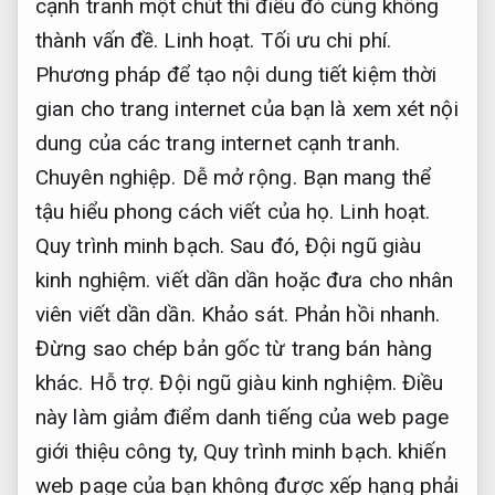
cạnh tranh một chút thì điều đó cũng không
thành vấn đề.
Linh hoạt.
Tối ưu chi phí.
Phương pháp để tạo nội dung tiết kiệm thời
gian cho trang internet của bạn là xem xét nội
dung của các trang internet cạnh tranh.
Chuyên nghiệp.
Dễ mở rộng.
Bạn mang thể
tậu hiểu phong cách viết của họ.
Linh hoạt.
Quy trình minh bạch.
Sau đó,
Đội ngũ giàu
kinh nghiệm.
viết dần dần hoặc đưa cho nhân
viên viết dần dần.
Khảo sát.
Phản hồi nhanh.
Đừng sao chép bản gốc từ trang bán hàng
khác.
Hỗ trợ.
Đội ngũ giàu kinh nghiệm.
Điều
này làm giảm điểm danh tiếng của web page
giới thiệu công ty,
Quy trình minh bạch.
khiến
web page của bạn không được xếp hạng phải