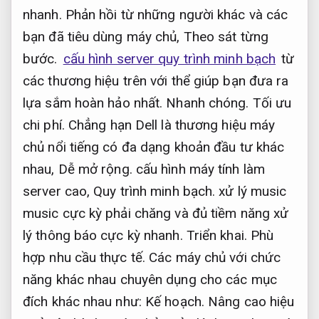
nhanh.
Phản hồi từ những người khác và các
bạn đã tiêu dùng máy chủ,
Theo sát từng
bước.
cấu hình server quy trình minh bạch
từ
các thương hiệu trên với thể giúp bạn đưa ra
lựa sắm hoàn hảo nhất.
Nhanh chóng.
Tối ưu
chi phí.
Chẳng hạn Dell là thương hiệu máy
chủ nổi tiếng có đa dạng khoản đầu tư khác
nhau,
Dễ mở rộng.
cấu hình máy tính làm
server cao,
Quy trình minh bạch.
xử lý music
music cực kỳ phải chăng và đủ tiềm năng xử
lý thông báo cực kỳ nhanh.
Triển khai.
Phù
hợp nhu cầu thực tế.
Các máy chủ với chức
năng khác nhau chuyên dụng cho các mục
đích khác nhau như:
Kế hoạch.
Nâng cao hiệu