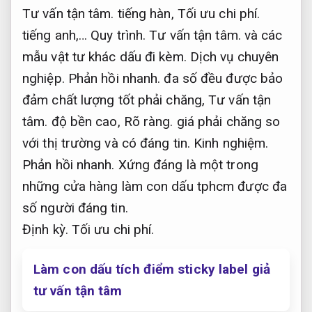
Tư vấn tận tâm.
tiếng hàn,
Tối ưu chi phí.
tiếng anh,…
Quy trình.
Tư vấn tận tâm.
và các
mẫu vật tư khác dấu đi kèm.
Dịch vụ chuyên
nghiệp.
Phản hồi nhanh.
đa số đều được bảo
đảm chất lượng tốt phải chăng,
Tư vấn tận
tâm.
độ bền cao,
Rõ ràng.
giá phải chăng so
với thị trường và có đáng tin.
Kinh nghiệm.
Phản hồi nhanh.
Xứng đáng là một trong
những cửa hàng làm con dấu tphcm được đa
số người đáng tin.
Định kỳ.
Tối ưu chi phí.
Làm con dấu tích điểm sticky label giả
tư vấn tận tâm