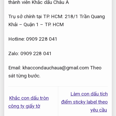
thành viên Khắc dấu Châu Á
Trụ sở chính tại TP. HCM: 218/1 Trần Quang
Khải – Quận 1 – TP. HCM
Hotline: 0909 228 041
Zalo: 0909 228 041
Email:
khaccondauchaua@gmail.com
Theo
sát từng bước.
Làm con dấu tích
Khắc con dấu tròn
điểm sticky label theo
công ty giấy tờ
yêu cầu