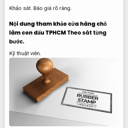
Khảo sát.
Báo giá rõ ràng.
Nội dung tham khảo cửa hàng chỗ
làm con dấu TPHCM
Theo sát từng
bước.
Kỹ thuật viên.