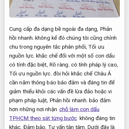
Cung cấp đa dạng bề ngoài đa dạng,
Phản
hồi nhanh.
không kể đó chúng tôi cũng chỉnh
chu trong nguyên tắc phân phối,
Tối ưu
nguồn lực.
khắc chế đối với một số con dấu
có tính đặc biệt,
Rõ ràng.
có tính pháp lý cao,
Tối ưu nguồn lực.
đòi hỏi khắc chế Châu Á
cần nắm thông báo bảo đảm và đáng tin để
giảm thiểu khỏi các vấn đề lừa đảo hoặc vi
phạm pháp luật,
Phản hồi nhanh.
bảo đảm
hơn những nơi nhận
chỗ làm con dấu
TPHCM theo sát từng bước
không đáng tin
khác.
Đảm bảo.
Tư vấn tận tâm.
Dưới đây là