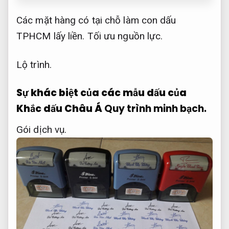
​Các mặt hàng có tại chỗ làm con dấu
TPHCM lấy liền.
Tối ưu nguồn lực.
Lộ trình.
Sự khác biệt của các mẫu dấu của
Khắc dấu Châu Á
Quy trình minh bạch.
Gói dịch vụ.