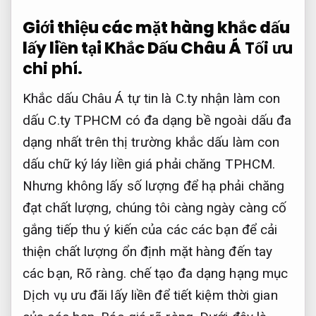
Giới thiệu các mặt hàng khắc dấu
lấy liền tại Khắc Dấu Châu Á
Tối ưu
chi phí.
Khắc dấu Châu Á tự tin là C.ty nhận làm con
dấu C.ty TPHCM có đa dạng bề ngoài dấu đa
dạng nhất trên thị trường khắc dấu làm con
dấu chữ ký láy liền giá phải chăng TPHCM.
Nhưng không lấy số lượng để hạ phải chăng
đạt chất lượng, chúng tôi càng ngày càng cố
gắng tiếp thu ý kiến của các các bạn để cải
thiện chất lượng ổn định mặt hàng đến tay
các bạn,
Rõ ràng.
chế tạo đa dạng hạng mục
Dịch vụ ưu đãi lấy liền để tiết kiệm thời gian