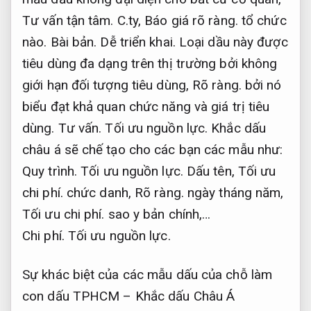
Tư vấn tận tâm.
C.ty,
Báo giá rõ ràng.
tổ chức
nào.
Bài bản.
Dễ triển khai.
Loại dầu này được
tiêu dùng đa dạng trên thị trường bởi không
giới hạn đối tượng tiêu dùng,
Rõ ràng.
bởi nó
biểu đạt khả quan chức năng và giá trị tiêu
dùng.
Tư vấn.
Tối ưu nguồn lực.
Khắc dấu
châu á sẽ chế tạo cho các bạn các mẫu như:
Quy trình.
Tối ưu nguồn lực.
Dấu tên,
Tối ưu
chi phí.
chức danh,
Rõ ràng.
ngày tháng năm,
Tối ưu chi phí.
sao y bản chính,…
Chi phí.
Tối ưu nguồn lực.
​Sự khác biệt của các mẫu dấu của chỗ làm
con dấu TPHCM – Khắc dấu Châu Á