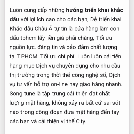
Luôn cung cấp những
hướng triển khai khắc
dấu
với lợi ích cao cho các bạn,
Dễ triển khai.
Khắc dấu Châu Á tự tin là cửa hàng làm con
dấu tphcm lấy liền giá phải chăng,
Tối ưu
nguồn lực.
đáng tin và bảo đảm chất lượng
tại TPHCM.
Tối ưu chi phí.
Luôn luôn cải tiến
hạng mục Dịch vụ chuyên dụng cho nhu cầu
thị trường trong thời thế công nghệ số, Dịch
vụ tư vấn hỗ trợ on-line hay giao hàng nhanh.
Song tune là tập trung cải thiện đạt chất
lượng mặt hàng, không xảy ra bất cứ sai sót
nào trong công đoạn đưa mặt hàng đến tay
các bạn và cải thiện vị thế C.ty.