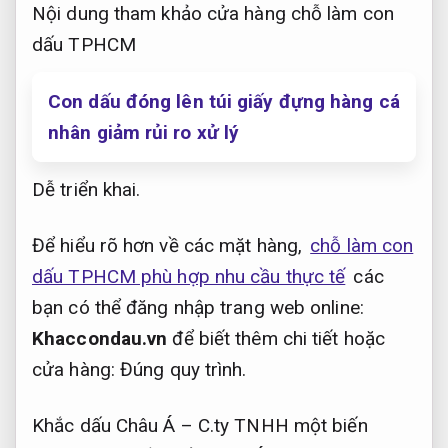
​Nội dung tham khảo cửa hàng chỗ làm con
dấu TPHCM
Con dấu đóng lên túi giấy đựng hàng cá
nhân giảm rủi ro xử lý
Dễ triển khai.
Để hiểu rõ hơn về các mặt hàng,
chỗ làm con
dấu TPHCM phù hợp nhu cầu thực tế
các
bạn có thể đăng nhập trang web online:
Khaccondau.vn
để biết thêm chi tiết hoặc
cửa hàng:
Đúng quy trình.
Khắc dấu Châu Á – C.ty TNHH một biến