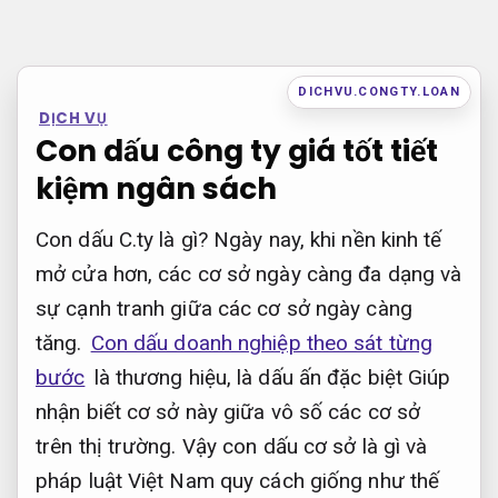
Bỏ
qua
nội
DICHVU.CONGTY.LOAN
DỊCH VỤ
dung
Con dấu công ty giá tốt tiết
kiệm ngân sách
Con dấu C.ty là gì? Ngày nay, khi nền kinh tế
mở cửa hơn, các cơ sở ngày càng đa dạng và
sự cạnh tranh giữa các cơ sở ngày càng
tăng.
Con dấu doanh nghiệp theo sát từng
bước
là thương hiệu, là dấu ấn đặc biệt Giúp
nhận biết cơ sở này giữa vô số các cơ sở
trên thị trường. Vậy con dấu cơ sở là gì và
pháp luật Việt Nam quy cách giống như thế