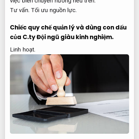
việc biến chuyển hướng nêu trên.
Tư vấn.
Tối ưu nguồn lực.
Chiếc quy chế quản lý và dùng con dấu
của C.ty
Đội ngũ giàu kinh nghiệm.
Linh hoạt.