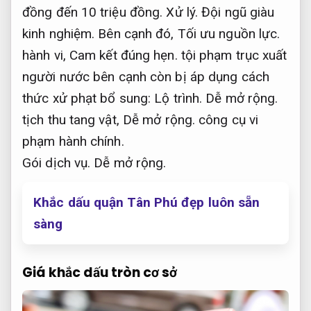
đồng đến 10 triệu đồng.
Xử lý.
Đội ngũ giàu
kinh nghiệm.
Bên cạnh đó,
Tối ưu nguồn lực.
hành vi,
Cam kết đúng hẹn.
tội phạm trục xuất
người nước bên cạnh còn bị áp dụng cách
thức xử phạt bổ sung:
Lộ trình.
Dễ mở rộng.
tịch thu tang vật,
Dễ mở rộng.
công cụ vi
phạm hành chính.
Gói dịch vụ.
Dễ mở rộng.
Khắc dấu quận Tân Phú đẹp luôn sẵn
sàng
Giá khắc dấu tròn cơ sở