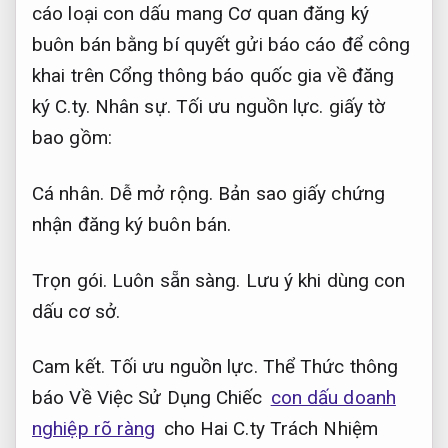
cáo loại con dấu mang Cơ quan đăng ký
buôn bán bằng bí quyết gửi báo cáo để công
khai trên Cổng thông báo quốc gia về đăng
ký C.ty.
Nhân sự.
Tối ưu nguồn lực.
giấy tờ
bao gồm:
Cá nhân.
Dễ mở rộng.
Bản sao giấy chứng
nhận đăng ký buôn bán.
Trọn gói.
Luôn sẵn sàng.
Lưu ý khi dùng con
dấu cơ sở.
Cam kết.
Tối ưu nguồn lực.
Thể Thức thông
báo Về Việc Sử Dụng Chiếc
con dấu doanh
nghiệp rõ ràng
cho Hai C.ty Trách Nhiệm