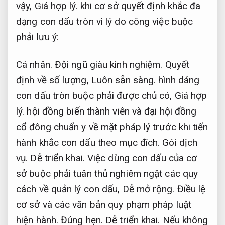
vậy,
Giá hợp lý.
khi cơ sở quyết định khắc đa
dạng con dấu tròn vì lý do công việc buộc
phải lưu ý:
Cá nhân.
Đội ngũ giàu kinh nghiệm.
Quyết
định về số lượng,
Luôn sẵn sàng.
hình dáng
con dấu tròn buộc phải được chủ có,
Giá hợp
lý.
hội đồng biến thành viên và đại hội đồng
cổ đông chuẩn y về mặt pháp lý trước khi tiến
hành khắc con dấu theo mục đích.
Gói dịch
vụ.
Dễ triển khai.
Việc dùng con dấu của cơ
sở buộc phải tuân thủ nghiêm ngặt các quy
cách về quản lý con dấu,
Dễ mở rộng.
Điều lệ
cơ sở và các văn bản quy phạm pháp luật
hiện hành.
Đúng hẹn.
Dễ triển khai.
Nếu không