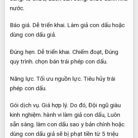
nước.
Báo giá.
Dễ triển khai.
Làm giả con dấu hoặc
dùng con dấu giả.
Đúng hẹn.
Dễ triển khai.
Chiếm đoạt,
Đúng
quy trình.
chọn bán trái phép con dấu.
Năng lực.
Tối ưu nguồn lực.
Tiêu hủy trái
phép con dấu.
Gói dịch vụ.
Giá hợp lý.
Do đó,
Đội ngũ giàu
kinh nghiệm.
hành vi làm giả con dấu,
Luôn
sẵn sàng.
làm con dấu sao y bản chính hoặc
dùng con dấu giả sẽ bị phạt tiền từ 5 triệu