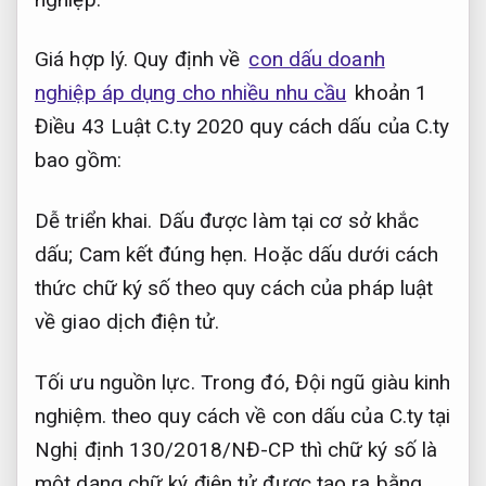
Giá hợp lý.
Quy định về
con dấu doanh
nghiệp áp dụng cho nhiều nhu cầu
khoản 1
Điều 43 Luật C.ty 2020 quy cách dấu của C.ty
bao gồm:
Dễ triển khai.
Dấu được làm tại cơ sở khắc
dấu;
Cam kết đúng hẹn.
Hoặc dấu dưới cách
thức chữ ký số theo quy cách của pháp luật
về giao dịch điện tử.
Tối ưu nguồn lực.
Trong đó,
Đội ngũ giàu kinh
nghiệm.
theo quy cách về con dấu của C.ty tại
Nghị định 130/2018/NĐ-CP thì chữ ký số là
một dạng chữ ký điện tử được tạo ra bằng