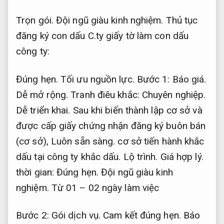
Trọn gói.
Đội ngũ giàu kinh nghiệm.
Thủ tục
đăng ký con dấu C.ty giấy tờ làm con dấu
công ty:
Đúng hẹn.
Tối ưu nguồn lực.
Bước 1:
Báo giá.
Dễ mở rộng.
Tranh điêu khắc:
Chuyên nghiệp.
Dễ triển khai.
Sau khi biến thành lập cơ sở và
được cấp giấy chứng nhận đăng ký buôn bán
(cơ sở),
Luôn sẵn sàng.
cơ sở tiến hành khắc
dấu tại công ty khắc dấu.
Lộ trình.
Giá hợp lý.
thời gian:
Đúng hẹn.
Đội ngũ giàu kinh
nghiệm.
Từ 01 – 02 ngày làm việc
Bước 2:
Gói dịch vụ.
Cam kết đúng hẹn.
Báo