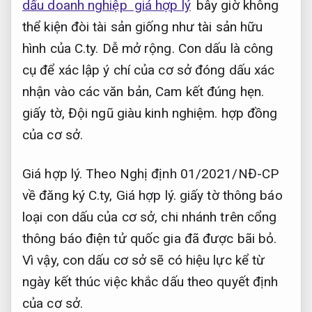
dấu doanh nghiệp giá hợp lý
bây giờ không
thể kiện đòi tài sản giống như tài sản hữu
hình của C.ty.
Dễ mở rộng.
Con dấu là công
cụ để xác lập ý chí của cơ sở đóng dấu xác
nhận vào các văn bản,
Cam kết đúng hẹn.
giấy tờ,
Đội ngũ giàu kinh nghiệm.
hợp đồng
của cơ sở.
Giá hợp lý.
Theo Nghị định 01/2021/NĐ-CP
về đăng ký C.ty,
Giá hợp lý.
giấy tờ thông báo
loại con dấu của cơ sở, chi nhánh trên cổng
thông báo điện tử quốc gia đã được bãi bỏ.
Vì vậy, con dấu cơ sở sẽ có hiệu lực kể từ
ngày kết thúc việc khắc dấu theo quyết định
của cơ sở.