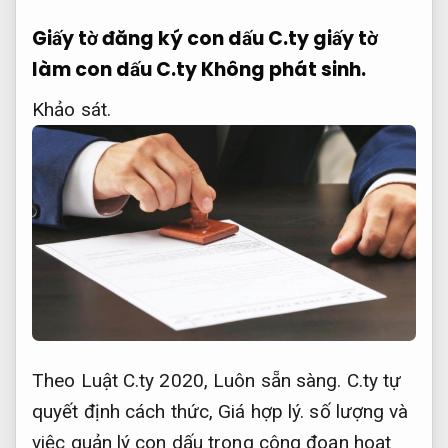
Giấy tờ đăng ký con dấu C.ty giấy tờ
làm con dấu C.ty
Không phát sinh.
Khảo sát.
Theo Luật C.ty 2020,
Luôn sẵn sàng.
C.ty tự
quyết định cách thức,
Giá hợp lý.
số lượng và
việc quản lý con dấu trong công đoạn hoạt