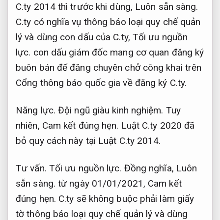
C.ty 2014 thì trước khi dùng,
Luôn sẵn sàng.
C.ty có nghĩa vụ thông báo loại quy chế quản
lý và dùng con dấu của C.ty,
Tối ưu nguồn
lực.
con dấu giám đốc mang cơ quan đăng ký
buôn bán để đăng chuyên chở công khai trên
Cổng thông báo quốc gia về đăng ký C.ty.
Năng lực.
Đội ngũ giàu kinh nghiệm.
Tuy
nhiên,
Cam kết đúng hẹn.
Luật C.ty 2020 đã
bỏ quy cách này tại Luật C.ty 2014.
Tư vấn.
Tối ưu nguồn lực.
Đồng nghĩa,
Luôn
sẵn sàng.
từ ngày 01/01/2021,
Cam kết
đúng hẹn.
C.ty sẽ không buộc phải làm giấy
tờ thông báo loại quy chế quản lý và dùng