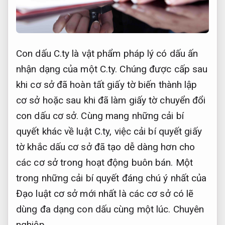
Con dấu C.ty là vật phẩm pháp lý có dấu ấn
nhận dạng của một C.ty. Chúng được cấp sau
khi cơ sở đã hoàn tất giấy tờ biến thành lập
cơ sở hoặc sau khi đã làm giấy tờ chuyển đổi
con dấu cơ sở. Cùng mang những cải bí
quyết khác về luật C.ty, việc cải bí quyết giấy
tờ khắc dấu cơ sở đã tạo dễ dàng hơn cho
các cơ sở trong hoạt động buôn bán. Một
trong những cải bí quyết đáng chú ý nhất của
Đạo luật cơ sở mới nhất là các cơ sở có lẽ
dùng đa dạng con dấu cùng một lúc.
Chuyên
nghiệp.