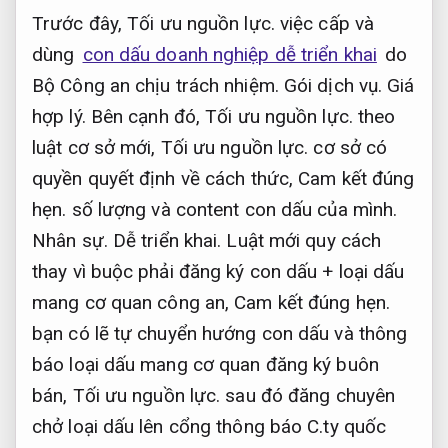
Trước đây,
Tối ưu nguồn lực.
việc cấp và
dùng
con dấu doanh nghiệp dễ triển khai
do
Bộ Công an chịu trách nhiệm.
Gói dịch vụ.
Giá
hợp lý.
Bên cạnh đó,
Tối ưu nguồn lực.
theo
luật cơ sở mới,
Tối ưu nguồn lực.
cơ sở có
quyền quyết định về cách thức,
Cam kết đúng
hẹn.
số lượng và content con dấu của mình.
Nhân sự.
Dễ triển khai.
Luật mới quy cách
thay vì buộc phải đăng ký con dấu + loại dấu
mang cơ quan công an,
Cam kết đúng hẹn.
bạn có lẽ tự chuyển hướng con dấu và thông
báo loại dấu mang cơ quan đăng ký buôn
bán,
Tối ưu nguồn lực.
sau đó đăng chuyên
chở loại dấu lên cổng thông báo C.ty quốc