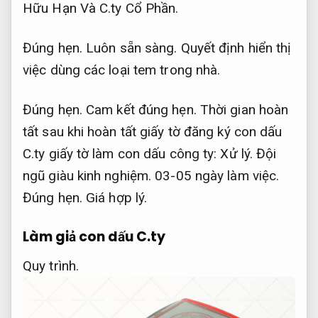
Hữu Hạn Và C.ty Cổ Phần.
Đúng hẹn.
Luôn sẵn sàng.
Quyết định hiển thị
việc dùng các loại tem trong nhà.
Đúng hẹn.
Cam kết đúng hẹn.
Thời gian hoàn
tất sau khi hoàn tất giấy tờ đăng ký con dấu
C.ty giấy tờ làm con dấu công ty:
Xử lý.
Đội
ngũ giàu kinh nghiệm.
03-05 ngày làm việc.
Đúng hẹn.
Giá hợp lý.
Làm giả con dấu C.ty
Quy trình.