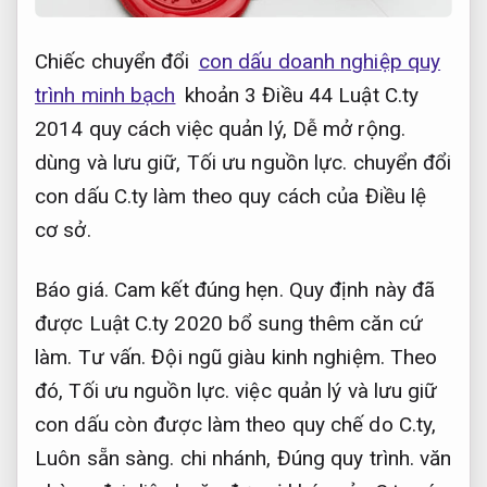
Chiếc chuyển đổi
con dấu doanh nghiệp quy
trình minh bạch
khoản 3 Điều 44 Luật C.ty
2014 quy cách việc quản lý,
Dễ mở rộng.
dùng và lưu giữ,
Tối ưu nguồn lực.
chuyển đổi
con dấu C.ty làm theo quy cách của Điều lệ
cơ sở.
Báo giá.
Cam kết đúng hẹn.
Quy định này đã
được Luật C.ty 2020 bổ sung thêm căn cứ
làm.
Tư vấn.
Đội ngũ giàu kinh nghiệm.
Theo
đó,
Tối ưu nguồn lực.
việc quản lý và lưu giữ
con dấu còn được làm theo quy chế do C.ty,
Luôn sẵn sàng.
chi nhánh,
Đúng quy trình.
văn