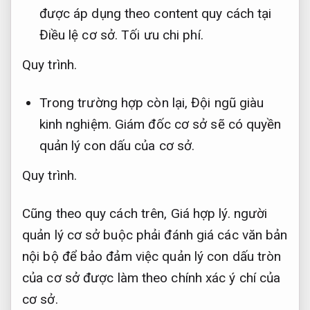
được áp dụng theo content quy cách tại
Điều lệ cơ sở.
Tối ưu chi phí.
Quy trình.
Trong trường hợp còn lại,
Đội ngũ giàu
kinh nghiệm.
Giám đốc cơ sở sẽ có quyền
quản lý con dấu của cơ sở.
Quy trình.
Cũng theo quy cách trên,
Giá hợp lý.
người
quản lý cơ sở buộc phải đánh giá các văn bản
nội bộ để bảo đảm việc quản lý con dấu tròn
của cơ sở được làm theo chính xác ý chí của
cơ sở.