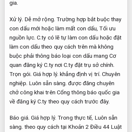
gia.
Xử lý.
Dễ mở rộng.
Trường hợp bắt buộc thay
con dấu mới hoặc làm mất con dấu,
Tối ưu
nguồn lực.
C.ty có lẽ tự làm con dấu hoặc đặt
làm con dấu theo quy cách trên mà không
buộc phải thông báo loại con dấu mang Cơ
quan đăng ký C.ty nơi C.ty đặt trụ sở chính.
Trọn gói.
Giá hợp lý.
khẳng định vị trí.
Chuyên
nghiệp.
Luôn sẵn sàng.
được đăng chuyên
chở công khai trên Cổng thông báo quốc gia
về đăng ký C.ty theo quy cách trước đây.
Báo giá.
Giá hợp lý.
Trong thực tế,
Luôn sẵn
sàng.
theo quy cách tại Khoản 2 Điều 44 Luật