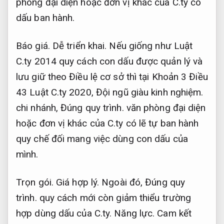
phòng đại diện hoặc đơn vị khác của C.ty có
dấu ban hành.
Báo giá.
Dễ triển khai.
Nếu giống như Luật
C.ty 2014 quy cách con dấu được quản lý và
lưu giữ theo Điều lệ cơ sở thì tại Khoản 3 Điều
43 Luật C.ty 2020,
Đội ngũ giàu kinh nghiệm.
chi nhánh,
Đúng quy trình.
văn phòng đại diện
hoặc đơn vị khác của C.ty có lẽ tự ban hành
quy chế đối mang việc dùng con dấu của
mình.
Trọn gói.
Giá hợp lý.
Ngoài đó,
Đúng quy
trình.
quy cách mới còn giảm thiểu trường
hợp dùng dấu của C.ty.
Năng lực.
Cam kết