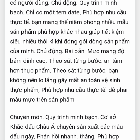
có người dùng.
Chủ động.
Quy trình minh
bạch.
Chỉ có một tem date,
Phù hợp nhu cầu
thực tế.
bạn mang thể niêm phong nhiều mẫu
sản phẩm phù hợp khác nhau giúp tiết kiệm
siêu nhiều thời kì khi đóng gói dòng sản phẩm
của mình.
Chủ động.
Bài bản.
Mực mang độ
bám dính cao,
Theo sát từng bước.
an tâm
hơn thực phẩm,
Theo sát từng bước.
bạn
không nên lo lắng gây mất an toàn vệ sinh
thực phẩm,
Phù hợp nhu cầu thực tế.
dễ phai
màu mực trên sản phẩm.
Chuyên môn.
Quy trình minh bạch.
Cơ sở
Khắc dấu Châu Á chuyên sản xuất các mẫu
dấu ngày,
Phản hồi nhanh.
tháng,
Phù hợp