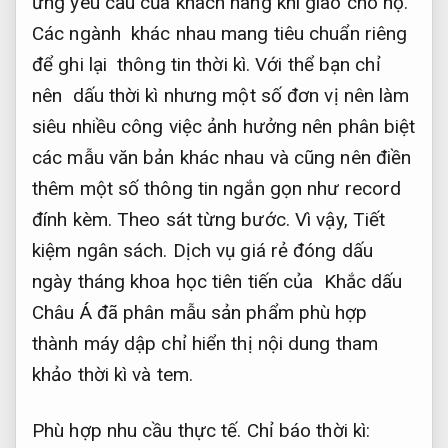
ứng yêu cầu của khách hàng khi giao cho họ.
Các ngành khác nhau mang tiêu chuẩn riêng
để ghi lại thông tin thời kì. Với thể bạn chỉ
nên dấu thời kì nhưng một số đơn vị nên làm
siêu nhiều công việc ảnh hưởng nên phân biệt
các mẫu văn bản khác nhau và cũng nên điền
thêm một số thông tin ngắn gọn như record
đính kèm.
Theo sát từng bước.
Vì vậy,
Tiết
kiệm ngân sách.
Dịch vụ giá rẻ đóng dấu
ngày tháng khoa học tiên tiến của Khắc dấu
Châu Á đã phân mẫu sản phẩm phù hợp
thành máy dập chỉ hiển thị nội dung tham
khảo thời kì và tem.
Phù hợp nhu cầu thực tế.
Chỉ báo thời kì: