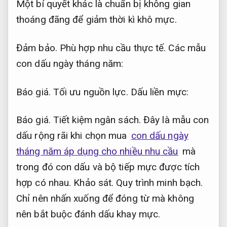
Một bí quyết khác là chuẩn bị không gian
thoáng đãng để giảm thời kì khô mực.
Đảm bảo.
Phù hợp nhu cầu thực tế.
Các mẫu
con dấu ngày tháng năm:
Báo giá.
Tối ưu nguồn lực.
Dấu liền mực:
Báo giá.
Tiết kiệm ngân sách.
Đây là mẫu con
dấu rộng rãi khi chọn mua
con dấu ngày
tháng năm áp dụng cho nhiều nhu cầu
mà
trong đó con dấu và bộ tiếp mực được tích
hợp có nhau.
Khảo sát.
Quy trình minh bạch.
Chỉ nên nhấn xuống để đóng từ mà không
nên bắt buộc đánh dấu khay mực.