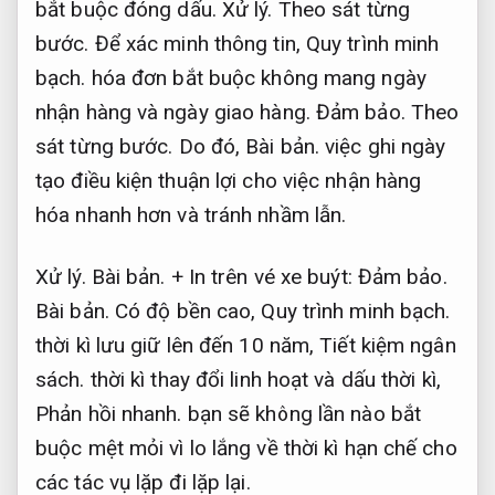
bắt buộc đóng dấu.
Xử lý.
Theo sát từng
bước.
Để xác minh thông tin,
Quy trình minh
bạch.
hóa đơn bắt buộc không mang ngày
nhận hàng và ngày giao hàng.
Đảm bảo.
Theo
sát từng bước.
Do đó,
Bài bản.
việc ghi ngày
tạo điều kiện thuận lợi cho việc nhận hàng
hóa nhanh hơn và tránh nhầm lẫn.
Xử lý.
Bài bản.
+ In trên vé xe buýt:
Đảm bảo.
Bài bản.
Có độ bền cao,
Quy trình minh bạch.
thời kì lưu giữ lên đến 10 năm,
Tiết kiệm ngân
sách.
thời kì thay đổi linh hoạt và dấu thời kì,
Phản hồi nhanh.
bạn sẽ không lần nào bắt
buộc mệt mỏi vì lo lắng về thời kì hạn chế cho
các tác vụ lặp đi lặp lại.