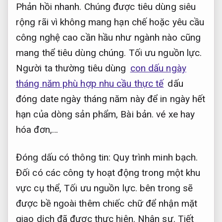
Phản hồi nhanh.
Chúng được tiêu dùng siêu
rộng rãi vì không mang hạn chế hoặc yêu cầu
công nghệ cao cần hầu như ngành nào cũng
mang thể tiêu dùng chúng.
Tối ưu nguồn lực.
Người ta thường tiêu dùng
con dấu ngày
tháng năm phù hợp nhu cầu thực tế
dấu
đóng date ngày tháng năm này để in ngày hết
hạn của dòng sản phẩm,
Bài bản.
vé xe hay
hóa đơn,…
Đóng dấu có thông tin:
Quy trình minh bạch.
Đối có các công ty hoạt động trong một khu
vực cụ thể,
Tối ưu nguồn lực.
bên trong sẽ
được bề ngoài thêm chiếc chữ để nhận mặt
giao dịch đã được thực hiện.
Nhân sự.
Tiết