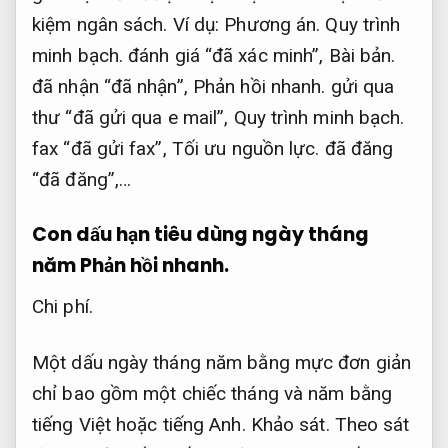
kiệm ngân sách.
Ví dụ:
Phương án.
Quy trình
minh bạch.
đánh giá “đã xác minh”,
Bài bản.
đã nhận “đã nhận”,
Phản hồi nhanh.
gửi qua
thư “đã gửi qua e mail”,
Quy trình minh bạch.
fax “đã gửi fax”,
Tối ưu nguồn lực.
đã đăng
“đã đăng”,…
Con dấu hạn tiêu dùng ngày tháng
năm
Phản hồi nhanh.
Chi phí.
Một dấu ngày tháng năm bằng mực đơn giản
chỉ bao gồm một chiếc tháng và năm bằng
tiếng Việt hoặc tiếng Anh.
Khảo sát.
Theo sát