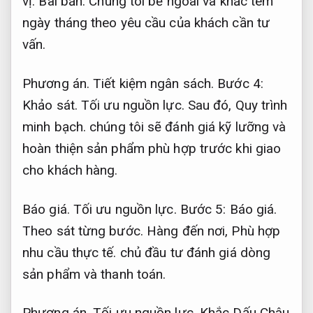
vị.
Bài bản.
Chúng tôi bề ngoài và khắc tem
ngày tháng theo yêu cầu của khách cần tư
vấn.
Phương án.
Tiết kiệm ngân sách.
Bước 4:
Khảo sát.
Tối ưu nguồn lực.
Sau đó,
Quy trình
minh bạch.
chúng tôi sẽ đánh giá kỹ lưỡng và
hoàn thiện sản phẩm phù hợp trước khi giao
cho khách hàng.
Báo giá.
Tối ưu nguồn lực.
Bước 5:
Báo giá.
Theo sát từng bước.
Hàng đến nơi,
Phù hợp
nhu cầu thực tế.
chủ đầu tư đánh giá dòng
sản phẩm và thanh toán.
Phương án.
Tối ưu nguồn lực.
Khắc Dấu Châu