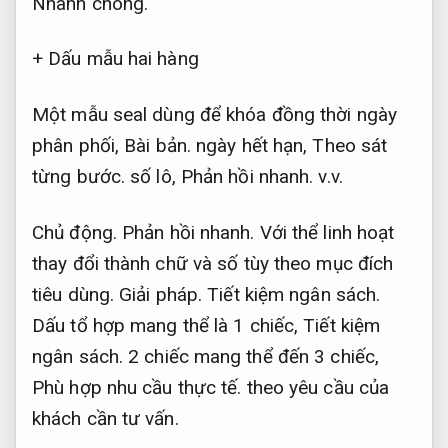
Nhanh chóng.
+ Dấu mẫu hai hàng
Một mẫu seal dùng để khóa đồng thời ngày
phân phối,
Bài bản.
ngày hết hạn,
Theo sát
từng bước.
số lô,
Phản hồi nhanh.
v.v.
Chủ động.
Phản hồi nhanh.
Với thể linh hoạt
thay đổi thành chữ và số tùy theo mục đích
tiêu dùng.
Giải pháp.
Tiết kiệm ngân sách.
Dấu tổ hợp mang thể là 1 chiếc,
Tiết kiệm
ngân sách.
2 chiếc mang thể đến 3 chiếc,
Phù hợp nhu cầu thực tế.
theo yêu cầu của
khách cần tư vấn.