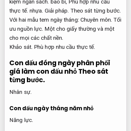
kiệm ngân sách.
bao bì,
Phù hợp nhu cầu
thực tế.
nhựa.
Giải pháp.
Theo sát từng bước.
Với hai mẫu tem ngày tháng:
Chuyên môn.
Tối
ưu nguồn lực.
Một cho giấy thường và một
cho mọi các chất nền.
Khảo sát.
Phù hợp nhu cầu thực tế.
Con dấu đóng ngày phân phối
giá làm con dấu nhỏ
Theo sát
từng bước.
Nhân sự.
Con dấu ngày tháng năm nhỏ
Năng lực.