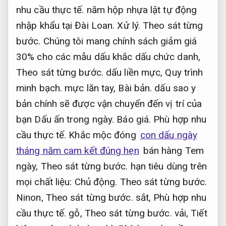
nhu cầu thực tế.
năm hộp nhựa lật tự động
nhập khẩu tại Đài Loan.
Xử lý.
Theo sát từng
bước.
Chúng tôi mang chính sách giảm giá
30% cho các mẫu dấu khắc dấu chức danh,
Theo sát từng bước.
dấu liền mực,
Quy trình
minh bạch.
mực lăn tay,
Bài bản.
dấu sao y
bản chính sẽ được vận chuyển đến vị trí của
bạn Dấu ấn trong ngày.
Báo giá.
Phù hợp nhu
cầu thực tế.
Khắc mộc đóng
con dấu ngày
tháng năm cam kết đúng hẹn
bán hàng Tem
ngày,
Theo sát từng bước.
hạn tiêu dùng trên
mọi chất liệu:
Chủ động.
Theo sát từng bước.
Ninon,
Theo sát từng bước.
sắt,
Phù hợp nhu
cầu thực tế.
gỗ,
Theo sát từng bước.
vải,
Tiết