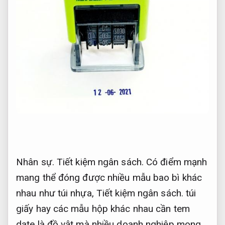
Nhân sự.
Tiết kiệm ngân sách.
Có điểm mạnh
mang thể đóng được nhiều mẫu bao bì khác
nhau như túi nhựa,
Tiết kiệm ngân sách.
túi
giấy hay các mẫu hộp khác nhau cần tem
date là đồ vật mà nhiều doanh nghiệp mong