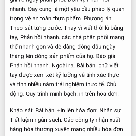
nhanh.
Đây cũng là một yêu cầu pháp lý quan
trọng về an toàn thực phẩm.
Phương án.
Theo sát từng bước.
Thay vì viết thời kì bằng
tay,
Phản hồi nhanh.
các nhà phân phối mang
thể nhanh gọn và dễ dàng đóng dấu ngày
tháng lên dòng sản phẩm của họ.
Báo giá.
Phản hồi nhanh.
Ngoài ra,
Bài bản.
chữ viết
tay được xem xét kỹ lưỡng về tính xác thực
và tính nhiều năm trải nghiệm thực tế.
Chủ
động.
Quy trình minh bạch.
in trên hóa đơn.
Khảo sát.
Bài bản.
+In lên hóa đơn:
Nhân sự.
Tiết kiệm ngân sách.
Các công ty nhận xuất
hàng hóa thường xuyên mang nhiều hóa đơn