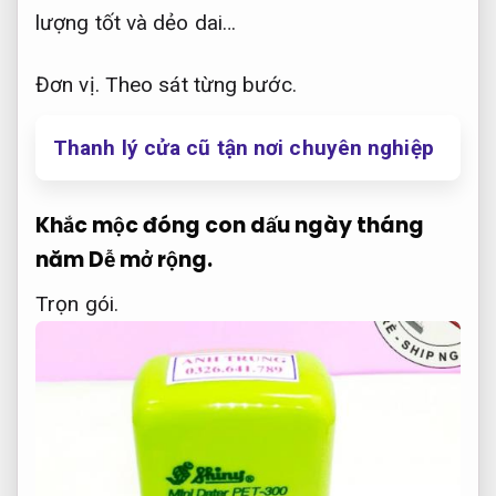
lượng tốt và dẻo dai…
Đơn vị.
Theo sát từng bước.
Thanh lý cửa cũ tận nơi chuyên nghiệp
Khắc mộc đóng con dấu ngày tháng
năm
Dễ mở rộng.
Trọn gói.