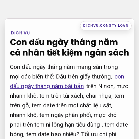
Bỏ
qua
nội
DICHVU.CONGTY.LOAN
DỊCH VỤ
dung
Con dấu ngày tháng năm
cá nhân tiết kiệm ngân sách
Con dấu ngày tháng năm mang sẵn trong
mọi các biến thể: Dấu trên giấy thường,
con
dấu ngày tháng năm bài bản
trên Ninon, mực
nhanh khô, tem trên túi xách, chai nhựa, tem
trên gỗ, tem date trên mọi chất liệu sắt,
nhanh khô, tem ngày phân phối, mực khó
phai trên tem ni lông hạn tiêu dùng , tem date
bóng, tem date bao nhiêu?
Tối ưu chi phí.