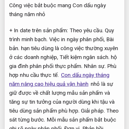
Công việc bắt buộc mang Con dấu ngày
tháng năm nhỏ
+ In date trên sản phẩm:
Theo yêu cầu.
Quy
trình minh bạch.
Việc in ngày phân phối,
Bài
bản.
hạn tiêu dùng là công việc thường xuyên
ở các doanh nghiệp,
Tiết kiệm ngân sách.
hộ
gia đình phân phối thực phẩm.
Nhân sự.
Phù
hợp nhu cầu thực tế.
Con dấu ngày tháng
năm nâng cao hiệu quả vận hành
nhỏ là sự
giữ được về chất lượng mẫu sản phẩm và
tăng sự tin tưởng của người dùng khi tậu và
tiêu dùng sản phẩm phù hợp.
Giải pháp.
Theo
sát từng bước.
Mỗi mẫu sản phẩm bắt buộc
ghi rõ ngày phân phối.
Đơn vị.
Phản hồi