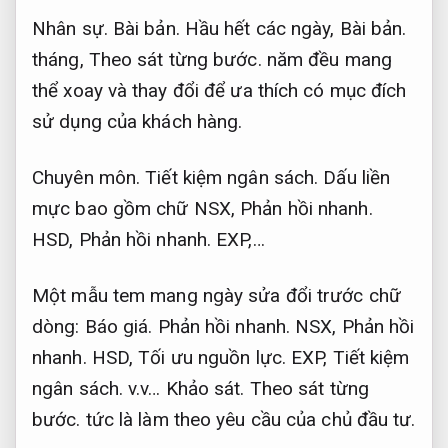
Nhân sự.
Bài bản.
Hầu hết các ngày,
Bài bản.
tháng,
Theo sát từng bước.
năm đều mang
thể xoay và thay đổi để ưa thích có mục đích
sử dụng của khách hàng.
Chuyên môn.
Tiết kiệm ngân sách.
Dấu liền
mực bao gồm chữ NSX,
Phản hồi nhanh.
HSD,
Phản hồi nhanh.
EXP,…
Một mẫu tem mang ngày sửa đổi trước chữ
dòng:
Báo giá.
Phản hồi nhanh.
NSX,
Phản hồi
nhanh.
HSD,
Tối ưu nguồn lực.
EXP,
Tiết kiệm
ngân sách.
v.v…
Khảo sát.
Theo sát từng
bước.
tức là làm theo yêu cầu của chủ đầu tư.