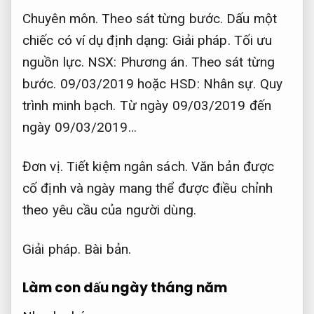
Chuyên môn.
Theo sát từng bước.
Dấu một
chiếc có ví dụ định dạng:
Giải pháp.
Tối ưu
nguồn lực.
NSX:
Phương án.
Theo sát từng
bước.
09/03/2019 hoặc HSD:
Nhân sự.
Quy
trình minh bạch.
Từ ngày 09/03/2019 đến
ngày 09/03/2019…
Đơn vị.
Tiết kiệm ngân sách.
Văn bản được
cố định và ngày mang thể được điều chỉnh
theo yêu cầu của người dùng.
Giải pháp.
Bài bản.
Làm con dấu ngày tháng năm