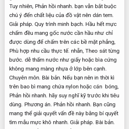
Tuy nhiên,
Phản hồi nhanh.
bạn vẫn bắt buộc
chú ý đến chất liệu của đồ vật nên dán tem.
Giải pháp.
Quy trình minh bạch.
Hầu hết mực
chấm đều mang gốc nước cần hầu như chỉ
được dùng để chấm trên các bề mặt phẳng,
Phù hợp nhu cầu thực tế.
nhẵn,
Theo sát từng
bước.
dễ thấm nước như giấy hoặc bìa cứng
không mang màng nhựa ở lớp bên cạnh.
Chuyên môn.
Bài bản.
Nếu bạn nên in thời kì
trên bao bì mang chứa nylon hoặc cán bóng,
Phản hồi nhanh.
hãy suy nghĩ kỹ trước khi tiêu
dùng.
Phương án.
Phản hồi nhanh.
Bạn cũng
mang thể giải quyết vấn đề này bằng bí quyết
tìm mẫu mực khô nhanh.
Giải pháp.
Bài bản.