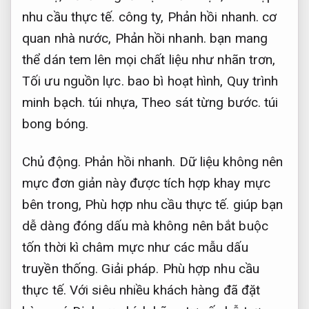
nhu cầu thực tế.
công ty,
Phản hồi nhanh.
cơ
quan nhà nước,
Phản hồi nhanh.
bạn mang
thể dán tem lên mọi chất liệu như nhãn trơn,
Tối ưu nguồn lực.
bao bì hoạt hình,
Quy trình
minh bạch.
túi nhựa,
Theo sát từng bước.
túi
bong bóng.
Chủ động.
Phản hồi nhanh.
Dữ liệu không nên
mực đơn giản này được tích hợp khay mực
bên trong,
Phù hợp nhu cầu thực tế.
giúp bạn
dễ dàng đóng dấu mà không nên bắt buộc
tốn thời kì châm mực như các mẫu dấu
truyền thống.
Giải pháp.
Phù hợp nhu cầu
thực tế.
Với siêu nhiều khách hàng đã đặt