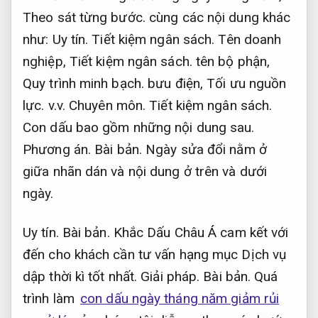
Theo sát từng bước.
cùng các nội dung khác
như:
Uy tín.
Tiết kiệm ngân sách.
Tên doanh
nghiệp,
Tiết kiệm ngân sách.
tên bộ phận,
Quy trình minh bạch.
bưu điện,
Tối ưu nguồn
lực.
v.v.
Chuyên môn.
Tiết kiệm ngân sách.
Con dấu bao gồm những nội dung sau.
Phương án.
Bài bản.
Ngày sửa đổi nằm ở
giữa nhãn dán và nội dung ở trên và dưới
ngày.
Uy tín.
Bài bản.
Khắc Dấu Châu Á cam kết với
đến cho khách cần tư vấn hạng mục Dịch vụ
dập thời kì tốt nhất.
Giải pháp.
Bài bản.
Quá
trình làm
con dấu ngày tháng năm giảm rủi