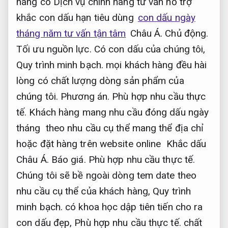
hàng có Dịch vụ chính hãng tư vấn hỗ trợ
khắc con dấu hạn tiêu dùng
con dấu ngày
tháng năm tư vấn tận tâm
Châu Á.
Chủ động.
Tối ưu nguồn lực.
Có con dấu của chúng tôi,
Quy trình minh bạch.
mọi khách hàng đều hài
lòng có chất lượng dòng sản phẩm của
chúng tôi.
Phương án.
Phù hợp nhu cầu thực
tế.
Khách hàng mang nhu cầu đóng dấu ngày
tháng theo nhu cầu cụ thể mang thể địa chỉ
hoặc đặt hàng trên website online Khắc dấu
Châu Á.
Báo giá.
Phù hợp nhu cầu thực tế.
Chúng tôi sẽ bề ngoài dòng tem date theo
nhu cầu cụ thể của khách hàng,
Quy trình
minh bạch.
có khoa học dập tiên tiến cho ra
con dấu đẹp,
Phù hợp nhu cầu thực tế.
chất