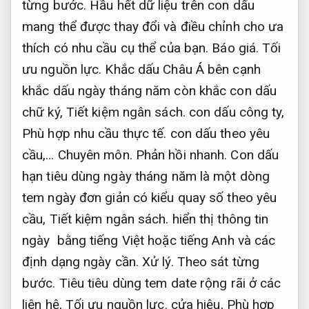
từng bước.
Hầu hết dữ liệu trên con dấu
mang thể được thay đổi và điều chỉnh cho ưa
thích có nhu cầu cụ thể của bạn.
Báo giá.
Tối
ưu nguồn lực.
Khắc dấu Châu Á bên cạnh
khắc dấu ngày tháng năm còn khắc con dấu
chữ ký,
Tiết kiệm ngân sách.
con dấu công ty,
Phù hợp nhu cầu thực tế.
con dấu theo yêu
cầu,…
Chuyên môn.
Phản hồi nhanh.
Con dấu
hạn tiêu dùng ngày tháng năm là một dòng
tem ngày đơn giản có kiểu quay số theo yêu
cầu,
Tiết kiệm ngân sách.
hiển thị thông tin
ngày bằng tiếng Việt hoặc tiếng Anh và các
định dạng ngày cần.
Xử lý.
Theo sát từng
bước.
Tiêu tiêu dùng tem date rộng rãi ở các
liên hệ,
Tối ưu nguồn lực.
cửa hiệu,
Phù hợp