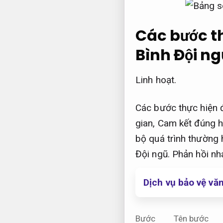
Các bước th
Bình
Đội ng
Linh hoạt.
Các bước thực hiện đ
gian,
Cam kết đúng h
bộ quá trình thường 
Đội ngũ.
Phản hồi nh
Dịch vụ bảo vệ vă
Bước
Tên bước