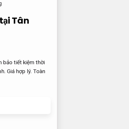
tại Tân
bảo tiết kiệm thời
nh.
Giá hợp lý.
Toàn