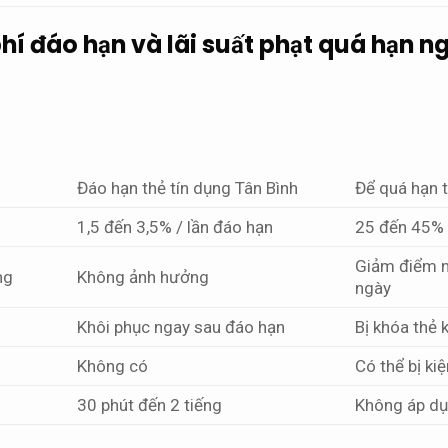
hí đáo hạn và lãi suất phạt quá hạn 
Đáo hạn thẻ tín dụng Tân Bình
Để quá hạn 
1,5 đến 3,5% / lần đáo hạn
25 đến 45% 
Giảm điểm n
ng
Không ảnh hưởng
ngày
Khôi phục ngay sau đáo hạn
Bị khóa thẻ 
Không có
Có thể bị ki
30 phút đến 2 tiếng
Không áp d