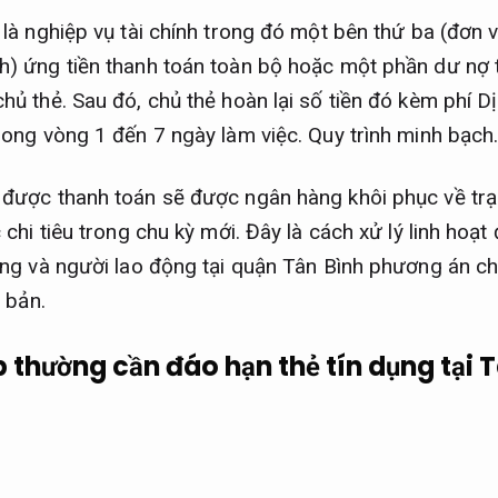
 là nghiệp vụ tài chính trong đó một bên thứ ba (đơn 
) ứng tiền thanh toán toàn bộ hoặc một phần dư nợ 
hủ thẻ. Sau đó, chủ thẻ hoàn lại số tiền đó kèm phí Dị
rong vòng 1 đến 7 ngày làm việc.
Quy trình minh bạch
 được thanh toán sẽ được ngân hàng khôi phục về trạ
 chi tiêu trong chu kỳ mới. Đây là cách xử lý linh hoạ
ơng và người lao động tại quận Tân Bình phương án ch
 bản.
 thường cần đáo hạn thẻ tín dụng tại 