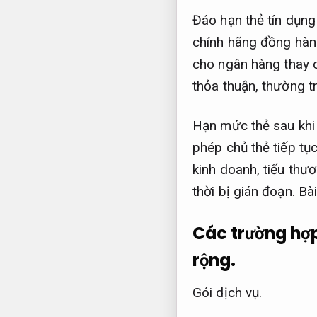
Đáo hạn thẻ tín dụng
chính hãng đồng hành
cho ngân hàng thay c
thỏa thuận, thường t
Hạn mức thẻ sau khi
phép chủ thẻ tiếp tục
kinh doanh, tiểu thư
thời bị gián đoạn.
Bài
Các trường hợp
rộng.
Gói dịch vụ.