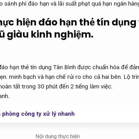
ực hiện đáo hạn thẻ tín dụng 
ũ giàu kinh nghiệm.
áo hạn thẻ tín dụng Tân Bình được chuẩn hóa để đảm 
ẹn.
minh bạch và hạn chế rủi ro cho cả hai bên.
Lộ trì
hoàn tất trong 30 phút đến 2 tiếng làm việc.
anh.
n phòng công ty xử lý nhanh
Nội dung thực hiện