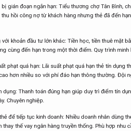
 bị gián đoạn ngắn hạn: Tiểu thương chợ Tân Bình, c
 thu hồi công nợ từ khách hàng nhưng thẻ đã đến hạn
 với khoản đầu tư lớn khác: Tiền học, tiền thuê mặt b
 dụng cùng đến hạn trong một thời điểm.
Quy trình minh
suất phạt quá hạn: Lãi suất phạt quá hạn thẻ tín dụng
cao hơn nhiều so với phí đáo hạn thông thường.
Đội n
n dụng: Thanh toán đúng hạn giúp duy trì điểm tín dụng
ày.
Chuyên nghiệp.
thẻ để tiếp tục kinh doanh: Nhiều doanh nhân dùng th
 thay thế vay ngân hàng truyền thống.
Phù hợp nhu cầ