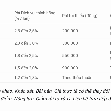
Phí Dịch vụ chính hãng
Phí tối thiểu (đồng)
(% / lần)
2,5 đến 3,5%
200.000
2,0 đến 3,0%
300.000
1,8 đến 2,5%
550.000
1,5 đến 2,0%
900.000
1,2 đến 1,8%
Theo thỏa thuận
m khảo.
Khảo sát.
Bài bản.
Giá thực tế có thể thay đổi 
i điểm.
Năng lực.
Giảm rủi ro xử lý.
Liên hệ trực tiếp 