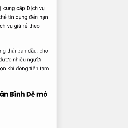
vị cung cấp Dịch vụ
thẻ tín dụng đến hạn
ch vụ giá rẻ theo
.
ng thái ban đầu, cho
t được nhiều người
ọn khi dòng tiền tạm
Tân Bình
Dễ mở