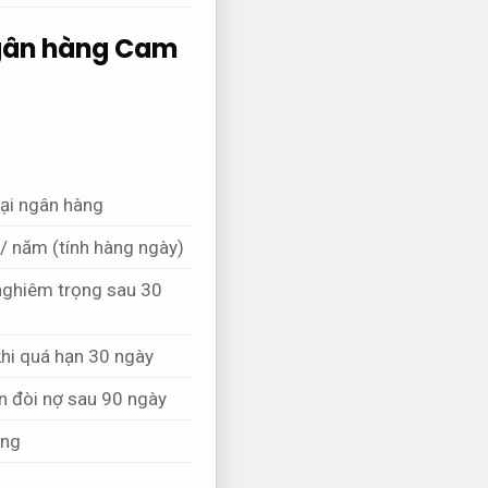
ngân hàng
Cam
tại ngân hàng
/ năm (tính hàng ngày)
ghiêm trọng sau 30
khi quá hạn 30 ngày
ện đòi nợ sau 90 ngày
ụng