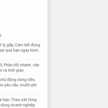
i
 lý gấp,
Cam kết đúng
hạt quá hạn ngay hôm
t,
Phản hồi nhanh.
cân
í và thời gian
chủ động dòng tiền,
eo yêu cầu.
muốn phí
i hạn,
Theo sát từng
 dùng doanh nghiệp