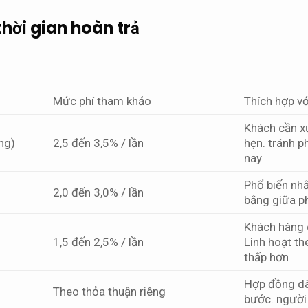
thời gian hoàn trả
Mức phí tham khảo
Thích hợp vớ
Khách cần xử
ng)
2,5 đến 3,5% / lần
hẹn.
tránh p
nay
Phổ biến nhấ
2,0 đến 3,0% / lần
bằng giữa ph
Khách hàng 
1,5 đến 2,5% / lần
Linh hoạt th
thấp hơn
Hợp đồng dà
Theo thỏa thuận riêng
bước.
người