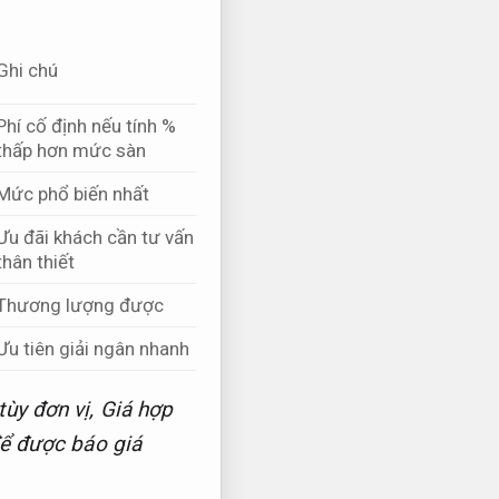
Ghi chú
Phí cố định nếu tính %
thấp hơn mức sàn
Mức phổ biến nhất
Ưu đãi khách cần tư vấn
thân thiết
Thương lượng được
Ưu tiên giải ngân nhanh
tùy đơn vị,
Giá hợp
để được báo giá