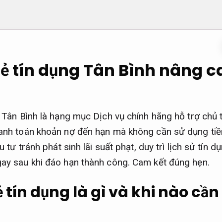
ẻ tín dụng Tân Bình nâng c
 Tân Bình là hạng mục Dịch vụ chính hãng hỗ trợ chủ t
anh toán khoản nợ đến hạn mà không cần sử dụng tiề
 tư tránh phát sinh lãi suất phạt, duy trì lịch sử tín d
ay sau khi đáo hạn thành công.
Cam kết đúng hẹn.
 tín dụng là gì và khi nào cầ