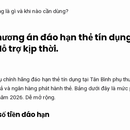
hương án đáo hạn thẻ tín dụn
ỗ trợ kịp thời.
 chính hãng đáo hạn thẻ tín dụng tại Tân Bình phụ th
trả và ngân hàng phát hành thẻ. Bảng dưới đây là mức
 năm 2026.
Dễ mở rộng.
số tiền đáo hạn