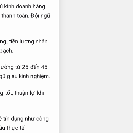
hủ kinh doanh hàng
 thanh toán.
Đội ngũ
ằng, tiền lương nhân
 bạch.
 thường từ 25 đến 45
gũ giàu kinh nghiệm.
 tốt, thuận lợi khi
ẻ tín dụng như công
u thực tế.