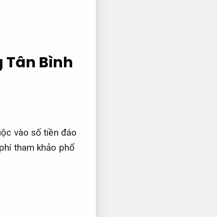
g Tân Bình
uộc vào số tiền đáo
 phí tham khảo phổ