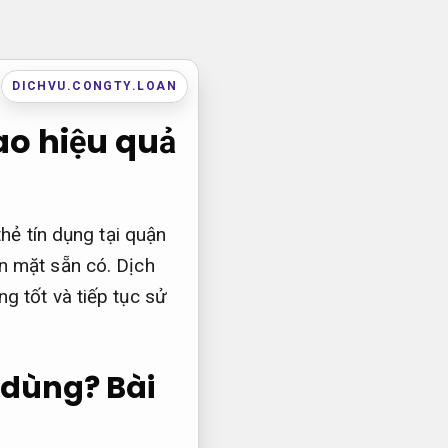
DICHVU.CONGTY.LOAN
ao hiệu quả
hẻ tín dụng tại quận
n mặt sẵn có. Dịch
ụng tốt và tiếp tục sử
n dùng?
Bài