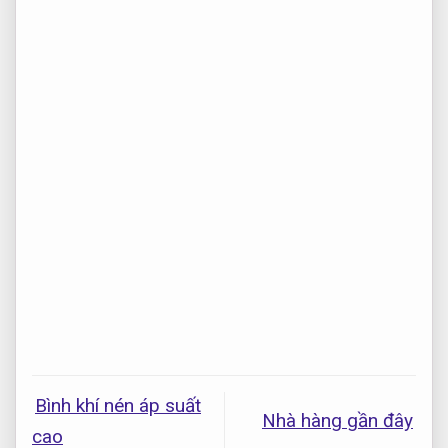
Bình khí nén áp suất
Nhà hàng gần đây
cao