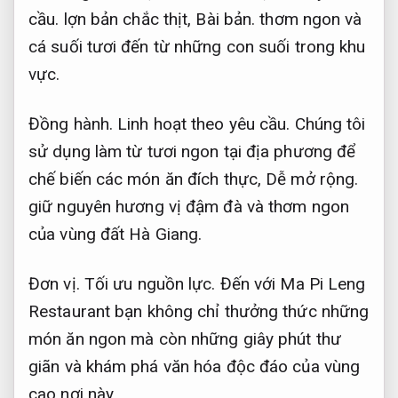
cầu.
lợn bản chắc thịt,
Bài bản.
thơm ngon và
cá suối tươi đến từ những con suối trong khu
vực.
Đồng hành.
Linh hoạt theo yêu cầu.
Chúng tôi
sử dụng làm từ tươi ngon tại địa phương để
chế biến các món ăn đích thực,
Dễ mở rộng.
giữ nguyên hương vị đậm đà và thơm ngon
của vùng đất Hà Giang.
Đơn vị.
Tối ưu nguồn lực.
Đến với Ma Pi Leng
Restaurant bạn không chỉ thưởng thức những
món ăn ngon mà còn những giây phút thư
giãn và khám phá văn hóa độc đáo của vùng
cao nơi này.