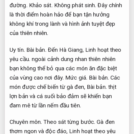
đường.
Khảo sát.
Không phát sinh.
Đây chính
là thời điểm hoàn hảo để bạn tận hưởng
không khí trong lành và hình ảnh tuyệt đẹp
của thiên nhiên.
Uy tín.
Bài bản.
Đến Hà Giang,
Linh hoạt theo
yêu cầu.
ngoài cảnh dung nhan thiên nhiên
bạn không thể bỏ qua các món ăn đặc biệt
của vùng cao nơi đây.
Mức giá.
Bài bản.
Các
món được chế biến từ gà đen,
Bài bản.
thịt
lợn bản và cá suối bảo đảm sẽ khiến bạn
đam mê từ lần nếm đầu tiên.
Chuyên môn.
Theo sát từng bước.
Gà đen
thơm ngon và độc đáo,
Linh hoạt theo yêu