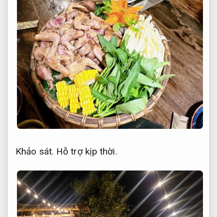
Khảo sát.
Hỗ trợ kịp thời.