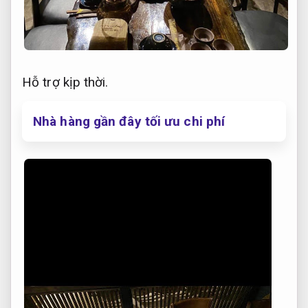
Hỗ trợ kịp thời.
Nhà hàng gần đây tối ưu chi phí