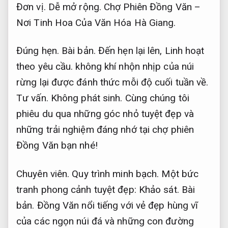
Đơn vị.
Dễ mở rộng.
Chợ Phiên Đồng Văn –
Nơi Tinh Hoa Của Văn Hóa Hà Giang.
Đúng hẹn.
Bài bản.
Đến hẹn lại lên,
Linh hoạt
theo yêu cầu.
không khí nhộn nhịp của núi
rừng lại được đánh thức mỗi độ cuối tuần về.
Tư vấn.
Không phát sinh.
Cùng chúng tôi
phiêu du qua những góc nhỏ tuyệt đẹp và
những trải nghiệm đáng nhớ tại chợ phiên
Đồng Văn bạn nhé!
Chuyên viên.
Quy trình minh bạch.
Một bức
tranh phong cảnh tuyệt đẹp:
Khảo sát.
Bài
bản.
Đồng Văn nổi tiếng với vẻ đẹp hùng vĩ
của các ngọn núi đá và những con đường