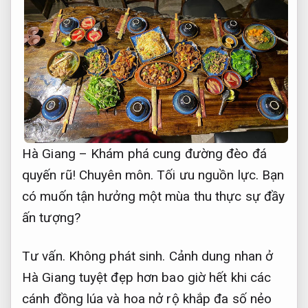
Hà Giang – Khám phá cung đường đèo đá
quyến rũ!
Chuyên môn.
Tối ưu nguồn lực.
Bạn
có muốn tận hưởng một mùa thu thực sự đầy
ấn tượng?
Tư vấn.
Không phát sinh.
Cảnh dung nhan ở
Hà Giang tuyệt đẹp hơn bao giờ hết khi các
cánh đồng lúa và hoa nở rộ khắp đa số nẻo