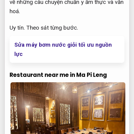
về những câu chuyện chuẩn y ẩm thực và văn
hoá.
Uy tín.
Theo sát từng bước.
Sửa máy bơm nước giỏi tối ưu nguồn
lực
Restaurant near me in Ma Pi Leng