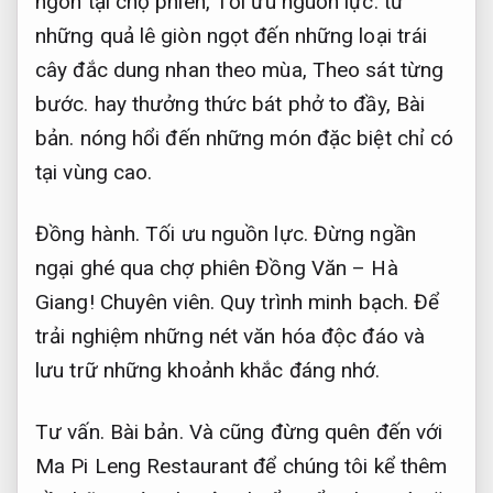
ngon tại chợ phiên,
Tối ưu nguồn lực.
từ
những quả lê giòn ngọt đến những loại trái
cây đắc dung nhan theo mùa,
Theo sát từng
bước.
hay thưởng thức bát phở to đầy,
Bài
bản.
nóng hổi đến những món đặc biệt chỉ có
tại vùng cao.
Đồng hành.
Tối ưu nguồn lực.
Đừng ngần
ngại ghé qua chợ phiên Đồng Văn – Hà
Giang!
Chuyên viên.
Quy trình minh bạch.
Để
trải nghiệm những nét văn hóa độc đáo và
lưu trữ những khoảnh khắc đáng nhớ.
Tư vấn.
Bài bản.
Và cũng đừng quên đến với
Ma Pi Leng Restaurant để chúng tôi kể thêm