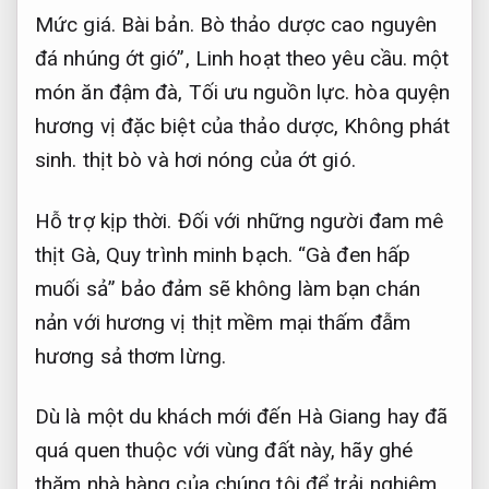
Mức giá.
Bài bản.
Bò thảo dược cao nguyên
đá nhúng ớt gió”,
Linh hoạt theo yêu cầu.
một
món ăn đậm đà,
Tối ưu nguồn lực.
hòa quyện
hương vị đặc biệt của thảo dược,
Không phát
sinh.
thịt bò và hơi nóng của ớt gió.
Hỗ trợ kịp thời.
Đối với những người đam mê
thịt Gà,
Quy trình minh bạch.
“Gà đen hấp
muối sả” bảo đảm sẽ không làm bạn chán
nản với hương vị thịt mềm mại thấm đẫm
hương sả thơm lừng.
Dù là một du khách mới đến Hà Giang hay đã
quá quen thuộc với vùng đất này, hãy ghé
thăm nhà hàng của chúng tôi để trải nghiệm