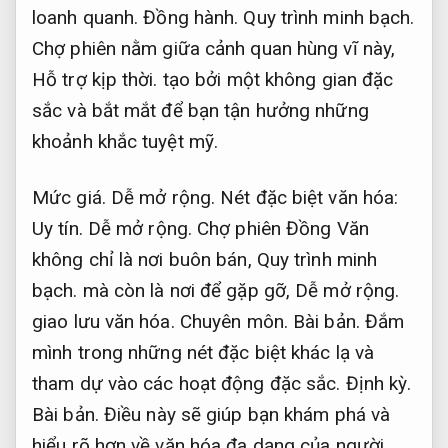
loanh quanh.
Đồng hành.
Quy trình minh bạch.
Chợ phiên nằm giữa cảnh quan hùng vĩ này,
Hỗ trợ kịp thời.
tạo bởi một không gian đặc
sắc và bắt mắt để bạn tận hưởng những
khoảnh khắc tuyệt mỹ.
Mức giá.
Dễ mở rộng.
Nét đặc biệt văn hóa:
Uy tín.
Dễ mở rộng.
Chợ phiên Đồng Văn
không chỉ là nơi buôn bán,
Quy trình minh
bạch.
mà còn là nơi để gặp gỡ,
Dễ mở rộng.
giao lưu văn hóa.
Chuyên môn.
Bài bản.
Đắm
mình trong những nét đặc biệt khác lạ và
tham dự vào các hoạt động đặc sắc.
Định kỳ.
Bài bản.
Điều này sẽ giúp bạn khám phá và
hiểu rõ hơn về văn hóa đa dạng của người