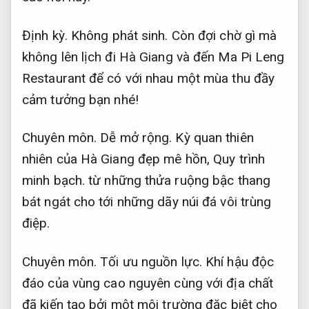
Định kỳ.
Không phát sinh.
Còn đợi chờ gì mà
không lên lịch đi Hà Giang và đến Ma Pi Leng
Restaurant để có với nhau một mùa thu đầy
cảm tưởng bạn nhé!
Chuyên môn.
Dễ mở rộng.
Kỳ quan thiên
nhiên của Hà Giang đẹp mê hồn,
Quy trình
minh bạch.
từ những thửa ruộng bậc thang
bát ngát cho tới những dãy núi đá vôi trùng
điệp.
Chuyên môn.
Tối ưu nguồn lực.
Khí hậu độc
đáo của vùng cao nguyên cùng với địa chất
đã kiến tạo bởi một môi trường đặc biệt cho