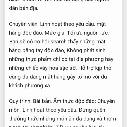
dân bản địa.
Chuyên viên.
Linh hoạt theo yêu cầu.
mặt
hàng độc đáo:
Mức giá.
Tối ưu nguồn lực.
Bạn sẽ có cơ hội search thấy những mặt
hàng bằng tay độc đáo,
Không phát sinh.
những thực phẩm chỉ có tại địa phương hay
những chiếc váy hoa sặc sỡ,
Hỗ trợ kịp thời.
cùng đa dạng mặt hàng gây tò mò với du
khách phương xa.
Quy trình.
Bài bản.
Ẩm thực độc đáo:
Chuyên
môn.
Linh hoạt theo yêu cầu.
Đừng quên
thưởng thức những món ăn đa dạng và thơm