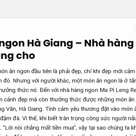
ngon Hà Giang – Nhà hàng 
ụng cho
ón ăn ngon đầu tiên là phải đẹp, chỉ khi đẹp mới cảm 
đó. Nhưng với người khác, một món ăn ngon là ở tấ
thưởng thức nó. Đến với nhà hàng ngon Ma Pí Leng R
m cảnh đẹp mà còn thưởng thức được những món ă
ng Văn, Hà Giang. Tình cảm yêu thương đặt vào món 
đậm đà. Vì thế, khi biết trân trọng công sức người nấ
 “Lời nói chẳng mất tiền mua”, vậy tại sao chúng ta k