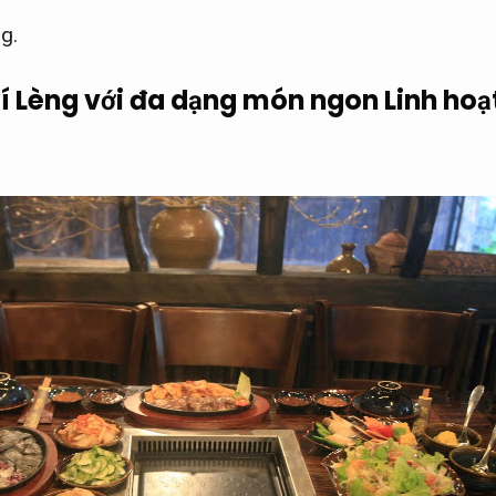
g.
í Lèng với đa dạng món ngon
Linh hoạ