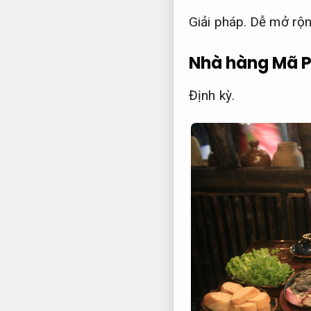
Giải pháp.
Dễ mở rộn
Nhà hàng Mã P
Định kỳ.