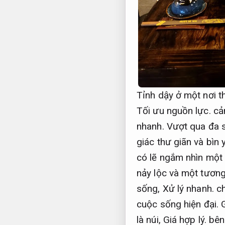
Tỉnh dậy ở một nơi t
Tối ưu nguồn lực.
cảm
nhanh.
Vượt qua đa s
giác thư giãn và bìn 
có lẽ ngắm nhìn một 
nảy lộc và một tương
sống,
Xử lý nhanh.
ch
cuộc sống hiện đại.
là núi,
Giá hợp lý.
bên 