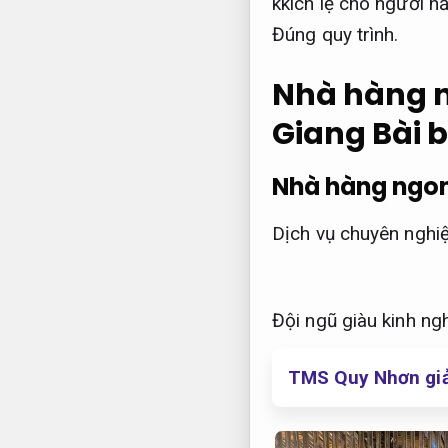
kkích lệ cho người n
Đúng quy trình.
Nhà hàng n
Giang
Bài b
Nhà hàng ngon
Dịch vụ chuyên nghiệ
Đội ngũ giàu kinh ng
TMS Quy Nhơn giảm