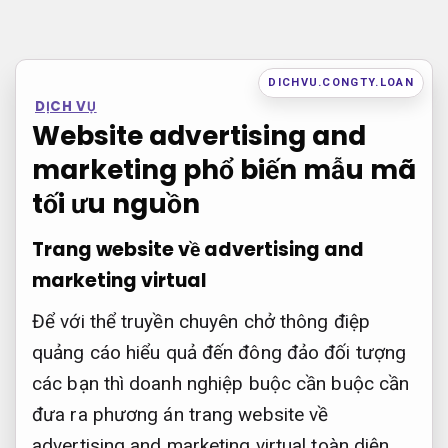
Bỏ
qua
nội
DICHVU.CONGTY.LOAN
DỊCH VỤ
dung
Website advertising and
marketing phổ biến mẫu mã
tối ưu nguồn
Trang website về advertising and
marketing
virtual
Để với thể truyền chuyên chở thông điệp
quảng cáo hiểu quả đến đông đảo đối tượng
các bạn thì doanh nghiệp buộc cần buộc cần
đưa ra phương án trang website về
advertising and marketing virtual toàn diện