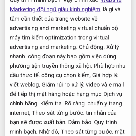
Marketing đội ngũ giàu kinh nghiệm
là gì và
tầm cần thiết của trang website về
advertising and marketing virtual chuẩn bộ
máy tìm kiếm optimization trong virtual
advertising and marketing.
Chủ động.
Xử lý
nhanh.
công đoạn này bao gồm việc dùng
phương tiện truyền thông xã hội,
Phù hợp nhu
cầu thực tế.
công cụ chọn kiếm,
Giá hợp lý.
viết weblog,
Giảm rủi ro xử lý.
video và e mail
để tiếp thị mặt hàng hoặc hạng mục Dịch vụ
chính hãng.
Kiểm tra.
Rõ ràng.
chuẩn y trang
internet,
Theo sát từng bước.
tin nhắn của
bạn sẽ được xuất bản.
Đảm bảo.
Quy trình
minh bạch.
Nhờ đó,
Theo sát từng bước.
mặt