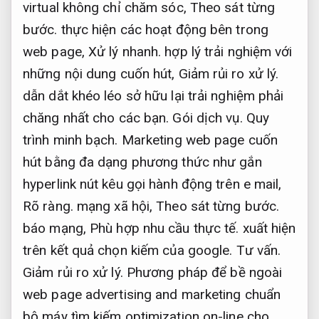
virtual không chỉ chăm sóc,
Theo sát từng
bước.
thực hiện các hoạt động bên trong
web page,
Xử lý nhanh.
hợp lý trải nghiệm với
những nội dung cuốn hút,
Giảm rủi ro xử lý.
dẫn dắt khéo léo sở hữu lại trải nghiệm phải
chăng nhất cho các bạn.
Gói dịch vụ.
Quy
trình minh bạch.
Marketing web page cuốn
hút bằng đa dạng phương thức như gắn
hyperlink nút kêu gọi hành động trên e mail,
Rõ ràng.
mạng xã hội,
Theo sát từng bước.
báo mạng,
Phù hợp nhu cầu thực tế.
xuất hiện
trên kết quả chọn kiếm của google.
Tư vấn.
Giảm rủi ro xử lý.
Phương pháp để bề ngoài
web page advertising and marketing chuẩn
bộ máy tìm kiếm optimization on-line cho