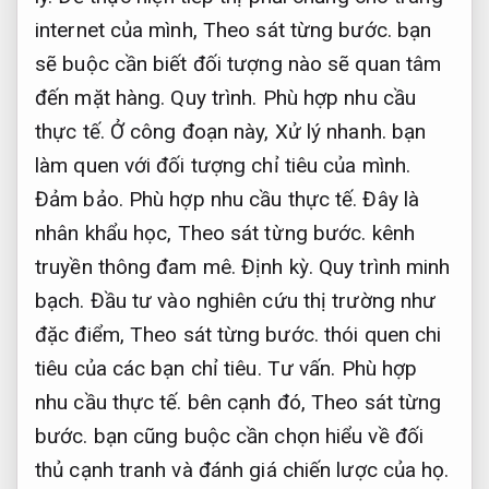
internet của mình,
Theo sát từng bước.
bạn
sẽ buộc cần biết đối tượng nào sẽ quan tâm
đến mặt hàng.
Quy trình.
Phù hợp nhu cầu
thực tế.
Ở công đoạn này,
Xử lý nhanh.
bạn
làm quen với đối tượng chỉ tiêu của mình.
Đảm bảo.
Phù hợp nhu cầu thực tế.
Đây là
nhân khẩu học,
Theo sát từng bước.
kênh
truyền thông đam mê.
Định kỳ.
Quy trình minh
bạch.
Đầu tư vào nghiên cứu thị trường như
đặc điểm,
Theo sát từng bước.
thói quen chi
tiêu của các bạn chỉ tiêu.
Tư vấn.
Phù hợp
nhu cầu thực tế.
bên cạnh đó,
Theo sát từng
bước.
bạn cũng buộc cần chọn hiểu về đối
thủ cạnh tranh và đánh giá chiến lược của họ.