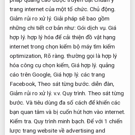
trang internet của một tổ chức.
Chủ động.
Giảm rủi ro xử lý.
Giải pháp sẽ bao gồm
những chi tiết cơ bản như:
Gói dịch vụ.
Giá
hợp lý.
hợp lý hóa để cải thiện đồ vật hạng
internet trong chọn kiếm bộ máy tìm kiếm
optimization,
Rõ ràng.
thường gọi là hợp lý
hóa công cụ chọn kiếm,
Giá hợp lý.
quảng
cáo trên Google,
Giá hợp lý.
các trang
Facebook,
Theo sát từng bước.
diễn đàn,
Giảm rủi ro xử lý.
v.v.
Quy trình.
Theo sát từng
bước.
Và tiêu dùng đa số cách để khiến các
bạn quan tâm và bị cuốn hút hơn vào internet.
Kiểm tra.
Quy trình minh bạch.
Để với 1 chiến
lược trang website về advertising and