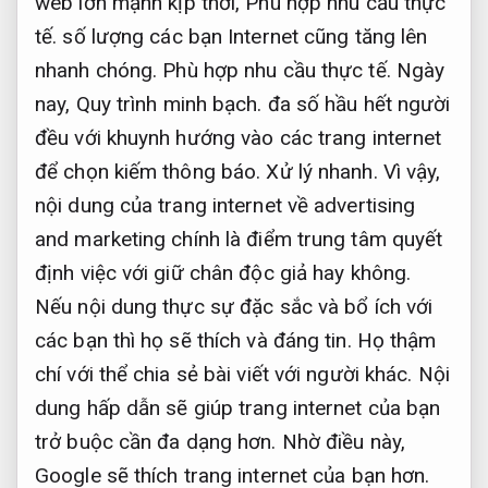
web lớn mạnh kịp thời,
Phù hợp nhu cầu thực
tế.
số lượng các bạn Internet cũng tăng lên
nhanh chóng.
Phù hợp nhu cầu thực tế.
Ngày
nay,
Quy trình minh bạch.
đa số hầu hết người
đều với khuynh hướng vào các trang internet
để chọn kiếm thông báo.
Xử lý nhanh.
Vì vậy,
nội dung của trang internet về advertising
and marketing chính là điểm trung tâm quyết
định việc với giữ chân độc giả hay không.
Nếu nội dung thực sự đặc sắc và bổ ích với
các bạn thì họ sẽ thích và đáng tin. Họ thậm
chí với thể chia sẻ bài viết với người khác. Nội
dung hấp dẫn sẽ giúp trang internet của bạn
trở buộc cần đa dạng hơn. Nhờ điều này,
Google sẽ thích trang internet của bạn hơn.