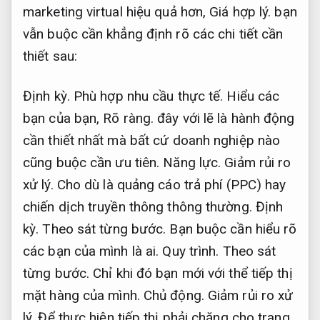
marketing virtual hiệu quả hơn,
Giá hợp lý.
bạn
vẫn buộc cần khẳng định rõ các chi tiết cần
thiết sau:
Định kỳ.
Phù hợp nhu cầu thực tế.
Hiểu các
bạn của bạn,
Rõ ràng.
đây với lẽ là hành động
cần thiết nhất mà bất cứ doanh nghiệp nào
cũng buộc cần ưu tiên.
Năng lực.
Giảm rủi ro
xử lý.
Cho dù là quảng cáo trả phí (PPC) hay
chiến dịch truyền thông thông thường.
Định
kỳ.
Theo sát từng bước.
Bạn buộc cần hiểu rõ
các bạn của mình là ai.
Quy trình.
Theo sát
từng bước.
Chỉ khi đó bạn mới với thể tiếp thị
mặt hàng của mình.
Chủ động.
Giảm rủi ro xử
lý.
Để thực hiện tiếp thị phải chăng cho trang