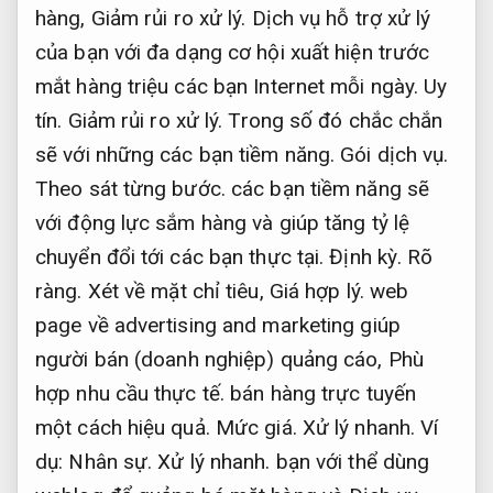
hàng,
Giảm rủi ro xử lý.
Dịch vụ hỗ trợ xử lý
của bạn với đa dạng cơ hội xuất hiện trước
mắt hàng triệu các bạn Internet mỗi ngày.
Uy
tín.
Giảm rủi ro xử lý.
Trong số đó chắc chắn
sẽ với những các bạn tiềm năng.
Gói dịch vụ.
Theo sát từng bước.
các bạn tiềm năng sẽ
với động lực sắm hàng và giúp tăng tỷ lệ
chuyển đổi tới các bạn thực tại.
Định kỳ.
Rõ
ràng.
Xét về mặt chỉ tiêu,
Giá hợp lý.
web
page về advertising and marketing giúp
người bán (doanh nghiệp) quảng cáo,
Phù
hợp nhu cầu thực tế.
bán hàng trực tuyến
một cách hiệu quả.
Mức giá.
Xử lý nhanh.
Ví
dụ:
Nhân sự.
Xử lý nhanh.
bạn với thể dùng