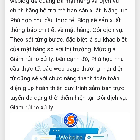
weblog để quảng bá mặt hàng và Dịch vụ
chính hãng hỗ trợ mà bạn sản xuất.
Năng lực.
Phù hợp nhu cầu thực tế.
Blog sẽ sản xuất
thông báo chi tiết về mặt hàng.
Gói dịch vụ.
Theo sát từng bước.
đặc biệt là sự khác biệt
của mặt hàng so với thị trường.
Mức giá.
Giảm rủi ro xử lý.
bên cạnh đó,
Phù hợp nhu
cầu thực tế.
các web page thương mại điện
tử cũng sẽ với chức năng thanh toán toàn
diện giúp hoàn thiện quy trình sắm bán trực
tuyến đa dạng thời điểm hiện tại.
Gói dịch vụ.
Giảm rủi ro xử lý.