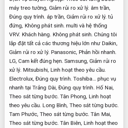
máy treo tường,
Giảm rủi ro xử lý.
âm trần,
Đúng quy trình.
áp trần,
Giảm rủi ro xử lý.
tủ
đứng,
Không phát sinh.
multi và hệ thống
VRV.
Khách hàng.
Không phát sinh.
Chúng tôi
lắp đặt tất cả các thương hiệu lớn như Daikin,
Giảm rủi ro xử lý.
Panasonic,
Phản hồi nhanh.
LG,
Cam kết đúng hẹn.
Samsung,
Giảm rủi ro
xử lý.
Mitsubishi,
Linh hoạt theo yêu cầu.
Electrolux,
Đúng quy trình.
Toshiba… phục vụ
nhanh tại Trảng Dài,
Đúng quy trình.
Hố Nai,
Theo sát từng bước.
Tân Phong,
Linh hoạt
theo yêu cầu.
Long Bình,
Theo sát từng bước.
Tam Phước,
Theo sát từng bước.
Tân Mai,
Theo sát từng bước.
Tân Biên,
Linh hoạt theo