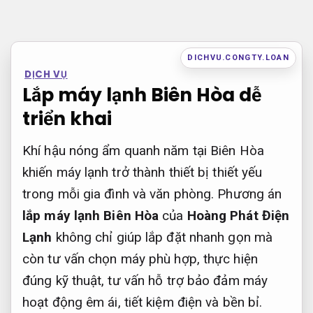
Bỏ
qua
nội
DICHVU.CONGTY.LOAN
DỊCH VỤ
dung
Lắp máy lạnh Biên Hòa dễ
triển khai
Khí hậu nóng ẩm quanh năm tại Biên Hòa
khiến máy lạnh trở thành thiết bị thiết yếu
trong mỗi gia đình và văn phòng. Phương án
lắp máy lạnh Biên Hòa
của
Hoàng Phát Điện
Lạnh
không chỉ giúp lắp đặt nhanh gọn mà
còn tư vấn chọn máy phù hợp, thực hiện
đúng kỹ thuật, tư vấn hỗ trợ bảo đảm máy
hoạt động êm ái, tiết kiệm điện và bền bỉ.