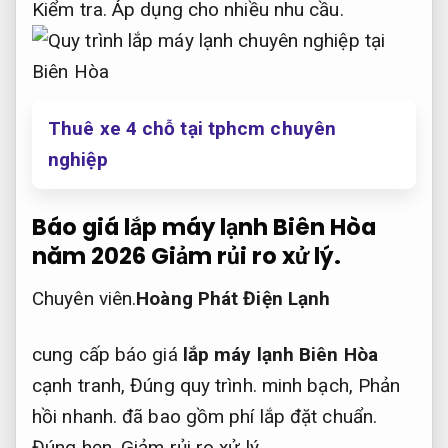
Kiểm tra.
Áp dụng cho nhiều nhu cầu.
Thuê xe 4 chỗ tại tphcm chuyên
nghiệp
Báo giá lắp máy lạnh Biên Hòa
năm 2026
Giảm rủi ro xử lý.
Chuyên viên.
Hoàng Phát Điện Lạnh
cung cấp báo giá
lắp máy lạnh Biên Hòa
cạnh tranh,
Đúng quy trình.
minh bạch,
Phản
hồi nhanh.
đã bao gồm phí lắp đặt chuẩn.
Đúng hẹn.
Giảm rủi ro xử lý.