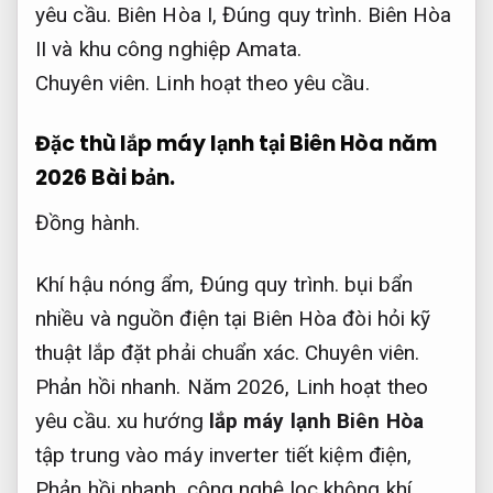
yêu cầu.
Biên Hòa I,
Đúng quy trình.
Biên Hòa
II và khu công nghiệp Amata.
Chuyên viên.
Linh hoạt theo yêu cầu.
Đặc thù lắp máy lạnh tại Biên Hòa năm
2026
Bài bản.
Đồng hành.
Khí hậu nóng ẩm,
Đúng quy trình.
bụi bẩn
nhiều và nguồn điện tại Biên Hòa đòi hỏi kỹ
thuật lắp đặt phải chuẩn xác.
Chuyên viên.
Phản hồi nhanh.
Năm 2026,
Linh hoạt theo
yêu cầu.
xu hướng
lắp máy lạnh Biên Hòa
tập trung vào máy inverter tiết kiệm điện,
Phản hồi nhanh.
công nghệ lọc không khí,