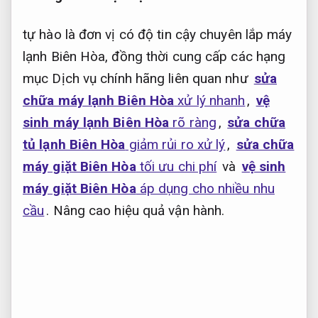
tự hào là đơn vị có độ tin cậy chuyên lắp máy
lạnh Biên Hòa, đồng thời cung cấp các hạng
mục Dịch vụ chính hãng liên quan như
sửa
chữa máy lạnh Biên Hòa
xử lý nhanh
,
vệ
sinh máy lạnh Biên Hòa
rõ ràng
,
sửa chữa
tủ lạnh Biên Hòa
giảm rủi ro xử lý
,
sửa chữa
máy giặt Biên Hòa
tối ưu chi phí
và
vệ sinh
máy giặt Biên Hòa
áp dụng cho nhiều nhu
cầu
.
Nâng cao hiệu quả vận hành.