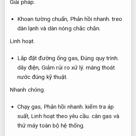
Giải pháp.
Khoan tường chuẩn,
Phản hồi nhanh.
treo
dàn lạnh và dàn nóng chắc chắn.
Linh hoạt.
Lắp đặt đường ống gas,
Đúng quy trình.
dây điện,
Giảm rủi ro xử lý.
máng thoát
nước đúng kỹ thuật.
Nhanh chóng.
Chạy gas,
Phản hồi nhanh.
kiểm tra áp
suất,
Linh hoạt theo yêu cầu.
cân gas và
thử máy toàn bộ hệ thống.