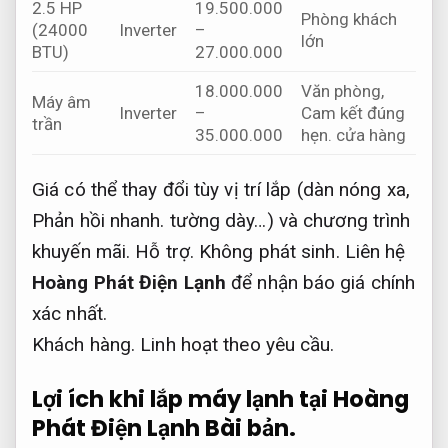
2.5 HP
19.500.000
Phòng khách
(24000
Inverter
–
lớn
BTU)
27.000.000
18.000.000
Văn phòng,
Máy âm
Inverter
–
Cam kết đúng
trần
35.000.000
hẹn.
cửa hàng
Giá có thể thay đổi tùy vị trí lắp (dàn nóng xa,
Phản hồi nhanh.
tường dày…) và chương trình
khuyến mãi.
Hỗ trợ.
Không phát sinh.
Liên hệ
Hoàng Phát Điện Lạnh
để nhận báo giá chính
xác nhất.
Khách hàng.
Linh hoạt theo yêu cầu.
Lợi ích khi lắp máy lạnh tại Hoàng
Phát Điện Lạnh
Bài bản.