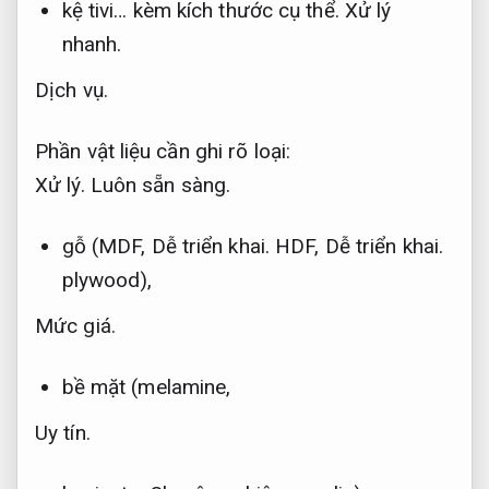
kệ tivi… kèm kích thước cụ thể.
Xử lý
nhanh.
Dịch vụ.
Phần vật liệu cần ghi rõ loại:
Xử lý.
Luôn sẵn sàng.
gỗ (MDF,
Dễ triển khai.
HDF,
Dễ triển khai.
plywood),
Mức giá.
bề mặt (melamine,
Uy tín.