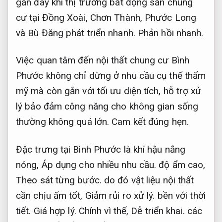
gần đây khi thị trường bất động sản chung
cư tại Đồng Xoài, Chơn Thành, Phước Long
và Bù Đăng phát triển nhanh.
Phản hồi nhanh.
Việc quan tâm đến nội thất chung cư Bình
Phước không chỉ dừng ở nhu cầu cụ thể thẩm
mỹ mà còn gắn với tối ưu diện tích, hỗ trợ xử
lý bảo đảm công năng cho không gian sống
thường không quá lớn.
Cam kết đúng hẹn.
Đặc trưng tại Bình Phước là khí hậu nắng
nóng,
Áp dụng cho nhiều nhu cầu.
độ ẩm cao,
Theo sát từng bước.
do đó vật liệu nội thất
cần chịu ẩm tốt,
Giảm rủi ro xử lý.
bền với thời
tiết.
Giá hợp lý.
Chính vì thế,
Dễ triển khai.
các