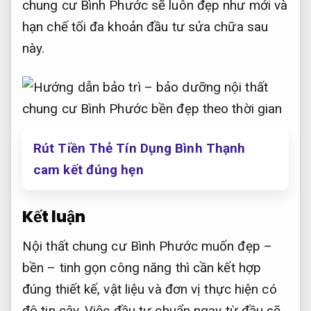
chung cư Bình Phước sẽ luôn đẹp như mới và
hạn chế tối đa khoản đầu tư sửa chữa sau
này.
Rút Tiền Thẻ Tín Dụng Bình Thạnh
cam kết đúng hẹn
Kết luận
Nội thất chung cư Bình Phước muốn đẹp –
bền – tinh gọn công năng thì cần kết hợp
đúng thiết kế, vật liệu và đơn vị thực hiện có
độ tin cậy. Việc đầu tư chuẩn ngay từ đầu sẽ