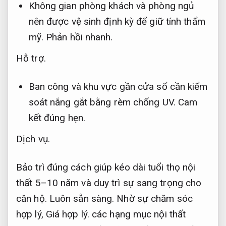
Không gian phòng khách và phòng ngủ
nên được vệ sinh định kỳ để giữ tính thẩm
mỹ.
Phản hồi nhanh.
Hỗ trợ.
Ban công và khu vực gần cửa sổ cần kiểm
soát nắng gắt bằng rèm chống UV.
Cam
kết đúng hẹn.
Dịch vụ.
Bảo trì đúng cách giúp kéo dài tuổi thọ nội
thất 5–10 năm và duy trì sự sang trọng cho
căn hộ.
Luôn sẵn sàng.
Nhờ sự chăm sóc
hợp lý,
Giá hợp lý.
các hạng mục nội thất