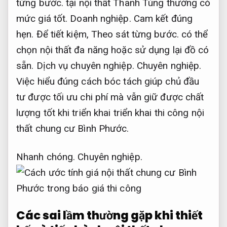
từng bước.
tại nội thất Thanh Tùng thường có
mức giá tốt.
Doanh nghiệp.
Cam kết đúng
hẹn.
Để tiết kiệm,
Theo sát từng bước.
có thể
chọn nội thất đa năng hoặc sử dụng lại đồ có
sẵn.
Dịch vụ chuyên nghiệp.
Chuyên nghiệp.
Việc hiểu đúng cách bóc tách giúp chủ đầu
tư được tối ưu chi phí mà vẫn giữ được chất
lượng tốt khi triển khai triển khai thi công nội
thất chung cư Bình Phước.
Nhanh chóng.
Chuyên nghiệp.
Các sai lầm thường gặp khi thiết