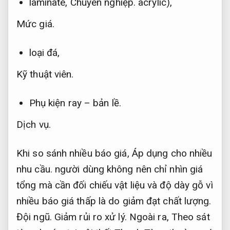
laminate,
Chuyên nghiệp.
acrylic),
Mức giá.
loại đá,
Kỹ thuật viên.
Phụ kiện ray – bản lề.
Dịch vụ.
Khi so sánh nhiều báo giá,
Áp dụng cho nhiều
nhu cầu.
người dùng không nên chỉ nhìn giá
tổng mà cần đối chiếu vật liệu và độ dày gỗ vì
nhiều báo giá thấp là do giảm đạt chất lượng.
Đội ngũ.
Giảm rủi ro xử lý.
Ngoài ra,
Theo sát