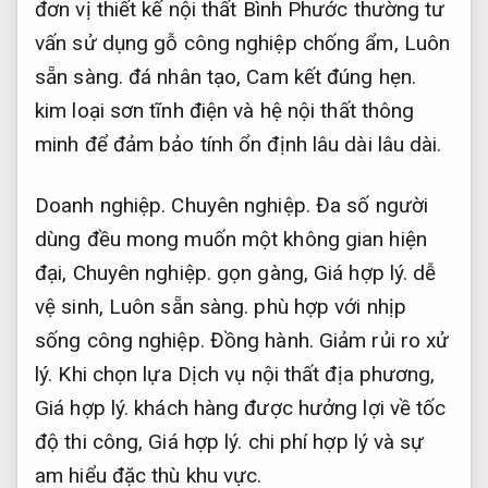
đơn vị thiết kế nội thất Bình Phước thường tư
vấn sử dụng gỗ công nghiệp chống ẩm,
Luôn
sẵn sàng.
đá nhân tạo,
Cam kết đúng hẹn.
kim loại sơn tĩnh điện và hệ nội thất thông
minh để đảm bảo tính ổn định lâu dài lâu dài.
Doanh nghiệp.
Chuyên nghiệp.
Đa số người
dùng đều mong muốn một không gian hiện
đại,
Chuyên nghiệp.
gọn gàng,
Giá hợp lý.
dễ
vệ sinh,
Luôn sẵn sàng.
phù hợp với nhịp
sống công nghiệp.
Đồng hành.
Giảm rủi ro xử
lý.
Khi chọn lựa Dịch vụ nội thất địa phương,
Giá hợp lý.
khách hàng được hưởng lợi về tốc
độ thi công,
Giá hợp lý.
chi phí hợp lý và sự
am hiểu đặc thù khu vực.