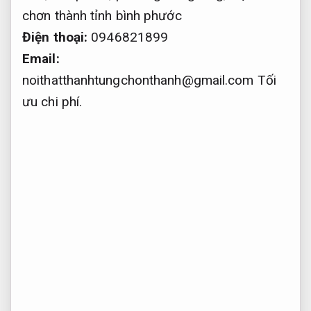
chơn thành tỉnh bình phước
Điện thoại:
0946821899
Email:
noithatthanhtungchonthanh@gmail.com
Tối
ưu chi phí.