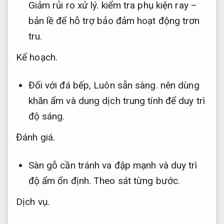
Giảm rủi ro xử lý.
kiểm tra phụ kiện ray –
bản lề để hỗ trợ bảo đảm hoạt động trơn
tru.
Kế hoạch.
Đối với đá bếp,
Luôn sẵn sàng.
nên dùng
khăn ẩm và dung dịch trung tính để duy trì
độ sáng.
Đánh giá.
Sàn gỗ cần tránh va đập mạnh và duy trì
độ ẩm ổn định.
Theo sát từng bước.
Dịch vụ.