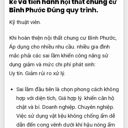
kế và tiến hành nội thất chung cư
Bình Phước
Đúng quy trình.
Kỹ thuật viên.
Khi hoàn thiện nội thất chung cư Bình Phước,
Áp dụng cho nhiều nhu cầu.
nhiều gia đình
mắc phải các sai lầm khiến công năng sử
dụng giảm và mức chi phí phát sinh:
Uy tín.
Giảm rủi ro xử lý.
Sai lầm đầu tiên là chọn phong cách không
hợp với diện tích,
Giá hợp lý.
khiến căn hộ
chật và bí.
Doanh nghiệp.
Chuyên nghiệp.
Việc sử dụng vật liệu không chống ẩm dễ
dẫn đến cong vênh dưới khí hậu nóng ẩm