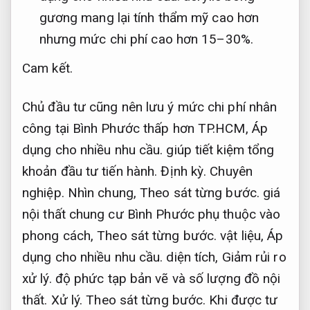
gương mang lại tính thẩm mỹ cao hơn
nhưng mức chi phí cao hơn 15–30%.
Cam kết.
Chủ đầu tư cũng nên lưu ý mức chi phí nhân
công tại Bình Phước thấp hơn TP.HCM,
Áp
dụng cho nhiều nhu cầu.
giúp tiết kiệm tổng
khoản đầu tư tiến hành.
Định kỳ.
Chuyên
nghiệp.
Nhìn chung,
Theo sát từng bước.
giá
nội thất chung cư Bình Phước phụ thuộc vào
phong cách,
Theo sát từng bước.
vật liệu,
Áp
dụng cho nhiều nhu cầu.
diện tích,
Giảm rủi ro
xử lý.
độ phức tạp bản vẽ và số lượng đồ nội
thất.
Xử lý.
Theo sát từng bước.
Khi được tư