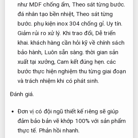
như MDF chống ẩm,
Theo sát từng bước.
đá nhân tạo bền nhiệt,
Theo sát từng
bước.
phụ kiện inox 304 chống gỉ.
Uy tín.
Giảm rủi ro xử lý.
Khi trao đổi,
Dễ triển
khai.
khách hàng cần hỏi kỹ về chính sách
bảo hành,
Luôn sẵn sàng.
thời gian sản
xuất tại xưởng,
Cam kết đúng hẹn.
các
bước thực hiện nghiệm thu từng giai đoạn
và trách nhiệm khi có phát sinh.
Đánh giá.
Đơn vị có đội ngũ thiết kế riêng sẽ giúp
đảm bảo bản vẽ khớp 100% với sản phẩm
thực tế.
Phản hồi nhanh.