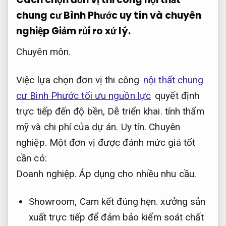
chung cư Bình Phước uy tín và chuyên
nghiệp
Giảm rủi ro xử lý.
Chuyên môn.
Việc lựa chọn đơn vị thi công
nội thất chung
cư Bình Phước tối ưu nguồn lực
quyết định
trực tiếp đến độ bền,
Dễ triển khai.
tính thẩm
mỹ và chi phí của dự án.
Uy tín.
Chuyên
nghiệp.
Một đơn vị được đánh mức giá tốt
cần có:
Doanh nghiệp.
Áp dụng cho nhiều nhu cầu.
Showroom,
Cam kết đúng hẹn.
xưởng sản
xuất trực tiếp để đảm bảo kiểm soát chất