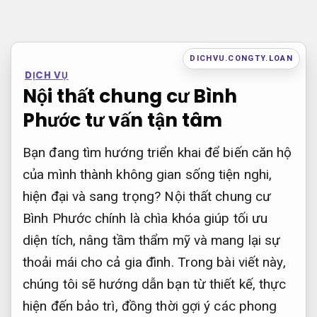
Bỏ
qua
nội
DICHVU.CONGTY.LOAN
DỊCH VỤ
dung
Nội thất chung cư Bình
Phước tư vấn tận tâm
Bạn đang tìm hướng triển khai để biến căn hộ
của mình thành không gian sống tiện nghi,
hiện đại và sang trọng? Nội thất chung cư
Bình Phước chính là chìa khóa giúp tối ưu
diện tích, nâng tầm thẩm mỹ và mang lại sự
thoải mái cho cả gia đình. Trong bài viết này,
chúng tôi sẽ hướng dẫn bạn từ thiết kế, thực
hiện đến bảo trì, đồng thời gợi ý các phong