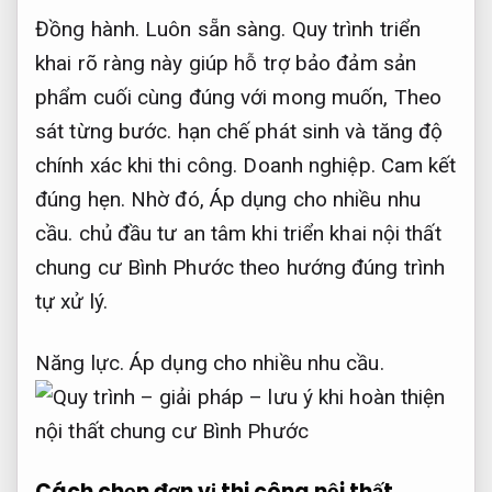
Đồng hành.
Luôn sẵn sàng.
Quy trình triển
khai rõ ràng này giúp hỗ trợ bảo đảm sản
phẩm cuối cùng đúng với mong muốn,
Theo
sát từng bước.
hạn chế phát sinh và tăng độ
chính xác khi thi công.
Doanh nghiệp.
Cam kết
đúng hẹn.
Nhờ đó,
Áp dụng cho nhiều nhu
cầu.
chủ đầu tư an tâm khi triển khai nội thất
chung cư Bình Phước theo hướng đúng trình
tự xử lý.
Năng lực.
Áp dụng cho nhiều nhu cầu.
Cách chọn đơn vị thi công nội thất