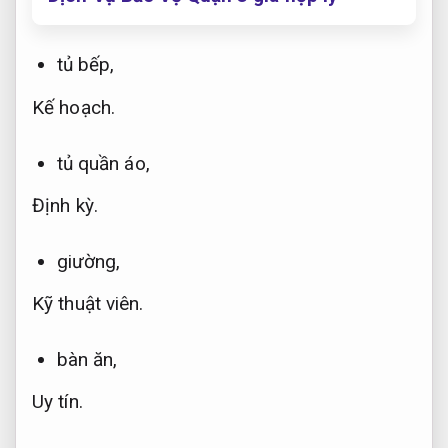
tủ bếp,
Kế hoạch.
tủ quần áo,
Định kỳ.
giường,
Kỹ thuật viên.
bàn ăn,
Uy tín.