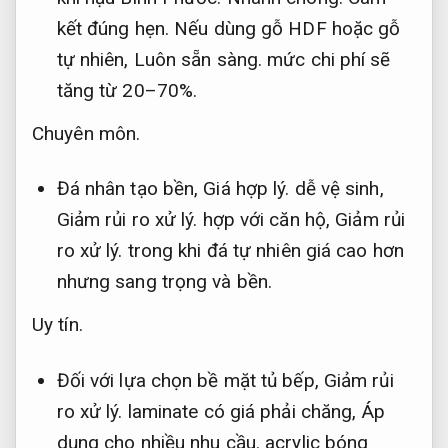
kết đúng hẹn.
Nếu dùng gỗ HDF hoặc gỗ
tự nhiên,
Luôn sẵn sàng.
mức chi phí sẽ
tăng từ 20–70%.
Chuyên môn.
Đá nhân tạo bền,
Giá hợp lý.
dễ vệ sinh,
Giảm rủi ro xử lý.
hợp với căn hộ,
Giảm rủi
ro xử lý.
trong khi đá tự nhiên giá cao hơn
nhưng sang trọng và bền.
Uy tín.
Đối với lựa chọn bề mặt tủ bếp,
Giảm rủi
ro xử lý.
laminate có giá phải chăng,
Áp
dụng cho nhiều nhu cầu.
acrylic bóng