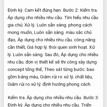
Định kỳ.
Cam kết đúng hẹn.
Bước 2:
Kiểm tra.
Áp dụng cho nhiều nhu cầu.
Tìm hiểu nhu cầu
gia chủ:
Xử lý.
Luôn sẵn sàng.
phong cách
mong muốn,
Luôn sẵn sàng.
màu sắc chủ
đạo,
Áp dụng cho nhiều nhu cầu.
công năng
cần thiết,
Giá hợp lý.
thói quen sinh hoạt.
Xử
lý.
Luôn sẵn sàng.
Sau đó,
Áp dụng cho nhiều
nhu cầu.
đơn vị thiết kế sẽ thi công xây dựng
concept tổng thể,
Theo sát từng bước.
bao
gồm bảng màu,
Giảm rủi ro xử lý.
chất liệu,
Giảm rủi ro xử lý.
định hướng phong cách.
Kiểm tra.
Áp dụng cho nhiều nhu cầu.
Bước 3:
Định kỳ.
Áp dụng cho nhiều nhu cầu.
Triển