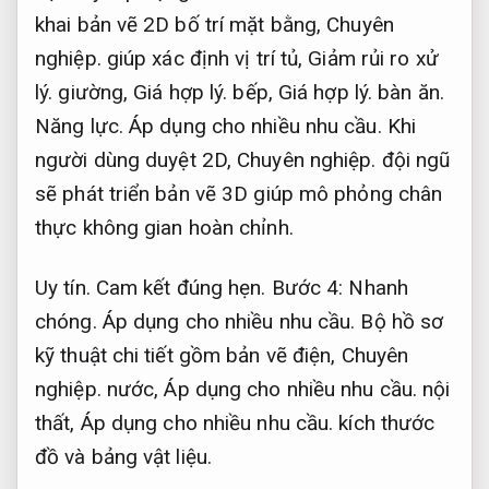
khai bản vẽ 2D bố trí mặt bằng,
Chuyên
nghiệp.
giúp xác định vị trí tủ,
Giảm rủi ro xử
lý.
giường,
Giá hợp lý.
bếp,
Giá hợp lý.
bàn ăn.
Năng lực.
Áp dụng cho nhiều nhu cầu.
Khi
người dùng duyệt 2D,
Chuyên nghiệp.
đội ngũ
sẽ phát triển bản vẽ 3D giúp mô phỏng chân
thực không gian hoàn chỉnh.
Uy tín.
Cam kết đúng hẹn.
Bước 4:
Nhanh
chóng.
Áp dụng cho nhiều nhu cầu.
Bộ hồ sơ
kỹ thuật chi tiết gồm bản vẽ điện,
Chuyên
nghiệp.
nước,
Áp dụng cho nhiều nhu cầu.
nội
thất,
Áp dụng cho nhiều nhu cầu.
kích thước
đồ và bảng vật liệu.