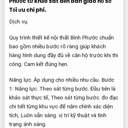
Phước từ khảo sát đến bàn giao hồ sơ
Tối ưu chi phí.
Dịch vụ.
Quy trình thiết kế nội thất Bình Phước chuẩn
bao gồm nhiều bước rõ ràng giúp khách
hàng hình dung đầy đủ về căn hộ trước khi thi
công.
Cam kết đúng hẹn.
Năng lực.
Áp dụng cho nhiều nhu cầu.
Bước
1:
Năng lực.
Theo sát từng bước.
Đầu tiên là
khảo sát thực tế,
Theo sát từng bước.
đo đạc
chi tiết từng khu vực để nắm chính xác diện
tích,
Luôn sẵn sàng.
vị trí kỹ thuật và tình
trạng ánh sáng.