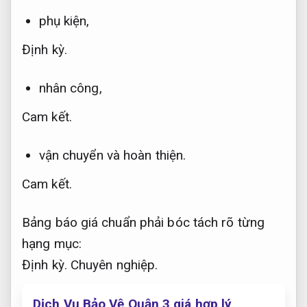
phụ kiện,
Định kỳ.
nhân công,
Cam kết.
vận chuyển và hoàn thiện.
Cam kết.
Bảng báo giá chuẩn phải bóc tách rõ từng
hạng mục:
Định kỳ.
Chuyên nghiệp.
Dịch Vụ Bảo Vệ Quận 3 giá hợp lý