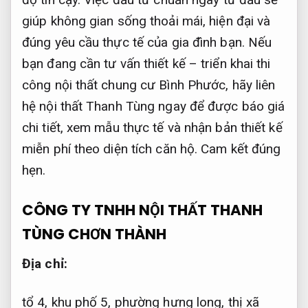
giúp không gian sống thoải mái, hiện đại và
đúng yêu cầu thực tế của gia đình bạn. Nếu
bạn đang cần tư vấn thiết kế – triển khai thi
công nội thất chung cư Bình Phước, hãy liên
hệ nội thất Thanh Tùng ngay để được báo giá
chi tiết, xem mẫu thực tế và nhận bản thiết kế
miễn phí theo diện tích căn hộ.
Cam kết đúng
hẹn.
CÔNG TY TNHH NỘI THẤT THANH
TÙNG CHƠN THÀNH
Địa chỉ:
tổ 4, khu phố 5, phường hưng long, thị xã