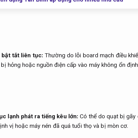
bật tắt liên tục:
Thường do lỗi board mạch điều khi
 bị hỏng hoặc nguồn điện cấp vào máy không ổn định
c lạnh phát ra tiếng kêu lớn:
Có thể do quạt bị gãy
định vị hoặc máy nén đã quá tuổi thọ và bị mòn cơ.