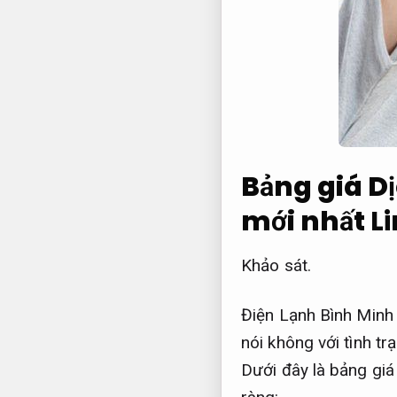
Bảng giá D
mới nhất
L
Khảo sát.
Điện Lạnh Bình Minh 
nói không với tình tr
Dưới đây là bảng gi