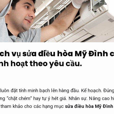
ịch vụ sửa điều hòa Mỹ Đình 
inh hoạt theo yêu cầu.
luôn đặt tính minh bạch lên hàng đầu.
Kế hoạch.
Đúng 
ạng “chặt chém” hay tự ý hét giá.
Nhân sự.
Nâng cao hi
á tham khảo cho các hạng mục
sửa điều hòa Mỹ Đình