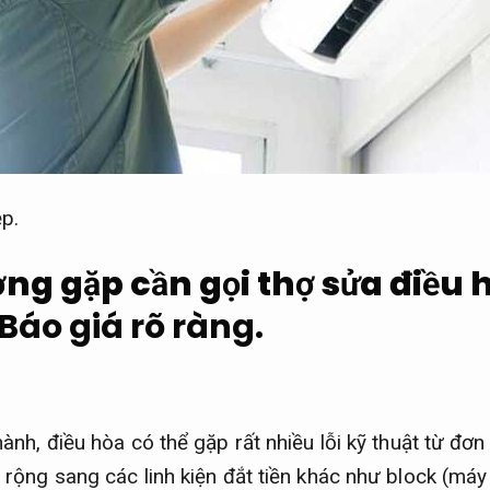
p.
ờng gặp cần gọi thợ sửa điều
Báo giá rõ ràng.
ành, điều hòa có thể gặp rất nhiều lỗi kỹ thuật từ đơn
 rộng sang các linh kiện đắt tiền khác như block (máy 