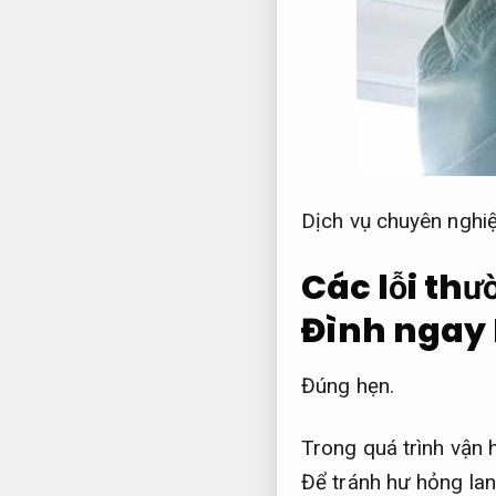
Dịch vụ chuyên nghiệ
Các lỗi thư
Đình ngay
Đúng hẹn.
Trong quá trình vận h
Để tránh hư hỏng lan