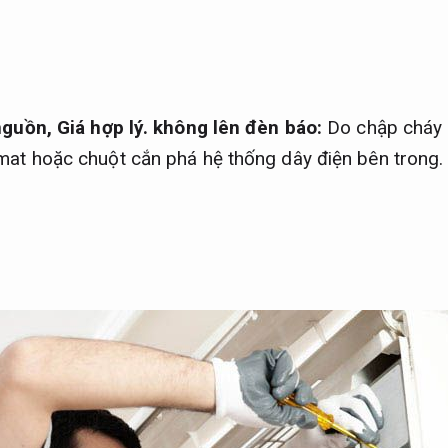
 nguồn,
Giá hợp lý.
không lên đèn báo:
Do chập cháy 
at hoặc chuột cắn phá hệ thống dây điện bên trong.