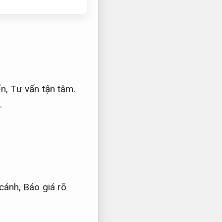
ển,
Tư vấn tận tâm.
.
 cánh,
Báo giá rõ