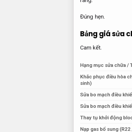
ràng:
Đúng hẹn.
Bảng giá sửa c
Cam kết.
Hạng mục sửa chữa / 
Khắc phục điều hòa c
sinh)
Sửa bo mạch điều khi
Sửa bo mạch điều khiể
Thay tụ khởi động bloc
Nạp gas bổ sung (R22 