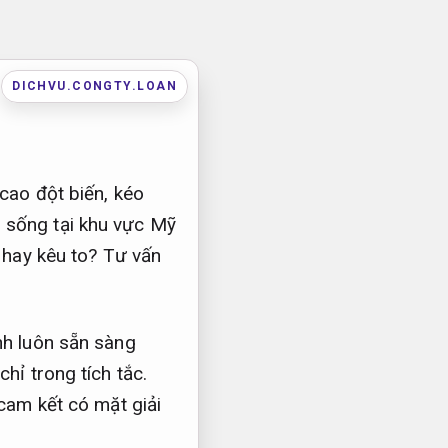
DICHVU.CONGTY.LOAN
cao đột biến, kéo
 sống tại khu vực Mỹ
i hay kêu to?
Tư vấn
h luôn sẵn sàng
hỉ trong tích tắc.
cam kết có mặt giải