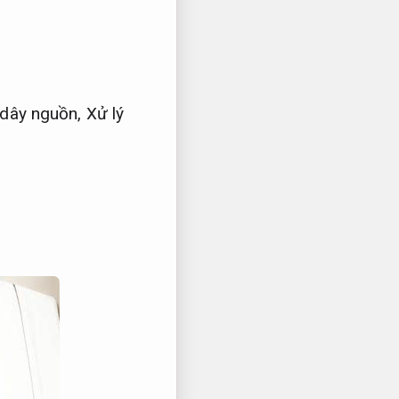
dây nguồn,
Xử lý