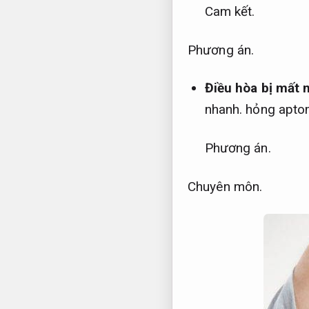
Cam kết.
Phương án.
Điều hòa bị mất
nhanh.
hỏng aptom
Phương án.
Chuyên môn.