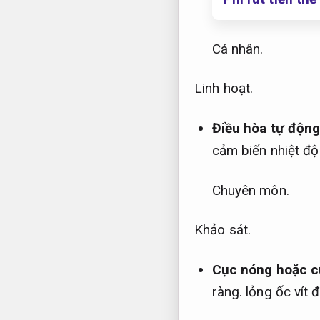
Cá nhân.
Linh hoạt.
Điều hòa tự động 
cảm biến nhiệt độ
Chuyên môn.
Khảo sát.
Cục nóng hoặc cụ
ràng.
lỏng ốc vít 