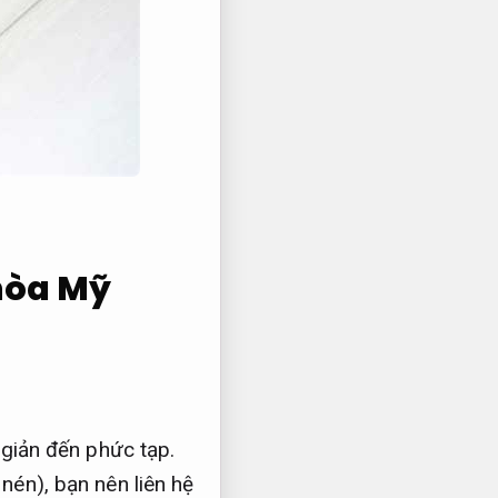
 hòa Mỹ
 giản đến phức tạp.
nén), bạn nên liên hệ