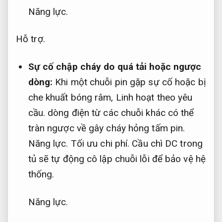
Năng lực.
Hỗ trợ.
Sự cố chập cháy do quá tải hoặc ngược
dòng:
Khi một chuỗi pin gặp sự cố hoặc bị
che khuất bóng râm,
Linh hoạt theo yêu
cầu.
dòng điện từ các chuỗi khác có thể
tràn ngược về gây cháy hỏng tấm pin.
Năng lực.
Tối ưu chi phí.
Cầu chì DC trong
tủ sẽ tự động cô lập chuỗi lỗi để bảo vệ hệ
thống.
Năng lực.