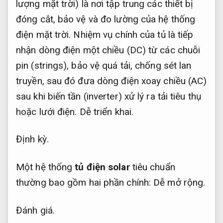
lượng mặt trời) là nơi tập trung các thiết bị
đóng cắt, bảo vệ và đo lường của hệ thống
điện mặt trời. Nhiệm vụ chính của tủ là tiếp
nhận dòng điện một chiều (DC) từ các chuỗi
pin (strings), bảo vệ quá tải, chống sét lan
truyền, sau đó đưa dòng điện xoay chiều (AC)
sau khi biến tần (inverter) xử lý ra tải tiêu thụ
hoặc lưới điện.
Dễ triển khai.
Định kỳ.
Một hệ thống
tủ điện solar
tiêu chuẩn
thường bao gồm hai phần chính:
Dễ mở rộng.
Đánh giá.