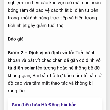
nghiệm.
ưu tiên các khu vực có mái che hoặc
bóng râm để bảo vệ các thiết bị điện tử bên
trong khỏi ánh nắng trực tiếp và hiện tượng
tích nhiệt gây giảm tuổi thọ.
Báo giá.
Bước 2 – Định vị cố định vỏ tủ:
Tiến hành
khoan và bắt vít chắc chắn để gắn cố định vỏ
tủ điện solar
lên tường hoặc hệ thống bệ đỡ
khung giàn,
Bài bản.
hỗ trợ bảo đảm tủ nằm ở
độ cao vừa tầm mắt thao tác và không bị
rung lắc.
Sửa điều hòa Hà Đông bài bản