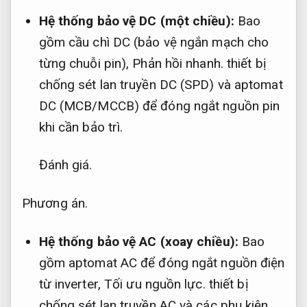
Hệ thống bảo vệ DC (một chiều):
Bao
gồm cầu chì DC (bảo vệ ngắn mạch cho
từng chuỗi pin),
Phản hồi nhanh.
thiết bị
chống sét lan truyền DC (SPD) và aptomat
DC (MCB/MCCB) để đóng ngắt nguồn pin
khi cần bảo trì.
Đánh giá.
Phương án.
Hệ thống bảo vệ AC (xoay chiều):
Bao
gồm aptomat AC để đóng ngắt nguồn điện
từ inverter,
Tối ưu nguồn lực.
thiết bị
chống sét lan truyền AC và các phụ kiện