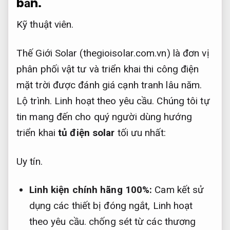
bản.
Kỹ thuật viên.
Thế Giới Solar (thegioisolar.com.vn) là đơn vị
phân phối vật tư và triển khai thi công điện
mặt trời được đánh giá cạnh tranh lâu năm.
Lộ trình.
Linh hoạt theo yêu cầu.
Chúng tôi tự
tin mang đến cho quý người dùng hướng
triển khai
tủ điện solar
tối ưu nhất:
Uy tín.
Linh kiện chính hãng 100%:
Cam kết sử
dụng các thiết bị đóng ngắt,
Linh hoạt
theo yêu cầu.
chống sét từ các thương