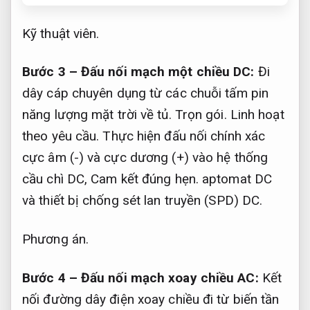
Kỹ thuật viên.
Bước 3 – Đấu nối mạch một chiều DC:
Đi
dây cáp chuyên dụng từ các chuỗi tấm pin
năng lượng mặt trời về tủ.
Trọn gói.
Linh hoạt
theo yêu cầu.
Thực hiện đấu nối chính xác
cực âm (-) và cực dương (+) vào hệ thống
cầu chì DC,
Cam kết đúng hẹn.
aptomat DC
và thiết bị chống sét lan truyền (SPD) DC.
Phương án.
Bước 4 – Đấu nối mạch xoay chiều AC:
Kết
nối đường dây điện xoay chiều đi từ biến tần