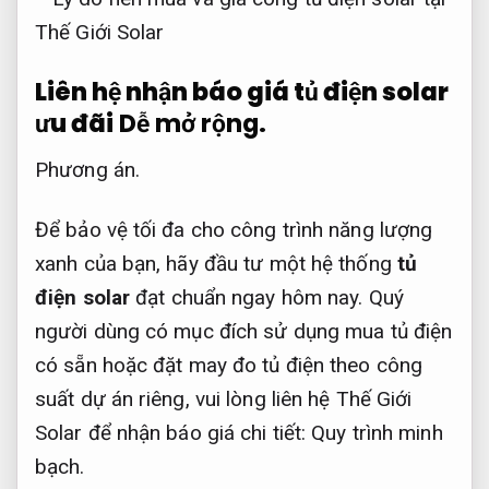
Liên hệ nhận báo giá tủ điện solar
ưu đãi
Dễ mở rộng.
Phương án.
Để bảo vệ tối đa cho công trình năng lượng
xanh của bạn, hãy đầu tư một hệ thống
tủ
điện solar
đạt chuẩn ngay hôm nay. Quý
người dùng có mục đích sử dụng mua tủ điện
có sẵn hoặc đặt may đo tủ điện theo công
suất dự án riêng, vui lòng liên hệ Thế Giới
Solar để nhận báo giá chi tiết:
Quy trình minh
bạch.