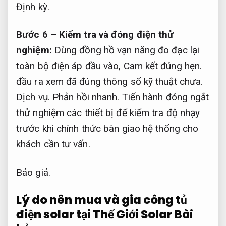
Định kỳ.
Bước 6 – Kiểm tra và đóng điện thử
nghiệm:
Dùng đồng hồ vạn năng đo đạc lại
toàn bộ điện áp đầu vào,
Cam kết đúng hẹn.
đầu ra xem đã đúng thông số kỹ thuật chưa.
Dịch vụ.
Phản hồi nhanh.
Tiến hành đóng ngắt
thử nghiệm các thiết bị để kiểm tra độ nhạy
trước khi chính thức bàn giao hệ thống cho
khách cần tư vấn.
Báo giá.
Lý do nên mua và gia công tủ
điện solar tại Thế Giới Solar
Bài