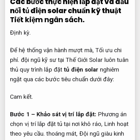
Các bước thực hiện lắp đặt và đấu
nối tủ điện solar chuẩn kỹ thuật
Tiết kiệm ngân sách.
Định kỳ.
Để hệ thống vận hành mượt mà,
Tối ưu chi
phí.
đội ngũ kỹ sư tại Thế Giới Solar luôn tuân
thủ quy trình lắp đặt
tủ điện solar
nghiêm
ngặt qua các bước tiêu chuẩn dưới đây:
Cam kết.
Bước 1 – Khảo sát vị trí lắp đặt:
Phương án
chọn vị trí lắp đặt tủ tại nơi khô ráo,
Linh hoạt
theo yêu cầu.
thoáng mát,
Đội ngũ giàu kinh