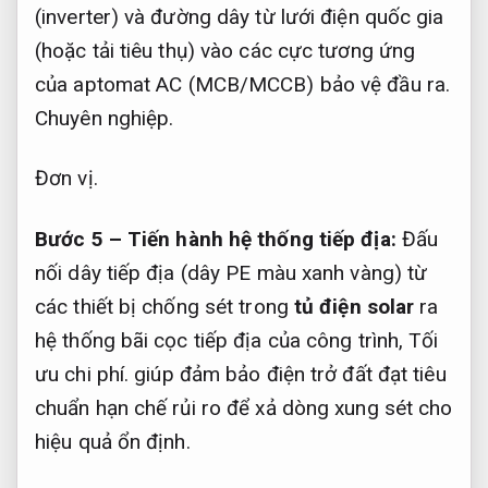
(inverter) và đường dây từ lưới điện quốc gia
(hoặc tải tiêu thụ) vào các cực tương ứng
của aptomat AC (MCB/MCCB) bảo vệ đầu ra.
Chuyên nghiệp.
Đơn vị.
Bước 5 – Tiến hành hệ thống tiếp địa:
Đấu
nối dây tiếp địa (dây PE màu xanh vàng) từ
các thiết bị chống sét trong
tủ điện solar
ra
hệ thống bãi cọc tiếp địa của công trình,
Tối
ưu chi phí.
giúp đảm bảo điện trở đất đạt tiêu
chuẩn hạn chế rủi ro để xả dòng xung sét cho
hiệu quả ổn định.