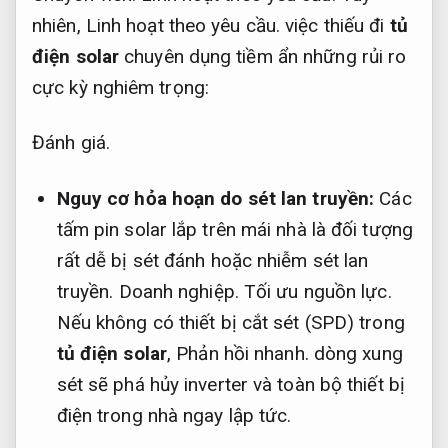
nhiên,
Linh hoạt theo yêu cầu.
việc thiếu đi
tủ
điện solar
chuyên dụng tiềm ẩn những rủi ro
cực kỳ nghiêm trọng:
Đánh giá.
Nguy cơ hỏa hoạn do sét lan truyền:
Các
tấm pin solar lắp trên mái nhà là đối tượng
rất dễ bị sét đánh hoặc nhiễm sét lan
truyền.
Doanh nghiệp.
Tối ưu nguồn lực.
Nếu không có thiết bị cắt sét (SPD) trong
tủ điện solar
,
Phản hồi nhanh.
dòng xung
sét sẽ phá hủy inverter và toàn bộ thiết bị
điện trong nhà ngay lập tức.