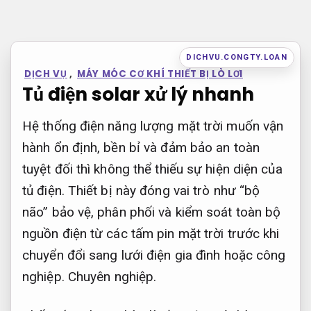
Bỏ
qua
nội
DICHVU.CONGTY.LOAN
DỊCH VỤ
,
MÁY MÓC CƠ KHÍ THIẾT BỊ LÒ LƠI
dung
Tủ điện solar xử lý nhanh
Hệ thống điện năng lượng mặt trời muốn vận
hành ổn định, bền bỉ và đảm bảo an toàn
tuyệt đối thì không thể thiếu sự hiện diện của
tủ điện. Thiết bị này đóng vai trò như “bộ
não” bảo vệ, phân phối và kiểm soát toàn bộ
nguồn điện từ các tấm pin mặt trời trước khi
chuyển đổi sang lưới điện gia đình hoặc công
nghiệp.
Chuyên nghiệp.