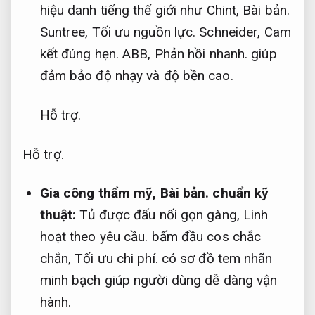
hiệu danh tiếng thế giới như Chint,
Bài bản.
Suntree,
Tối ưu nguồn lực.
Schneider,
Cam
kết đúng hẹn.
ABB,
Phản hồi nhanh.
giúp
đảm bảo độ nhạy và độ bền cao.
Hỗ trợ.
Hỗ trợ.
Gia công thẩm mỹ,
Bài bản.
chuẩn kỹ
thuật:
Tủ được đấu nối gọn gàng,
Linh
hoạt theo yêu cầu.
bấm đầu cos chắc
chắn,
Tối ưu chi phí.
có sơ đồ tem nhãn
minh bạch giúp người dùng dễ dàng vận
hành.